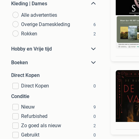
Kleding | Dames
Alle advertenties
Overige Dameskleding
6
Rokken
2
S
Hobby en Vrije tijd
Boeken
Direct Kopen
Direct Kopen
0
Conditie
Nieuw
9
Refurbished
0
Zo goed als nieuw
2
Gebruikt
0