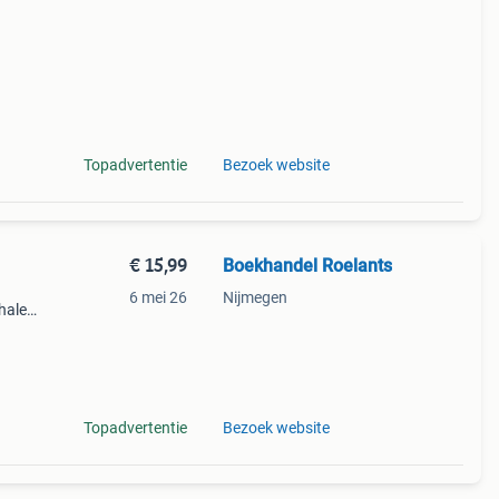
Topadvertentie
Bezoek website
€ 15,99
Boekhandel Roelants
6 mei 26
Nijmegen
halen
g
14.00
Topadvertentie
Bezoek website