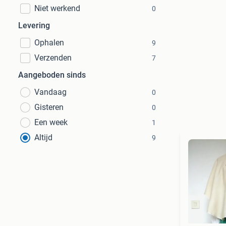
Niet werkend
0
Levering
Ophalen
9
Verzenden
7
Aangeboden sinds
Vandaag
0
Gisteren
0
Een week
1
Altijd
9