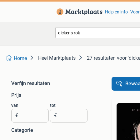
Help en info
Voor
Heel Marktplaats
27 resultaten
voor 'dicke
Home
Verfijn resultaten
Bewaa
Prijs
van
tot
€
€
Categorie