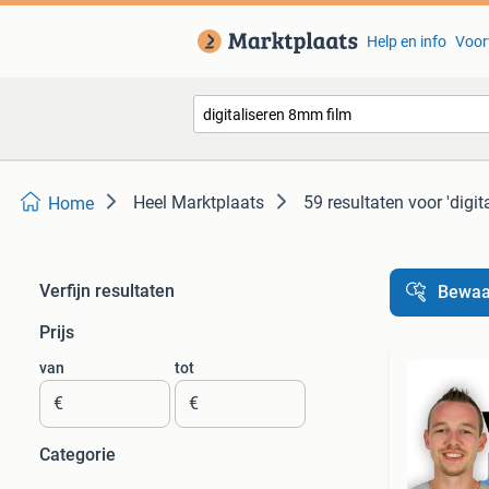
Help en info
Voor
Heel Marktplaats
59 resultaten
voor 'digi
Home
Verfijn resultaten
Bewaa
Prijs
van
tot
€
€
Categorie