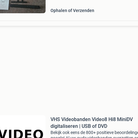
fi
Ophalen of Verzenden
VHS Videobanden Video8 Hi8 MiniDV
digitaliseren | USB of DVD
Bekijk ook eens de 800+ positieve beoordeling