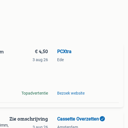
€ 4,50
PCXtra
mm
3 aug 26
Ede
Topadvertentie
Bezoek website
Zie omschrijving
Cassette Overzetten
 8mm,
3 aug 26
Amsterdam