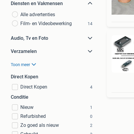
Diensten en Vakmensen
Alle advertenties
Film- en Videobewerking
14
Audio, Tv en Foto
Verzamelen
Toon meer
Direct Kopen
Direct Kopen
4
Conditie
Nieuw
1
Refurbished
0
Zo goed als nieuw
2