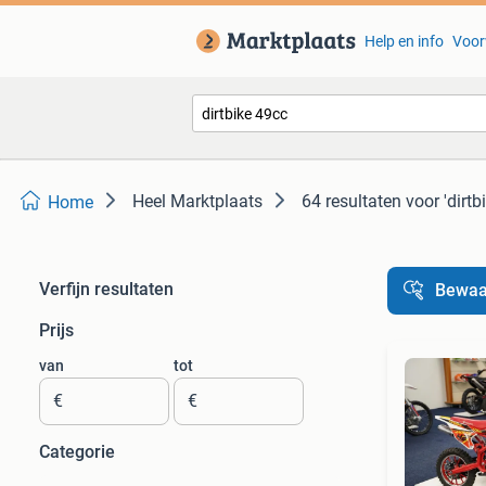
Help en info
Voor
Heel Marktplaats
64 resultaten
voor 'dirtb
Home
Verfijn resultaten
Bewaa
Prijs
van
tot
€
€
Categorie