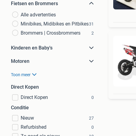
Fietsen en Brommers
Alle advertenties
Minibikes, Midibikes en Pitbikes
31
Brommers | Crossbrommers
2
Kinderen en Baby's
Motoren
Toon meer
Direct Kopen
Direct Kopen
0
Conditie
Nieuw
27
Refurbished
0