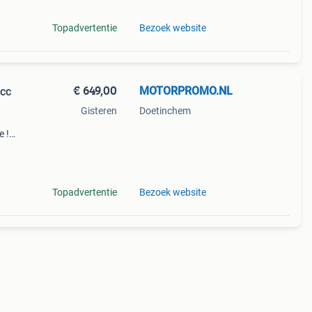
Topadvertentie
Bezoek website
€ 649,00
MOTORPROMO.NL
0cc
Gisteren
Doetinchem
e !
r
Topadvertentie
Bezoek website