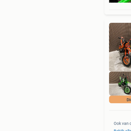
Di
Ook van 
Bekijk all