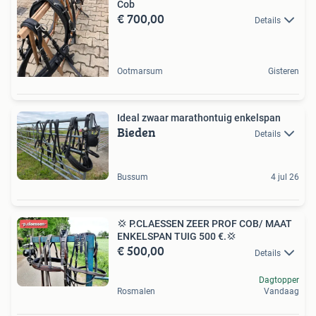
Cob
€ 700,00
Details
Ootmarsum
Gisteren
Ideal zwaar marathontuig enkelspan
Bieden
Details
Bussum
4 jul 26
💢 P.CLAESSEN ZEER PROF COB/ MAAT
ENKELSPAN TUIG 500 €.💢
€ 500,00
Details
Dagtopper
Rosmalen
Vandaag