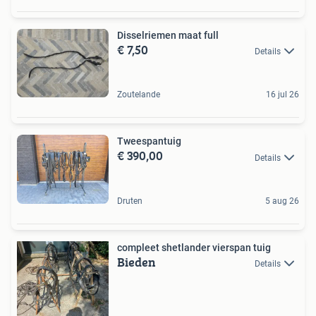
Disselriemen maat full
€ 7,50
Details
Zoutelande
16 jul 26
Tweespantuig
€ 390,00
Details
Druten
5 aug 26
compleet shetlander vierspan tuig
Bieden
Details