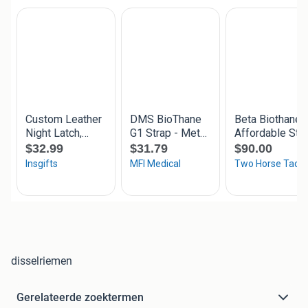
disselriemen
Gerelateerde zoektermen