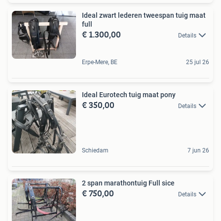
Ideal zwart lederen tweespan tuig maat
full
€ 1.300,00
Details
Erpe-Mere, BE
25 jul 26
Ideal Eurotech tuig maat pony
€ 350,00
Details
Schiedam
7 jun 26
2 span marathontuig Full sice
€ 750,00
Details