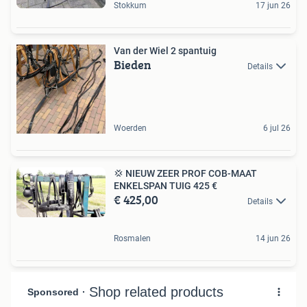
Stokkum
17 jun 26
Van der Wiel 2 spantuig
Bieden
Details
Woerden
6 jul 26
💢 NIEUW ZEER PROF COB-MAAT
ENKELSPAN TUIG 425 €
€ 425,00
Details
Rosmalen
14 jun 26