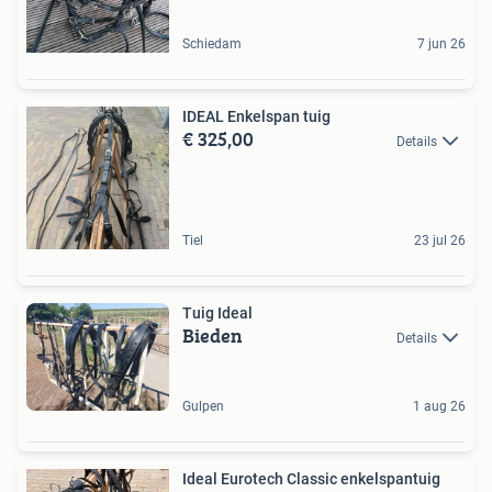
Schiedam
7 jun 26
IDEAL Enkelspan tuig
€ 325,00
Details
Tiel
23 jul 26
Tuig Ideal
Bieden
Details
Gulpen
1 aug 26
Ideal Eurotech Classic enkelspantuig