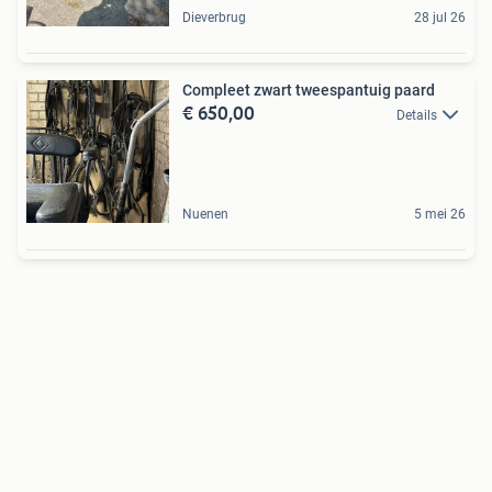
Dieverbrug
28 jul 26
Compleet zwart tweespantuig paard
€ 650,00
Details
Nuenen
5 mei 26