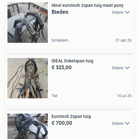
Ideal eurotech 2span tuig maat pony
Bieden
Details
Schiedam
21 apr 26
IDEAL Enkelspan tuig
€ 325,00
Details
Tiel
16 jul 26
Eurotech 2span tuig
€ 700,00
Details