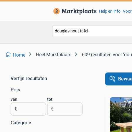
Help en info
Voor
Heel Marktplaats
609 resultaten
voor 'dou
Home
Verfijn resultaten
Bewaa
Prijs
van
tot
€
€
Categorie