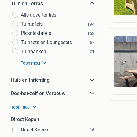
Tuin en Terras
Alle advertenties
Tuintafels
194
Picknicktafels
152
Tuinsets en Loungesets
57
Tuinbanken
21
Toon meer
Huis en Inrichting
Doe-het-zelf en Verbouw
Toon meer
Direct Kopen
Direct Kopen
16