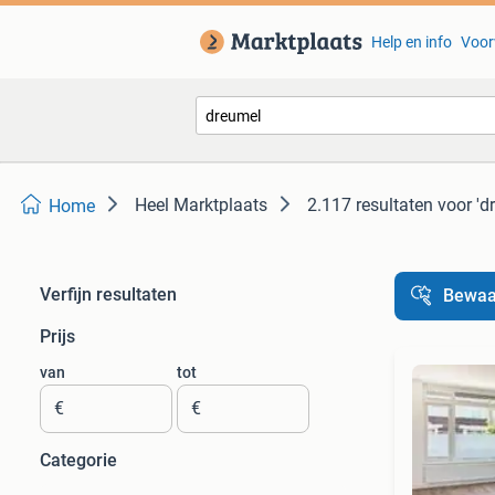
Help en info
Voor
Heel Marktplaats
2.117 resultaten
voor 'd
Home
Verfijn resultaten
Bewaa
Prijs
van
tot
€
€
Categorie