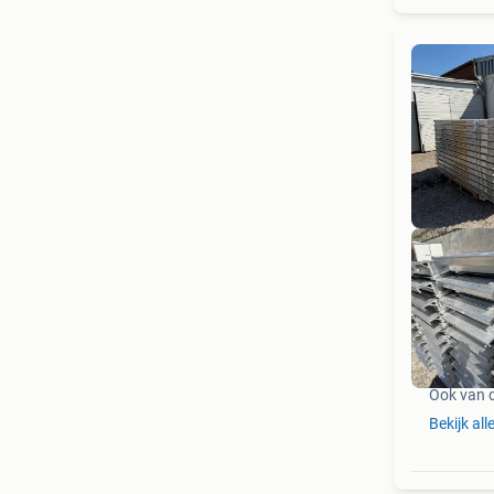
Ook van 
Bekijk all