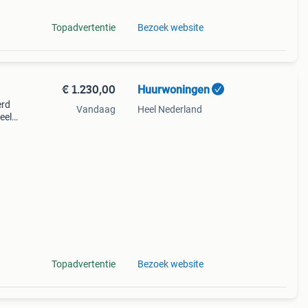
Topadvertentie
Bezoek website
€ 1.230,00
Huurwoningen
erd
Vandaag
Heel Nederland
eel
n
ime
Topadvertentie
Bezoek website