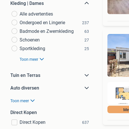
Kleding | Dames
Alle advertenties
Ondergoed en Lingerie
237
Badmode en Zwemkleding
63
Schoenen
27
Sportkleding
25
Toon meer
Tuin en Terras
Auto diversen
Toon meer
Mee
Direct Kopen
Direct Kopen
637