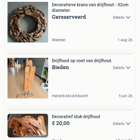
Decoratieve krans van drijfhout - 52cm
diameter
Gereserveerd
Details
Wierden
1 aug 26
Drijfhout op voet van drijfhout.
Bieden
Details
Hendrik-Ido-Ambacht
5 jun 26
Decoratief stuk drijfhout
€ 20,00
Details