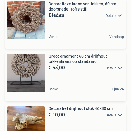
Decoratieve krans van takken, 60 cm
doorsnede Hoffs stijl
Bieden
Details
Venlo
Vandaag
Groot ornament 60 cm drijfhout
takkenkrans op standaard
€ 45,00
Details
Boekel
1 jun 26
Decoratief drijfhout stuk 46x30 cm
€ 10,00
Details