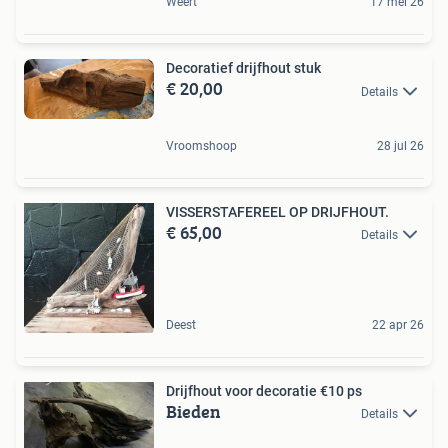
Weert
17 mei 26
Decoratief drijfhout stuk
€ 20,00
Details
Vroomshoop
28 jul 26
VISSERSTAFEREEL OP DRIJFHOUT.
€ 65,00
Details
Deest
22 apr 26
Drijfhout voor decoratie €10 ps
Bieden
Details