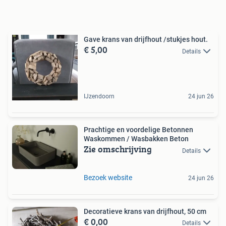
Gave krans van drijfhout /stukjes hout.
€ 5,00
Details
IJzendoorn
24 jun 26
Prachtige en voordelige Betonnen
Waskommen / Wasbakken Beton
Zie omschrijving
Details
Bezoek website
24 jun 26
Decoratieve krans van drijfhout, 50 cm
€ 0,00
Details