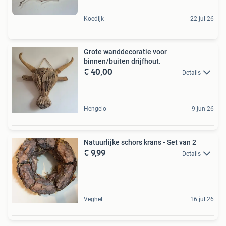
Koedijk
22 jul 26
Grote wanddecoratie voor
binnen/buiten drijfhout.
€ 40,00
Details
Hengelo
9 jun 26
Natuurlijke schors krans - Set van 2
€ 9,99
Details
Veghel
16 jul 26