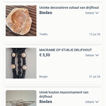
Unieke decoratieve schaal van drijfhout
Bieden
Details
Twello
12 jul 26
MACRAME OP STUKJE DRIJFHOUT
€ 3,50
Details
Borger
31 jul 26
Uniek houten muurornament van
drijfhout
Bieden
Details