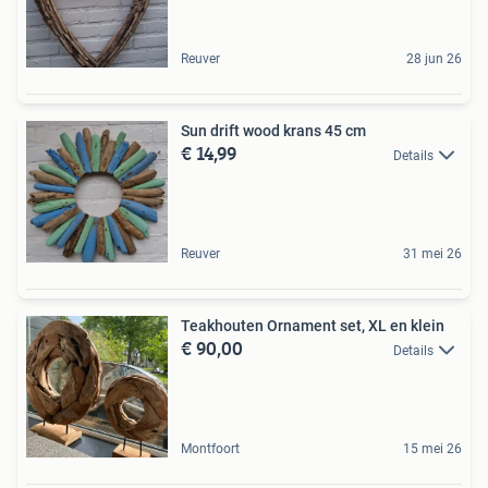
Reuver
28 jun 26
Sun drift wood krans 45 cm
€ 14,99
Details
Reuver
31 mei 26
Teakhouten Ornament set, XL en klein
€ 90,00
Details
Montfoort
15 mei 26