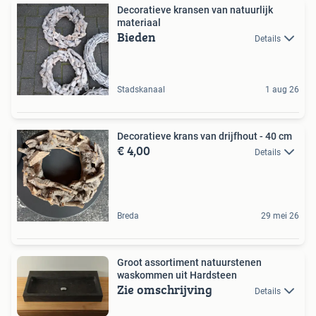
Decoratieve kransen van natuurlijk
materiaal
Bieden
Details
Stadskanaal
1 aug 26
Decoratieve krans van drijfhout - 40 cm
€ 4,00
Details
Breda
29 mei 26
Groot assortiment natuurstenen
waskommen uit Hardsteen
Zie omschrijving
Details