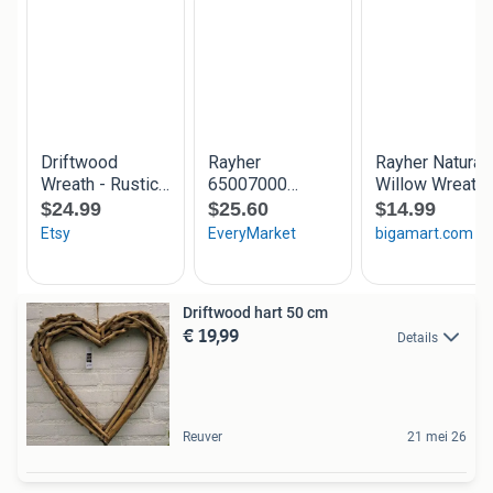
Driftwood hart 50 cm
€ 19,99
Details
Reuver
21 mei 26