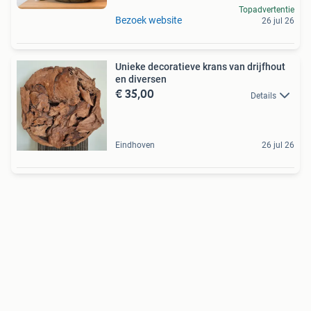
Topadvertentie
Bezoek website
26 jul 26
Unieke decoratieve krans van drijfhout
en diversen
€ 35,00
Details
Eindhoven
26 jul 26