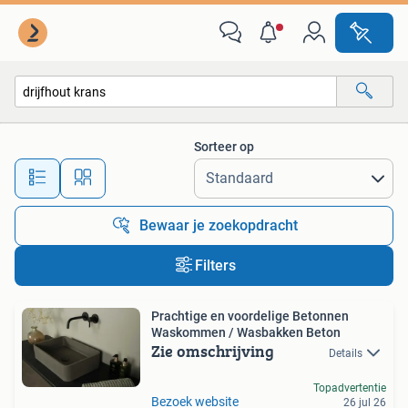
Alle categorieën…
Sorteer op
Alle afstanden…
Bewaar je zoekopdracht
Filters
Prachtige en voordelige Betonnen
Waskommen / Wasbakken Beton
Zie omschrijving
Details
Topadvertentie
Bezoek website
26 jul 26