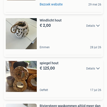
Bezoek website
29 mei 26
Windlicht hout
€ 2,00
Details
Emmen
28 jul 26
spiegel hout
€ 125,00
Details
Oeffelt
17 jul 26
Riviersteen waskommen altijd meer dan