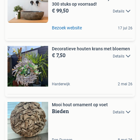
300 stuks op voorraad!
€ 99,50
Details
Bezoek website
17 jul 26
Decoratieve houten krans met bloemen
€ 7,50
Details
Harderwijk
2 mei 26
Mooi hout ornament op voet
Bieden
Details