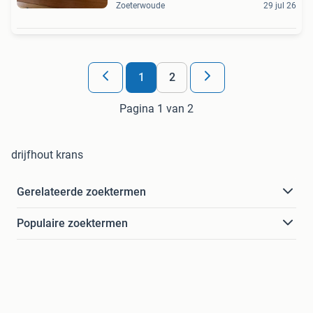
Zoeterwoude
29 jul 26
1
2
Pagina 1 van 2
drijfhout krans
Gerelateerde zoektermen
Populaire zoektermen