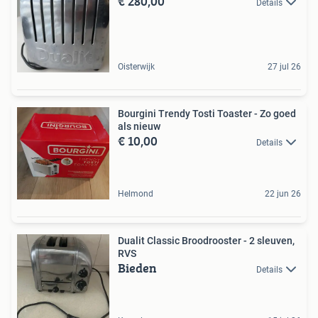
€ 280,00
Details
Oisterwijk
27 jul 26
Bourgini Trendy Tosti Toaster - Zo goed
als nieuw
€ 10,00
Details
Helmond
22 jun 26
Dualit Classic Broodrooster - 2 sleuven,
RVS
Bieden
Details