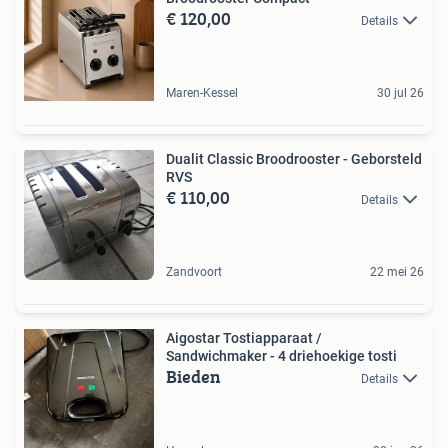
€ 120,00
Details
Maren-Kessel
30 jul 26
Dualit Classic Broodrooster - Geborsteld
RVS
€ 110,00
Details
Zandvoort
22 mei 26
Aigostar Tostiapparaat /
Sandwichmaker - 4 driehoekige tosti
Bieden
Details