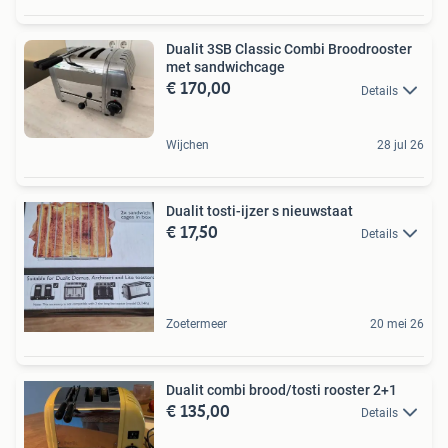
Dualit 3SB Classic Combi Broodrooster
met sandwichcage
€ 170,00
Details
Wijchen
28 jul 26
Dualit tosti-ijzer s nieuwstaat
€ 17,50
Details
Zoetermeer
20 mei 26
Dualit combi brood/tosti rooster 2+1
€ 135,00
Details