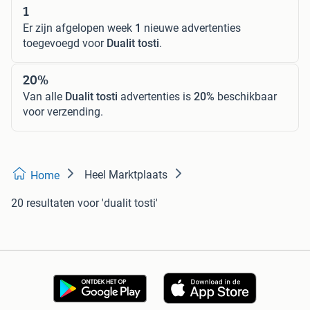
1
Er zijn afgelopen week
1
nieuwe advertenties
toegevoegd voor
Dualit tosti
.
20%
Van alle
Dualit tosti
advertenties is
20%
beschikbaar
voor verzending.
Heel Marktplaats
Home
20 resultaten
voor 'dualit tosti'