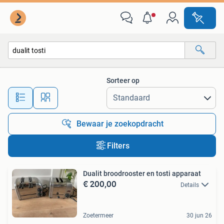
Alle categorieën…
Sorteer op
Alle afstanden…
Bewaar je zoekopdracht
Filters
Dualit broodrooster en tosti apparaat
€ 200,00
Details
Zoetermeer
30 jun 26