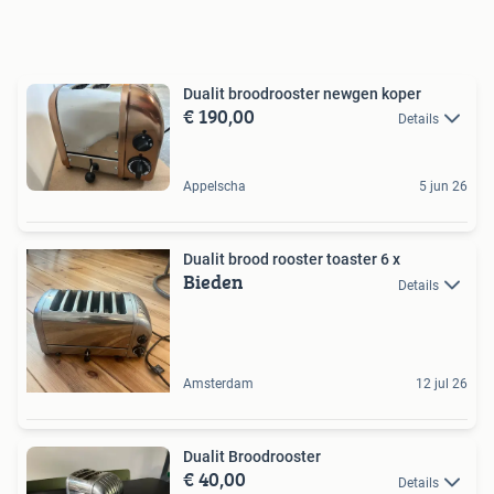
Dualit broodrooster newgen koper
€ 190,00
Details
Appelscha
5 jun 26
Dualit brood rooster toaster 6 x
Bieden
Details
Amsterdam
12 jul 26
Dualit Broodrooster
€ 40,00
Details