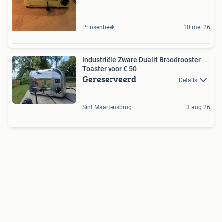
Prinsenbeek
10 mei 26
Industriële Zware Dualit Broodrooster
Toaster voor € 50
Gereserveerd
Details
Sint Maartensbrug
3 aug 26