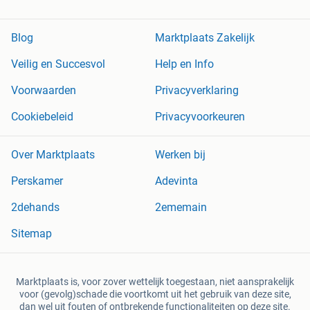
Blog
Marktplaats Zakelijk
Veilig en Succesvol
Help en Info
Voorwaarden
Privacyverklaring
Cookiebeleid
Privacyvoorkeuren
Over Marktplaats
Werken bij
Perskamer
Adevinta
2dehands
2ememain
Sitemap
Marktplaats is, voor zover wettelijk toegestaan, niet aansprakelijk
voor (gevolg)schade die voortkomt uit het gebruik van deze site,
dan wel uit fouten of ontbrekende functionaliteiten op deze site.