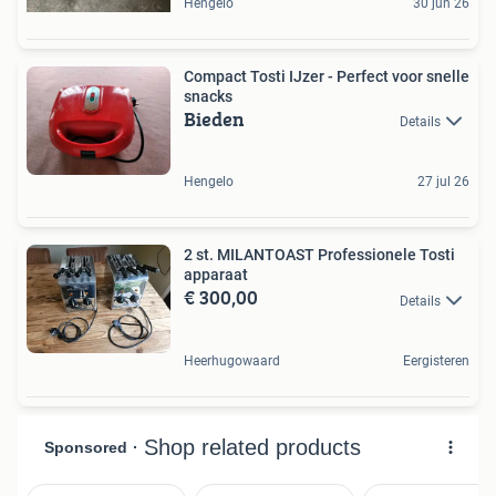
Hengelo
30 jun 26
Compact Tosti IJzer - Perfect voor snelle
snacks
Bieden
Details
Hengelo
27 jul 26
2 st. MILANTOAST Professionele Tosti
apparaat
€ 300,00
Details
Heerhugowaard
Eergisteren