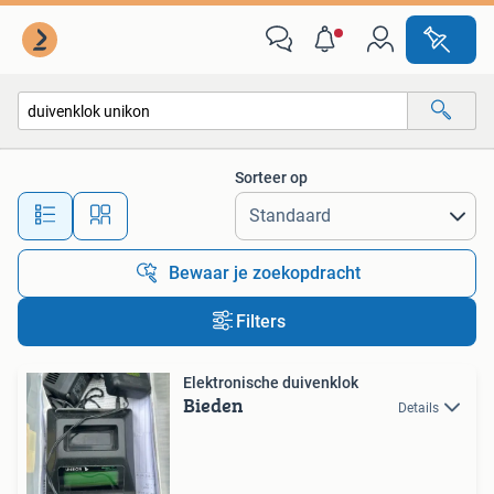
Alle categorieën…
Sorteer op
Alle afstanden…
Bewaar je zoekopdracht
Filters
Elektronische duivenklok
Bieden
Details