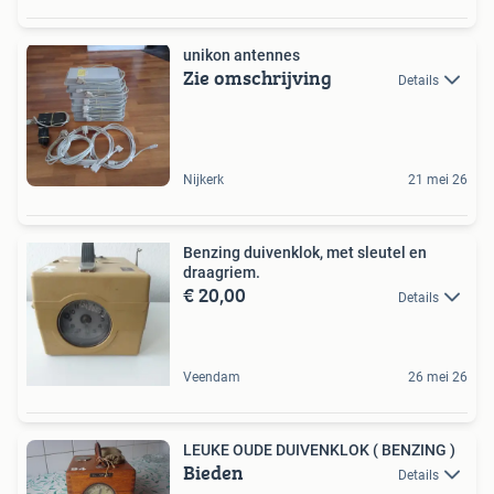
unikon antennes
Zie omschrijving
Details
Nijkerk
21 mei 26
Benzing duivenklok, met sleutel en
draagriem.
€ 20,00
Details
Veendam
26 mei 26
LEUKE OUDE DUIVENKLOK ( BENZING )
Bieden
Details