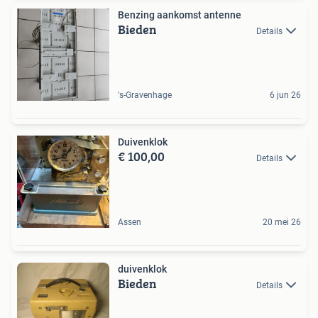
Benzing aankomst antenne
Bieden
Details
's-Gravenhage
6 jun 26
Duivenklok
€ 100,00
Details
Assen
20 mei 26
duivenklok
Bieden
Details