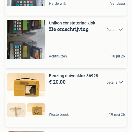
Harderwijk
Vandaag
Unikon constatering klok
Zie omschrijving
Details
Achthuizen
18 jul 26
Benzing duivenklok 36928
€ 20,00
Details
Westerbroek
19 mei 26