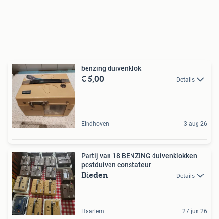
benzing duivenklok
€ 5,00
Details
Eindhoven
3 aug 26
Partij van 18 BENZING duivenklokken
postduiven constateur
Bieden
Details
Haarlem
27 jun 26