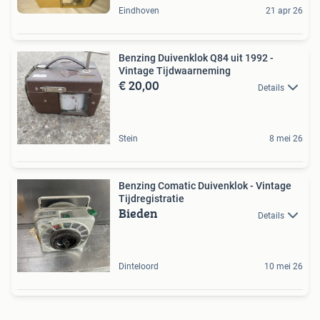
Eindhoven
21 apr 26
Benzing Duivenklok Q84 uit 1992 -
Vintage Tijdwaarneming
€ 20,00
Details
Stein
8 mei 26
Benzing Comatic Duivenklok - Vintage
Tijdregistratie
Bieden
Details
Dinteloord
10 mei 26