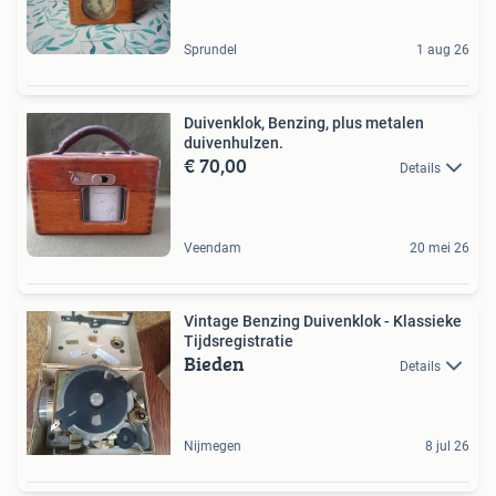
Sprundel
1 aug 26
Duivenklok, Benzing, plus metalen
duivenhulzen.
€ 70,00
Details
Veendam
20 mei 26
Vintage Benzing Duivenklok - Klassieke
Tijdsregistratie
Bieden
Details
Nijmegen
8 jul 26