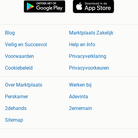
Blog
Marktplaats Zakelijk
Veilig en Succesvol
Help en Info
Voorwaarden
Privacyverklaring
Cookiebeleid
Privacyvoorkeuren
Over Marktplaats
Werken bij
Perskamer
Adevinta
2dehands
2ememain
Sitemap