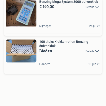
Benzing Mega System 3000 duivenklok
€ 140,00
Details
Nijmegen
25 jul 26
100 stuks Klokkenrollen Benzing
duivenklok
Bieden
Details
Haarlem
13 jun 26