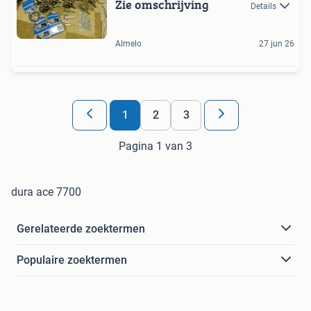
Zie omschrijving
Details
Almelo
27 jun 26
1
2
3
Pagina 1 van 3
dura ace 7700
Gerelateerde zoektermen
Populaire zoektermen