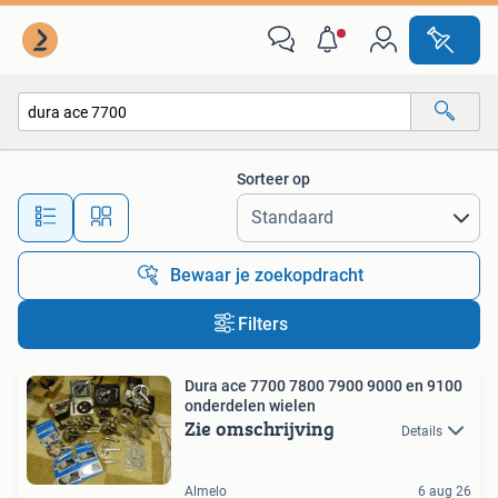
Alle categorieën…
Sorteer op
Alle afstanden…
Bewaar je zoekopdracht
Filters
Dura ace 7700 7800 7900 9000 en 9100
onderdelen wielen
Zie omschrijving
Details
Almelo
6 aug 26