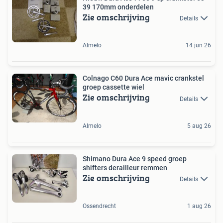
39 170mm onderdelen
Zie omschrijving
Details
Almelo
14 jun 26
Colnago C60 Dura Ace mavic crankstel
groep cassette wiel
Zie omschrijving
Details
Almelo
5 aug 26
Shimano Dura Ace 9 speed groep
shifters derailleur remmen
Zie omschrijving
Details
Ossendrecht
1 aug 26