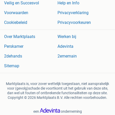
Veilig en Succesvol
Help en Info
Voorwaarden
Privacyverklaring
Cookiebeleid
Privacyvoorkeuren
Over Marktplaats
Werken bij
Perskamer
Adevinta
2dehands
2ememain
Sitemap
Marktplaats is, voor zover wettelijk toegestaan, niet aansprakelijk
voor (gevolg)schade die voortkomt uit het gebruik van deze site,
dan wel uit fouten of ontbrekende functionaliteiten op deze site.
Copyright © 2026 Marktplaats B.V. Alle rechten voorbehouden.
een
onderneming