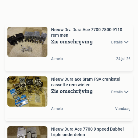
Nieuw Div. Dura Ace 7700 7800 9110
rem men
Zie omschrijving
Details
Almelo
24 jul 26
Nieuw Dura ace Sram FSA crankstel
cassette rem wielen
Zie omschrijving
Details
Almelo
Vandaag
Nieuw Dura Ace 7700 9 speed Dubbel
triple onderdelen