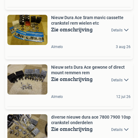
Nieuw Dura Ace Sram mavic cassette
crankstel rem wielen etc
Zie omschrijving
Details
Almelo
3 aug 26
Nieuw sets Dura Ace gewone of direct
mount remmen rem
Zie omschrijving
Details
Almelo
12 jul 26
diverse nieuwe dura ace 7800 7900 10sp
crankstel onderdelen
Zie omschrijving
Details