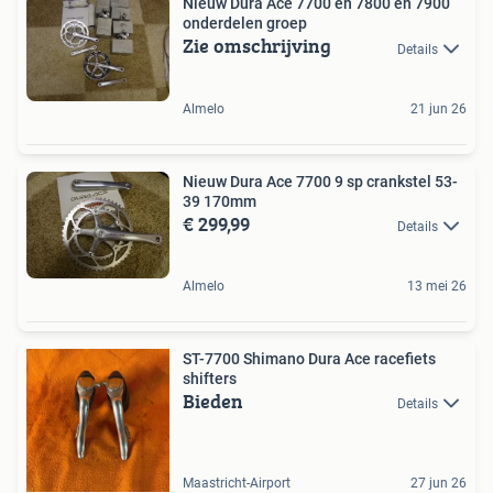
Nieuw Dura Ace 7700 en 7800 en 7900
onderdelen groep
Zie omschrijving
Details
Almelo
21 jun 26
Nieuw Dura Ace 7700 9 sp crankstel 53-
39 170mm
€ 299,99
Details
Almelo
13 mei 26
ST-7700 Shimano Dura Ace racefiets
shifters
Bieden
Details
Maastricht-Airport
27 jun 26