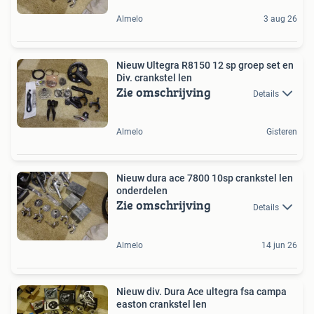
Almelo
3 aug 26
Nieuw Ultegra R8150 12 sp groep set en
Div. crankstel len
Zie omschrijving
Details
Almelo
Gisteren
Nieuw dura ace 7800 10sp crankstel len
onderdelen
Zie omschrijving
Details
Almelo
14 jun 26
Nieuw div. Dura Ace ultegra fsa campa
easton crankstel len