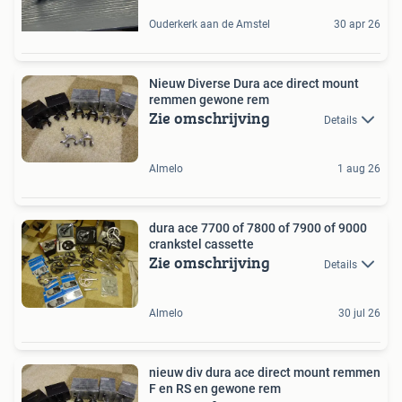
Ouderkerk aan de Amstel
30 apr 26
Nieuw Diverse Dura ace direct mount
remmen gewone rem
Zie omschrijving
Details
Almelo
1 aug 26
dura ace 7700 of 7800 of 7900 of 9000
crankstel cassette
Zie omschrijving
Details
Almelo
30 jul 26
nieuw div dura ace direct mount remmen
F en RS en gewone rem