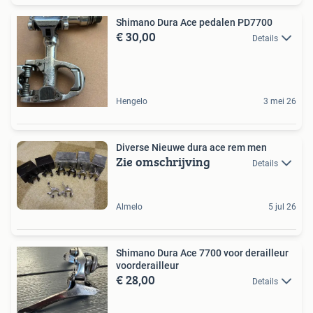
Shimano Dura Ace pedalen PD7700
€ 30,00
Details
Hengelo
3 mei 26
Diverse Nieuwe dura ace rem men
Zie omschrijving
Details
Almelo
5 jul 26
Shimano Dura Ace 7700 voor derailleur
voorderailleur
€ 28,00
Details