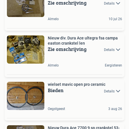
Zie omschrijving
Details
Almelo
10 jul 26
Nieuw div. Dura Ace ultegra fsa campa
easton crankstel len
Zie omschrijving
Details
Almelo
Eergisteren
wielset mavic open pro ceramic
Bieden
Details
Oegstgeest
3 aug 26
Nieuw Dura Ace 7700 9 sp crankstel 53-