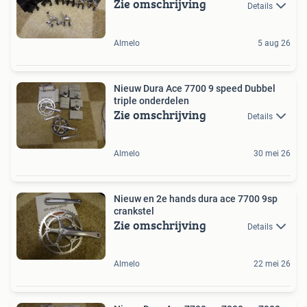
Zie omschrijving
Details
Almelo
5 aug 26
Nieuw Dura Ace 7700 9 speed Dubbel
triple onderdelen
Zie omschrijving
Details
Almelo
30 mei 26
Nieuw en 2e hands dura ace 7700 9sp
crankstel
Zie omschrijving
Details
Almelo
22 mei 26