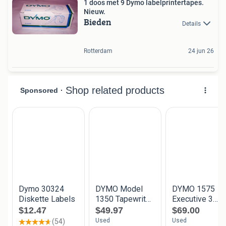
1 doos met 9 Dymo labelprintertapes.
Nieuw.
Bieden
Details
Rotterdam
24 jun 26