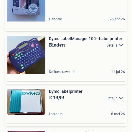
Hengelo
26 apr 26
Dymo LabelManager 100+ Labelprinter
Bieden
Details
Kollumersweach
11 jul 26
Dymo labelprinter
€ 19,99
Details
Leerdam
8 mei 26