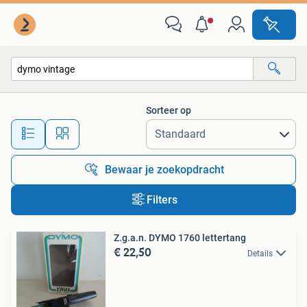
Alle categorieën…
Sorteer op
Alle afstanden…
Bewaar je zoekopdracht
Filters
Z.g.a.n. DYMO 1760 lettertang
€ 22,50
Details