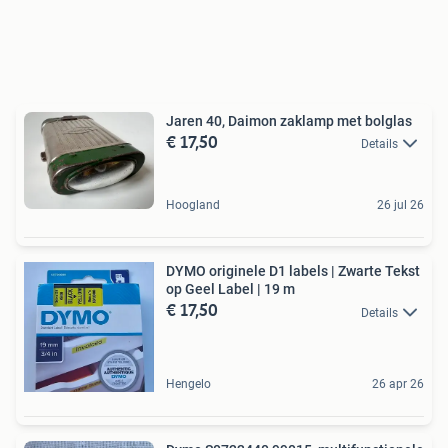
Jaren 40, Daimon zaklamp met bolglas
€ 17,50
Details
Hoogland
26 jul 26
DYMO originele D1 labels | Zwarte Tekst
op Geel Label | 19 m
€ 17,50
Details
Hengelo
26 apr 26