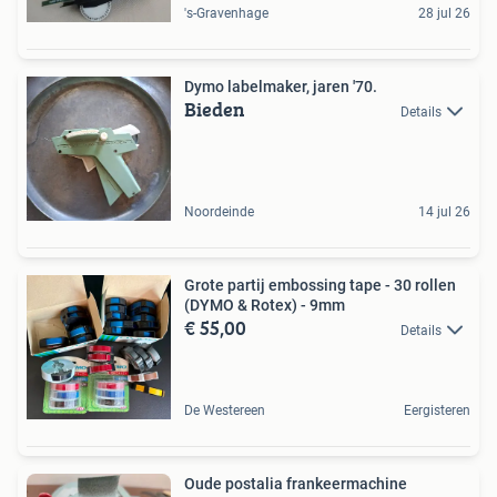
's-Gravenhage
28 jul 26
Dymo labelmaker, jaren '70.
Bieden
Details
Noordeinde
14 jul 26
Grote partij embossing tape - 30 rollen
(DYMO & Rotex) - 9mm
€ 55,00
Details
De Westereen
Eergisteren
Oude postalia frankeermachine