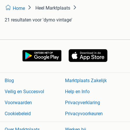
Heel Marktplaats
Home
21 resultaten
voor 'dymo vintage'
Blog
Marktplaats Zakelijk
Veilig en Succesvol
Help en Info
Voorwaarden
Privacyverklaring
Cookiebeleid
Privacyvoorkeuren
Over Marktplaats
Werken bij