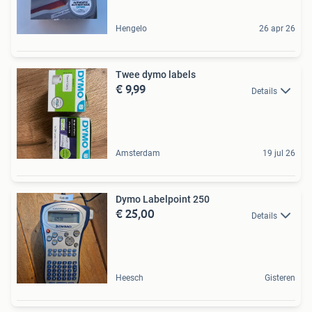
Hengelo
26 apr 26
Twee dymo labels
€ 9,99
Details
Amsterdam
19 jul 26
Dymo Labelpoint 250
€ 25,00
Details
Heesch
Gisteren