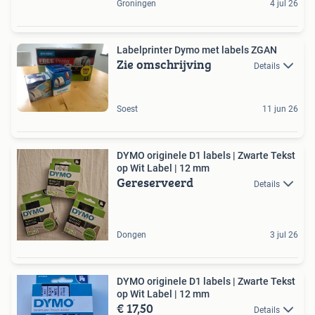
Groningen
4 jul 26
Labelprinter Dymo met labels ZGAN
Zie omschrijving
Details
Soest
11 jun 26
DYMO originele D1 labels | Zwarte Tekst
op Wit Label | 12 mm
Gereserveerd
Details
Dongen
3 jul 26
DYMO originele D1 labels | Zwarte Tekst
op Wit Label | 12 mm
€ 17,50
Details