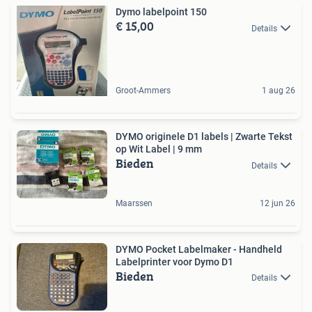
Dymo labelpoint 150
€ 15,00
Details
Groot-Ammers
1 aug 26
DYMO originele D1 labels | Zwarte Tekst
op Wit Label | 9 mm
Bieden
Details
Maarssen
12 jun 26
DYMO Pocket Labelmaker - Handheld
Labelprinter voor Dymo D1
Bieden
Details