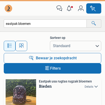
Alle categorieën…
Sorteer op
Alle afstanden…
Bewaar je zoekopdracht
Filters
Eastpak usa rugtas rugzak bloemen
Bieden
Details