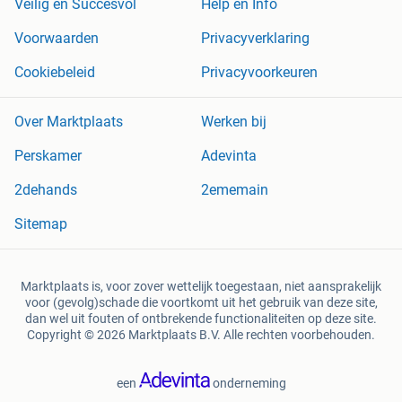
Veilig en Succesvol
Help en Info
Voorwaarden
Privacyverklaring
Cookiebeleid
Privacyvoorkeuren
Over Marktplaats
Werken bij
Perskamer
Adevinta
2dehands
2ememain
Sitemap
Marktplaats is, voor zover wettelijk toegestaan, niet aansprakelijk
voor (gevolg)schade die voortkomt uit het gebruik van deze site,
dan wel uit fouten of ontbrekende functionaliteiten op deze site.
Copyright © 2026 Marktplaats B.V. Alle rechten voorbehouden.
een
onderneming