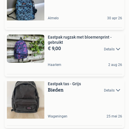
Almelo
30 apr 26
Eastpak rugzak met bloemenprint -
gebruikt
€ 9,00
Details
Haarlem
2 aug 26
Eastpak tas - Grijs
Bieden
Details
Wageningen
25 mei 26