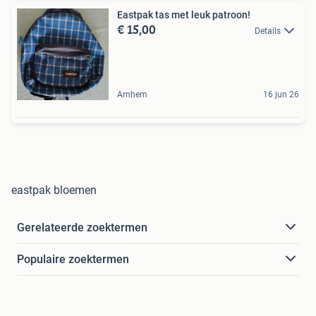
Eastpak tas met leuk patroon!
€ 15,00
Details
Arnhem
16 jun 26
eastpak bloemen
Gerelateerde zoektermen
Populaire zoektermen