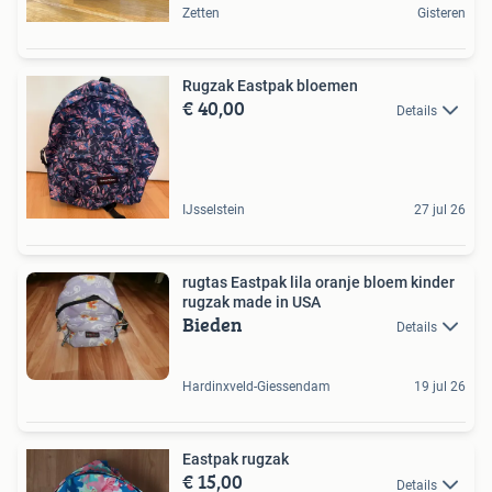
Zetten
Gisteren
Rugzak Eastpak bloemen
€ 40,00
Details
IJsselstein
27 jul 26
rugtas Eastpak lila oranje bloem kinder
rugzak made in USA
Bieden
Details
Hardinxveld-Giessendam
19 jul 26
Eastpak rugzak
€ 15,00
Details