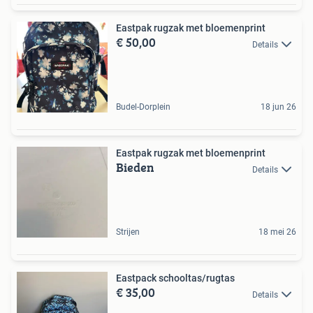
Eastpak rugzak met bloemenprint
€ 50,00
Details
Budel-Dorplein
18 jun 26
Eastpak rugzak met bloemenprint
Bieden
Details
Strijen
18 mei 26
Eastpack schooltas/rugtas
€ 35,00
Details