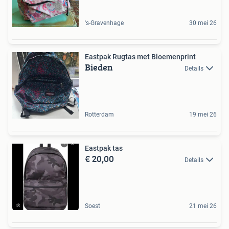
's-Gravenhage
30 mei 26
Eastpak Rugtas met Bloemenprint
Bieden
Details
Rotterdam
19 mei 26
Eastpak tas
€ 20,00
Details
Soest
21 mei 26