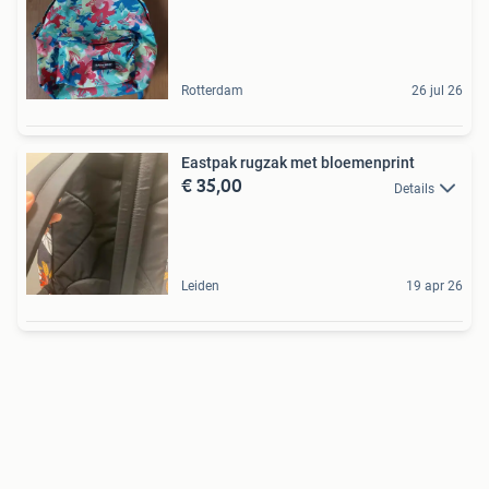
Rotterdam
26 jul 26
Eastpak rugzak met bloemenprint
€ 35,00
Details
Leiden
19 apr 26