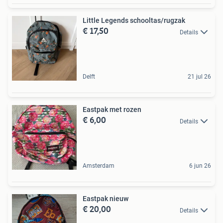
Little Legends schooltas/rugzak
€ 17,50
Details
Delft
21 jul 26
Eastpak met rozen
€ 6,00
Details
Amsterdam
6 jun 26
Eastpak nieuw
€ 20,00
Details