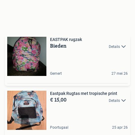
EASTPAK rugzak
Bieden
Details
Gemert
27 mei 26
Eastpak Rugtas met tropische print
€ 15,00
Details
Poortugaal
25 apr 26