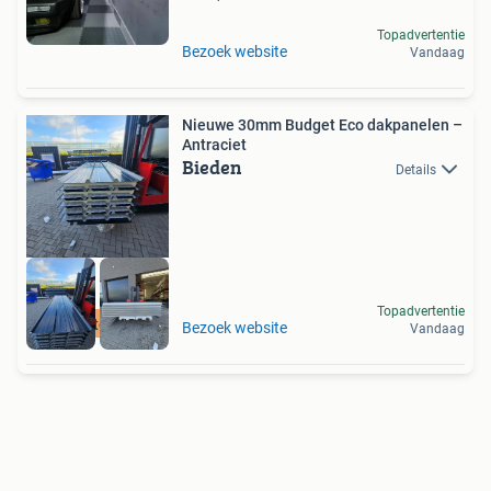
Topadvertentie
Bezoek website
Vandaag
Nieuwe 30mm Budget Eco dakpanelen –
Antraciet
Bieden
Details
Topadvertentie
Scherpste prijzen
Bezoek website
Vandaag