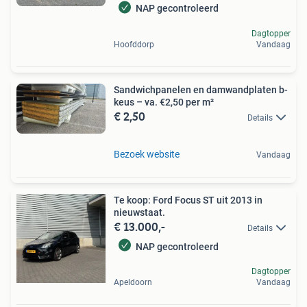
NAP gecontroleerd
Dagtopper
Hoofddorp
Vandaag
Sandwichpanelen en damwandplaten b-
keus – va. €2,50 per m²
€ 2,50
Details
Bezoek website
Vandaag
Te koop: Ford Focus ST uit 2013 in
nieuwstaat.
€ 13.000,-
Details
NAP gecontroleerd
Dagtopper
Apeldoorn
Vandaag