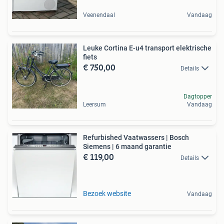
Veenendaal
Vandaag
Leuke Cortina E-u4 transport elektrische
fiets
€ 750,00
Details
Dagtopper
Leersum
Vandaag
Refurbished Vaatwassers | Bosch
Siemens | 6 maand garantie
€ 119,00
Details
Bezoek website
Vandaag