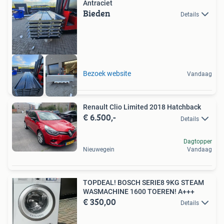
Antraciet
Bieden
Details
Bezoek website
Vandaag
Renault Clio Limited 2018 Hatchback
€ 6.500,-
Details
Dagtopper
Nieuwegein
Vandaag
TOPDEAL! BOSCH SERIE8 9KG STEAM
WASMACHINE 1600 TOEREN! A+++
€ 350,00
Details