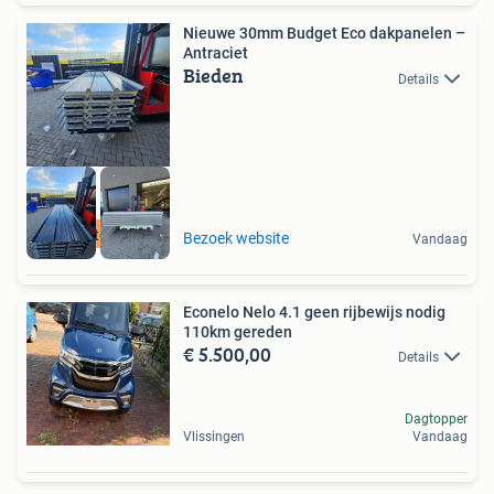
Nieuwe 30mm Budget Eco dakpanelen –
Antraciet
Bieden
Details
Scherpste prijzen
Bezoek website
Vandaag
Econelo Nelo 4.1 geen rijbewijs nodig
110km gereden
€ 5.500,00
Details
Dagtopper
Vlissingen
Vandaag