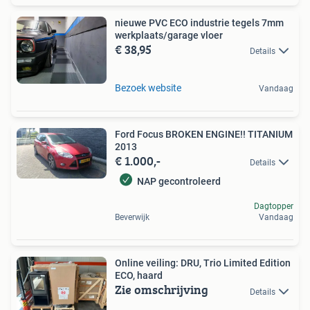
nieuwe PVC ECO industrie tegels 7mm
werkplaats/garage vloer
€ 38,95
Details
Bezoek website
Vandaag
Ford Focus BROKEN ENGINE!! TITANIUM
2013
€ 1.000,-
Details
NAP gecontroleerd
Dagtopper
Beverwijk
Vandaag
Online veiling: DRU, Trio Limited Edition
ECO, haard
Zie omschrijving
Details