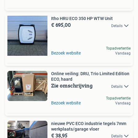
Itho HRU ECO 350 HP WTW Unit
€ 695,00
Details
Topadvertentie
Bezoek website
Vandaag
Online veiling: DRU, Trio Limited Edition
ECO, haard
Zie omschrijving
Details
Topadvertentie
Bezoek website
Vandaag
nieuwe PVC ECO industrie tegels 7mm
werkplaats/garage vloer
€ 38,95
Details