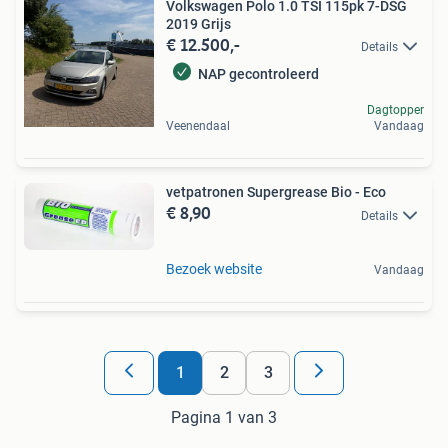
Volkswagen Polo 1.0 TSI 115pk 7-DSG
2019 Grijs
€ 12.500,-
Details
NAP gecontroleerd
Dagtopper
Veenendaal
Vandaag
vetpatronen Supergrease Bio - Eco
€ 8,90
Details
Bezoek website
Vandaag
1
2
3
Pagina 1 van 3