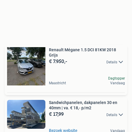
Renault Mégane 1.5 DCI 81KW 2018
Grijs
€ 7.950,-
Details
Dagtopper
Maastricht
Vandaag
Sandwichpanelen, dakpanelen 30 en
40mm | va. € 18,- p/m2
€ 17,99
Details
Bezoek website
Vandaag