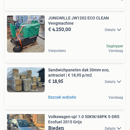
JUNGWILLE JW1202 ECO CLEAN
Veegmachine
€ 4.250,00
Details
Dagtopper
Vierpolders
Vandaag
Sandwichpanelen dak 30mm eco,
antraciet | € 18,95 p/m2
€ 18,95
Details
Bezoek website
Vandaag
Volkswagen up! 1.0 50KW/68PK 5-DRS
Ecofuel 2015 Grijs
Bieden
Details