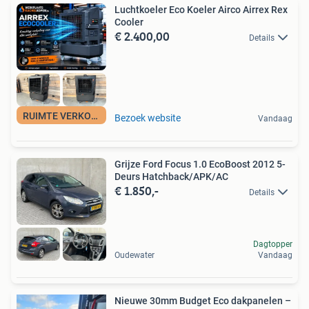
Luchtkoeler Eco Koeler Airco Airrex Rex
Cooler
€ 2.400,00
Details
RUIMTE VERKOELEN
Bezoek website
Vandaag
Grijze Ford Focus 1.0 EcoBoost 2012 5-
Deurs Hatchback/APK/AC
€ 1.850,-
Details
Dagtopper
Oudewater
Vandaag
Nieuwe 30mm Budget Eco dakpanelen –