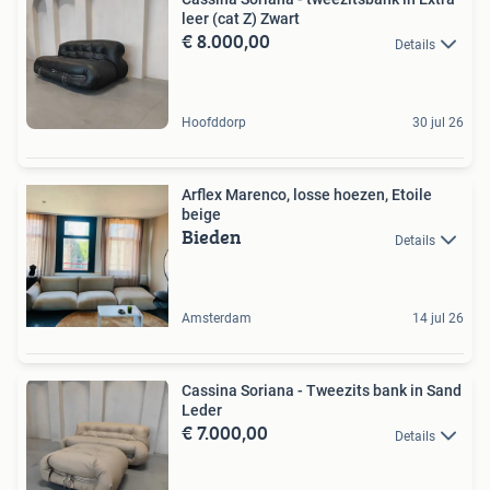
leer (cat Z) Zwart
€ 8.000,00
Details
Hoofddorp
30 jul 26
Arflex Marenco, losse hoezen, Etoile
beige
Bieden
Details
Amsterdam
14 jul 26
Cassina Soriana - Tweezits bank in Sand
Leder
€ 7.000,00
Details