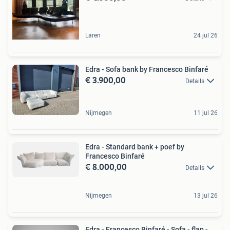
Laren
24 jul 26
Edra - Sofa bank by Francesco Binfaré
€ 3.900,00
Details
Nijmegen
11 jul 26
Edra - Standard bank + poef by
Francesco Binfaré
€ 8.000,00
Details
Nijmegen
13 jul 26
Edra - Francesco Binfaré - Sofa - flap -