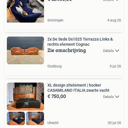
Groningen
4 aug 26
2x De Sede Ds1025 Terrazza Links &
rechts element Cognac
Zie omschrijving
Details
Oostburg
9 jul 26
XL design zitelement | hocker
CASAMILANO ITALIA zwarte vacht
€ 750,00
Details
Utrecht
30 jul 26