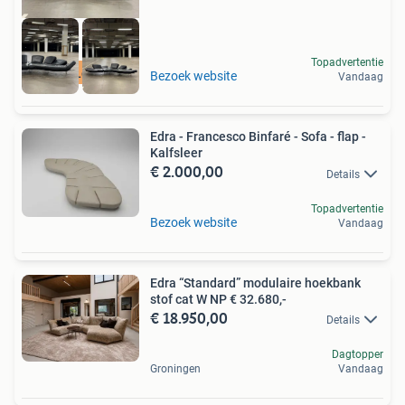
Topadvertentie
Gratis Levering
Bezoek website
Vandaag
Edra - Francesco Binfaré - Sofa - flap -
Kalfsleer
€ 2.000,00
Details
Topadvertentie
Bezoek website
Vandaag
Edra “Standard” modulaire hoekbank
stof cat W NP € 32.680,-
€ 18.950,00
Details
Dagtopper
Groningen
Vandaag