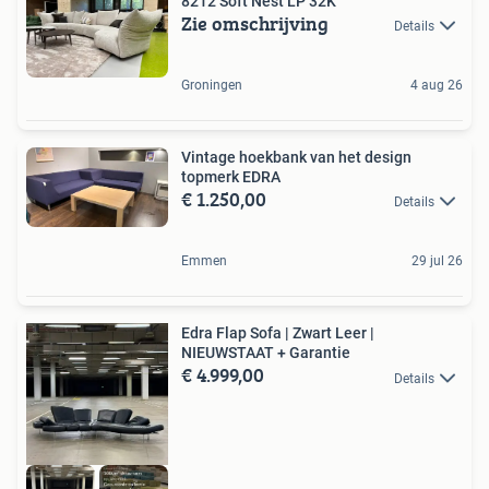
8212 Soft Nest LP 32K
Zie omschrijving
Details
Groningen
4 aug 26
Vintage hoekbank van het design
topmerk EDRA
€ 1.250,00
Details
Emmen
29 jul 26
Edra Flap Sofa | Zwart Leer |
NIEUWSTAAT + Garantie
€ 4.999,00
Details