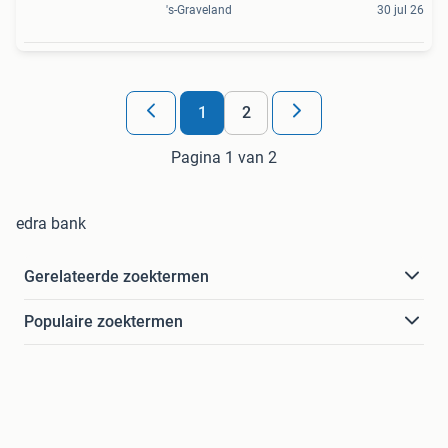
's-Graveland
30 jul 26
1
2
Pagina 1 van 2
edra bank
Gerelateerde zoektermen
Populaire zoektermen