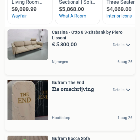
Cassina - Otto 8 3-zitsbank by Piero
Lissoni
€ 5.800,00
Details
Nijmegen
6 aug 26
Gufram The End
Zie omschrijving
Details
Hoofddorp
1 aug 26
Gufram Bocca Sofa