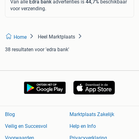
Van alle
Edra bank
advertenties is
44,7%
beschikbaar
voor verzending.
Heel Marktplaats
Home
38 resultaten
voor 'edra bank'
Blog
Marktplaats Zakelijk
Veilig en Succesvol
Help en Info
Voorwaarden
Privacyverklaring