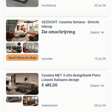
Hoofddorp
30 jul 26
GEZOCHT: Cassina Soriana - Directe
Inkoop
Zie omschrijving
Details
Deel fotos in chat
Leusden
15 jul 26
Cassina MET 3-zits designbank Piero
Lissoni Italiaans design
€ 495,00
Details
Veenendaal
28 jul 26