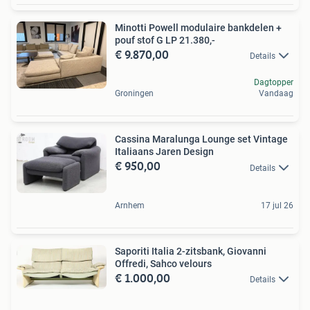
Minotti Powell modulaire bankdelen +
pouf stof G LP 21.380,-
€ 9.870,00
Details
Dagtopper
Groningen
Vandaag
Cassina Maralunga Lounge set Vintage
Italiaans Jaren Design
€ 950,00
Details
Arnhem
17 jul 26
Saporiti Italia 2-zitsbank, Giovanni
Offredi, Sahco velours
€ 1.000,00
Details