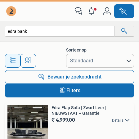
Alle categorieën…
Sorteer op
Alle afstanden…
Bewaar je zoekopdracht
Filters
Edra Flap Sofa | Zwart Leer |
NIEUWSTAAT + Garantie
€ 4.999,00
Details