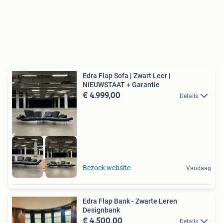
Edra Flap Sofa | Zwart Leer |
NIEUWSTAAT + Garantie
€ 4.999,00
Details
Gratis Levering
Bezoek website
Vandaag
Edra Flap Bank - Zwarte Leren
Designbank
€ 4.500,00
Details