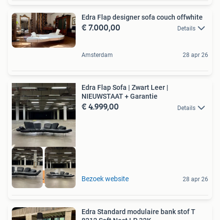
Edra Flap designer sofa couch offwhite
€ 7.000,00
Details
Amsterdam
28 apr 26
Edra Flap Sofa | Zwart Leer |
NIEUWSTAAT + Garantie
€ 4.999,00
Details
Gratis Levering
Bezoek website
28 apr 26
Edra Standard modulaire bank stof T