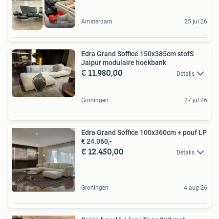
GRATIS levering
Amsterdam
25 jul 26
Edra Grand Soffice 150x385cm stofS
Jaipur modulaire hoekbank
€ 11.980,00
Details
Groningen
27 jul 26
Edra Grand Soffice 100x360cm + pouf LP
€ 24.060,-
€ 12.450,00
Details
Groningen
4 aug 26