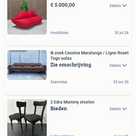
€ 5.000,00
Details
Hoofddorp
30 jul 26
Ik zoek Cassina Maralunga / Ligne Roset
Togo sofas
Zie omschrijving
Details
Zaamslag
29 jun 26
2 Edra Mummy stoelen
Bieden
Details