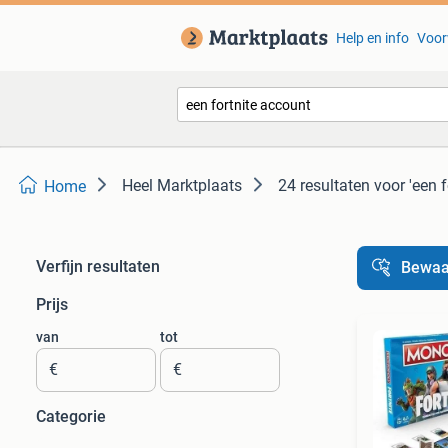
Help en info
Voor
Heel Marktplaats
24 resultaten
voor 'een 
Home
Verfijn resultaten
Bewaa
Prijs
van
tot
€
€
Categorie