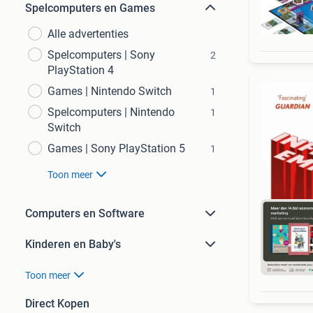
Spelcomputers en Games
Alle advertenties
Spelcomputers | Sony
2
PlayStation 4
Games | Nintendo Switch
1
Spelcomputers | Nintendo
1
Switch
Games | Sony PlayStation 5
1
Toon meer
Computers en Software
Kinderen en Baby's
S
Toon meer
Direct Kopen