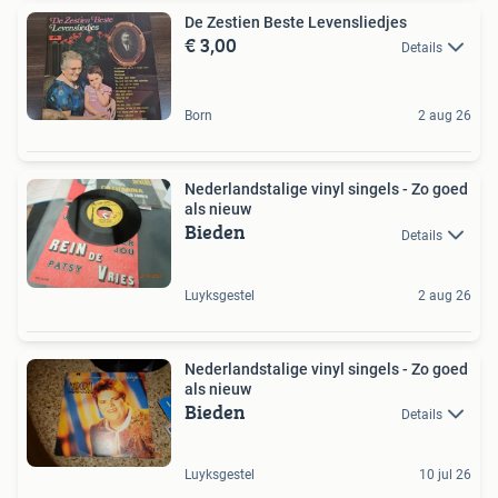
De Zestien Beste Levensliedjes
€ 3,00
Details
Born
2 aug 26
Nederlandstalige vinyl singels - Zo goed
als nieuw
Bieden
Details
Luyksgestel
2 aug 26
Nederlandstalige vinyl singels - Zo goed
als nieuw
Bieden
Details
Luyksgestel
10 jul 26