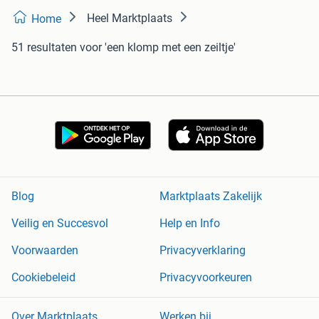
Heel Marktplaats
Home
51 resultaten
voor 'een klomp met een zeiltje'
Blog
Marktplaats Zakelijk
Veilig en Succesvol
Help en Info
Voorwaarden
Privacyverklaring
Cookiebeleid
Privacyvoorkeuren
Over Marktplaats
Werken bij