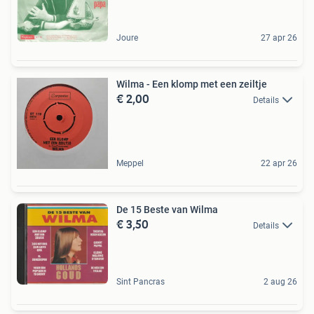
Joure
27 apr 26
Wilma - Een klomp met een zeiltje
€ 2,00
Details
Meppel
22 apr 26
De 15 Beste van Wilma
€ 3,50
Details
Sint Pancras
2 aug 26