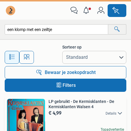
Alle categorieën…
Sorteer op
Alle afstanden…
Bewaar je zoekopdracht
Filters
LP gebruikt - De Kermisklanten - De
Kermisklanten Walsen 4
€ 4,99
Details
Topadvertentie