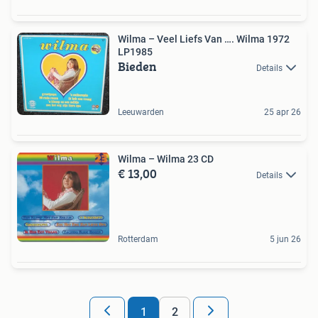
Wilma – Veel Liefs Van …. Wilma 1972
LP1985
Bieden
Details
Leeuwarden
25 apr 26
Wilma – Wilma 23 CD
€ 13,00
Details
Rotterdam
5 jun 26
1
2