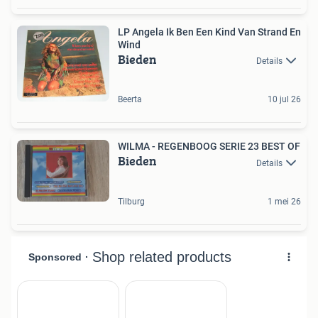
LP Angela Ik Ben Een Kind Van Strand En
Wind
Bieden
Details
Beerta
10 jul 26
WILMA - REGENBOOG SERIE 23 BEST OF
Bieden
Details
Tilburg
1 mei 26