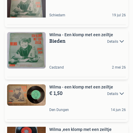
Schiedam
19 jul 26
Wilma - Een klomp met een zeiltje
Bieden
Details
Cadzand
2 mei 26
Wilma - een klomp met een zeiltje
€ 1,50
Details
Den Dungen
14 jun 26
Wilma ,een klomp met een zeiltje