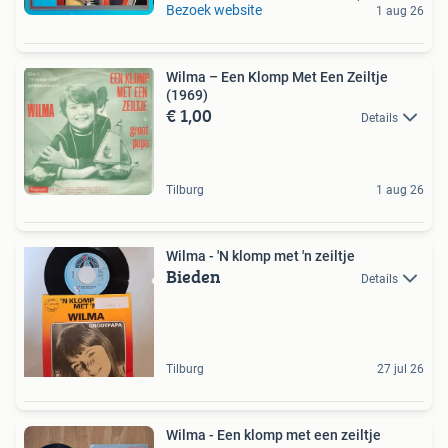
Bezoek website
1 aug 26
Wilma – Een Klomp Met Een Zeiltje
(1969)
€ 1,00
Details
Tilburg
1 aug 26
Wilma - 'N klomp met 'n zeiltje
Bieden
Details
Tilburg
27 jul 26
Wilma - Een klomp met een zeiltje