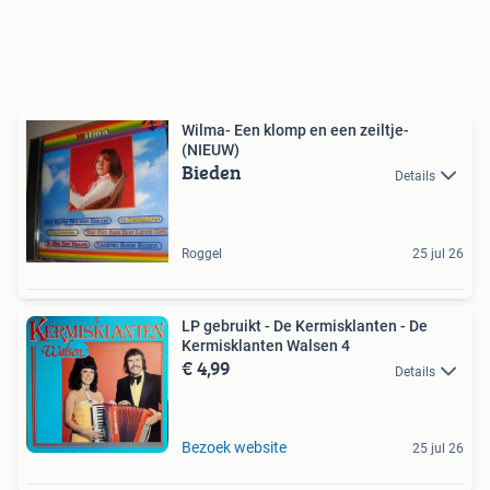
Wilma- Een klomp en een zeiltje-
(NIEUW)
Bieden
Details
Roggel
25 jul 26
LP gebruikt - De Kermisklanten - De
Kermisklanten Walsen 4
€ 4,99
Details
Bezoek website
25 jul 26