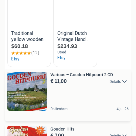
Various – Gouden Hitpourri 2 CD
€ 11,00
Details
Rotterdam
4 jul 26
Gouden Hits
€ 7,00
Details