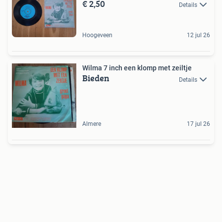
€ 2,50
Details
Hoogeveen
12 jul 26
Wilma 7 inch een klomp met zeiltje
Bieden
Details
Almere
17 jul 26