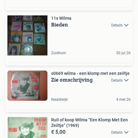
11x Wilma
Bieden
Details
Zuidhorn
30 jul 26
s0669 wilma - een klomp met een zeiltje
Zie omschrijving
Details
Naaldwijk
4 mei 26
Ruil of koop Wilma "Een Klomp Met Een
Zeiltje" (1969)
€ 5,00
Details