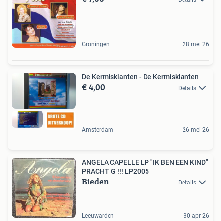
Groningen
28 mei 26
De Kermisklanten - De Kermisklanten
€ 4,00
Details
Amsterdam
26 mei 26
ANGELA CAPELLE LP "IK BEN EEN KIND"
PRACHTIG !!! LP2005
Bieden
Details
Leeuwarden
30 apr 26