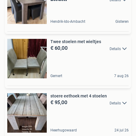
Hendrik-Ido-Ambacht
Gisteren
Twee stoelen met wieltjes
€ 60,00
Details
Gemert
7 aug 26
stoere eethoek met 4 stoelen
€ 95,00
Details
Heerhugowaard
24 jul 26