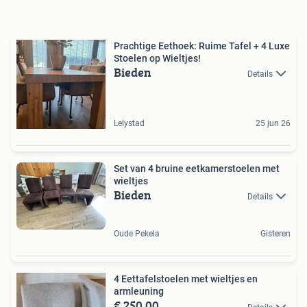
Prachtige Eethoek: Ruime Tafel + 4 Luxe
Stoelen op Wieltjes!
Bieden
Details
Lelystad
25 jun 26
Set van 4 bruine eetkamerstoelen met
wieltjes
Bieden
Details
Oude Pekela
Gisteren
4 Eettafelstoelen met wieltjes en
armleuning
€ 250,00