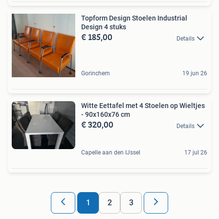
Topform Design Stoelen Industrial
Design 4 stuks
€ 185,00
Details
Gorinchem
19 jun 26
Witte Eettafel met 4 Stoelen op Wieltjes
- 90x160x76 cm
€ 320,00
Details
Capelle aan den IJssel
17 jul 26
1
2
3