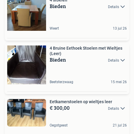
Bieden
Details
Weert
13 jul 26
4 Bruine Eethoek Stoelen met Wieltjes
(Leer)
Bieden
Details
Beetsterzwaag
15 mei 26
Eetkamerstoelen op wieltjes leer
€ 300,00
Details
Oegstgeest
21 jul 26