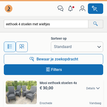
Alle categorieën…
Sorteer op
Alle afstanden…
Bewaar je zoekopdracht
Filters
Mooi eethoek stoelen 4x
€ 30,00
Details
Enschede
Vandaag