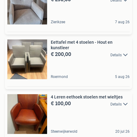
Details
Zierikzee
7 aug 26
Eettafel met 4 stoelen - Hout en
kunstleer
€ 200,00
Details
Roermond
5 aug 26
4 Leren eethoek stoelen met wieltjes
€ 100,00
Details
Steenwijkerwold
20 jul 26