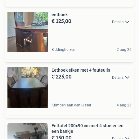
eethoek
€ 125,00
Details
Biddinghuizen
2 aug 26
Eethoek eiken met 4 fauteuils
€ 225,00
Details
Krimpen aan den IJssel
4 aug 26
Eettafel 200x90 cm met 4 stoelen en
een bankje
€ 150,00
Details