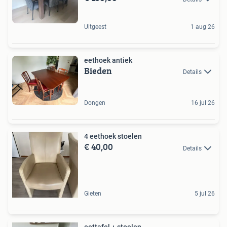
Uitgeest
1 aug 26
eethoek antiek
Bieden
Details
Dongen
16 jul 26
4 eethoek stoelen
€ 40,00
Details
Gieten
5 jul 26