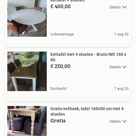
eettafel + stoelen
€ 400,00
Details
's-Gravenhage
1 aug 26
Eettafel met 4 stoelen - Bruin/Wit 160 x
80
€ 250,00
Details
Dordrecht
7 aug 26
Gratis eethoek, tafel 160x90 cm met 4
stoelen
Gratis
Details