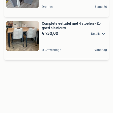
Dronten
5 aug 26
Complete eettafel met 4 stoelen - Zo
goed als nieuw
€ 750,00
Details
's-Gravenhage
Vandaag