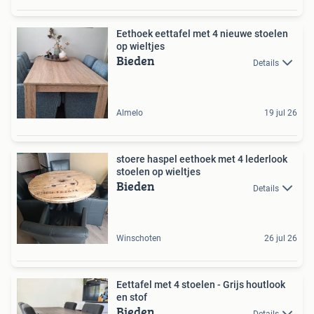
Eethoek eettafel met 4 nieuwe stoelen
op wieltjes
Bieden
Details
Almelo
19 jul 26
stoere haspel eethoek met 4 lederlook
stoelen op wieltjes
Bieden
Details
Winschoten
26 jul 26
Eettafel met 4 stoelen - Grijs houtlook
en stof
Bieden
Details