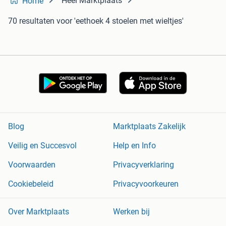
Heel Marktplaats
Home
70 resultaten
voor 'eethoek 4 stoelen met wieltjes'
Blog
Marktplaats Zakelijk
Veilig en Succesvol
Help en Info
Voorwaarden
Privacyverklaring
Cookiebeleid
Privacyvoorkeuren
Over Marktplaats
Werken bij