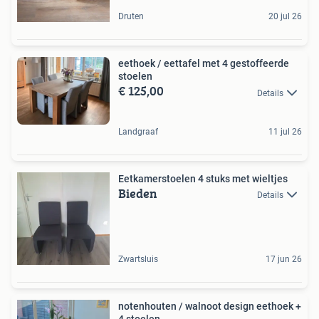
Druten
20 jul 26
eethoek / eettafel met 4 gestoffeerde
stoelen
€ 125,00
Details
Landgraaf
11 jul 26
Eetkamerstoelen 4 stuks met wieltjes
Bieden
Details
Zwartsluis
17 jun 26
notenhouten / walnoot design eethoek +
4 stoelen