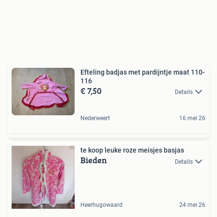
Efteling badjas met pardijntje maat 110-
116
€ 7,50
Details
Nederweert
16 mei 26
te koop leuke roze meisjes basjas
Bieden
Details
Heerhugowaard
24 mei 26