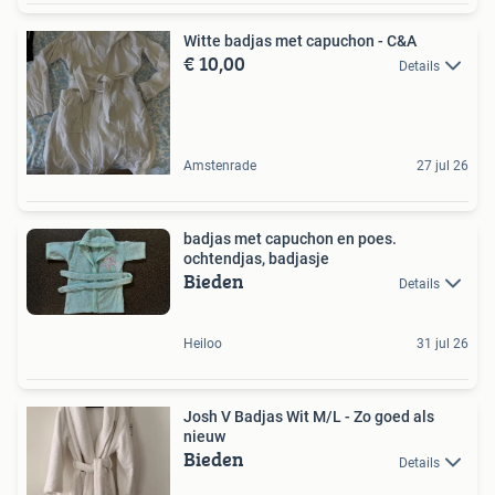
Witte badjas met capuchon - C&A
€ 10,00
Details
Amstenrade
27 jul 26
badjas met capuchon en poes.
ochtendjas, badjasje
Bieden
Details
Heiloo
31 jul 26
Josh V Badjas Wit M/L - Zo goed als
nieuw
Bieden
Details