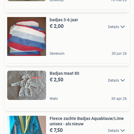
Boskoop
16 mei 26
badjas 3-6 jaar
€ 2,00
Details
Sevenum
30 jun 26
Badjas maat 80
€ 2,50
Details
Wehl
30 apr 26
Fleece zachte Badjas Aquablauw/Lime
unisex - als nieuw
€ 7,50
Details