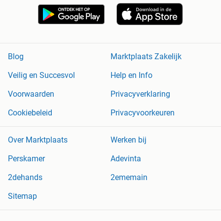
Blog
Marktplaats Zakelijk
Veilig en Succesvol
Help en Info
Voorwaarden
Privacyverklaring
Cookiebeleid
Privacyvoorkeuren
Over Marktplaats
Werken bij
Perskamer
Adevinta
2dehands
2ememain
Sitemap