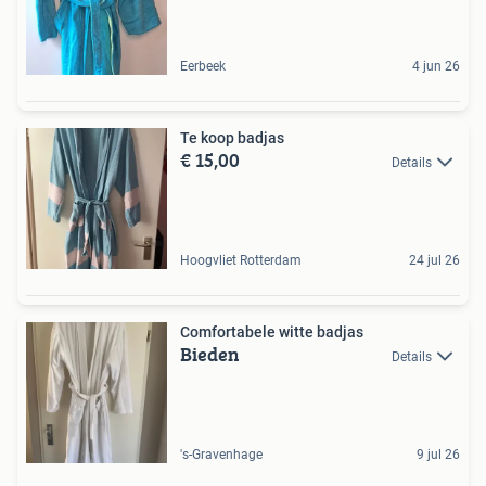
Eerbeek
4 jun 26
Te koop badjas
€ 15,00
Details
Hoogvliet Rotterdam
24 jul 26
Comfortabele witte badjas
Bieden
Details
's-Gravenhage
9 jul 26