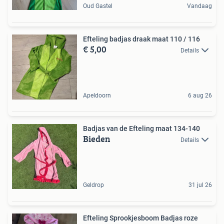
Oud Gastel
Vandaag
Efteling badjas draak maat 110 / 116
€ 5,00
Details
Apeldoorn
6 aug 26
Badjas van de Efteling maat 134-140
Bieden
Details
Geldrop
31 jul 26
Efteling Sprookjesboom Badjas roze