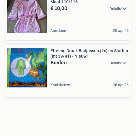
Maat 110/116
€ 10,00
Details
Apeldoorn
20 apr 26
Efteling Draak Badjassen (2x) en Sloffen
(mt 39/41) - Nieuw!
Bieden
Details
Kaatsheuvel
26 apr 26