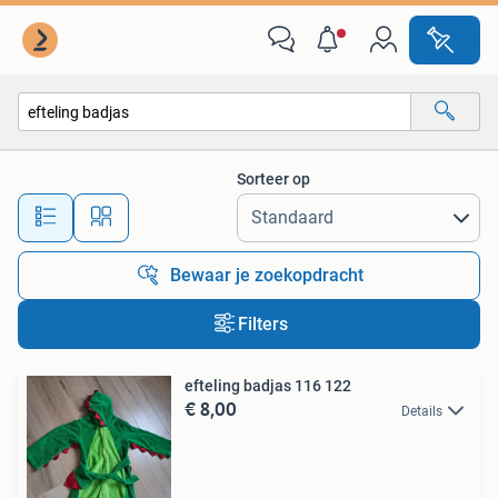
Alle categorieën…
Sorteer op
Alle afstanden…
Bewaar je zoekopdracht
Filters
efteling badjas 116 122
€ 8,00
Details