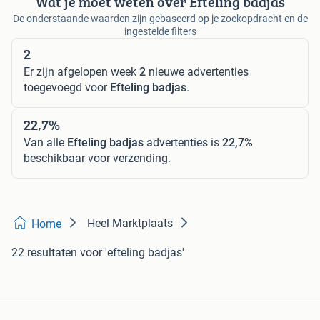
Wat je moet weten over Efteling badjas
De onderstaande waarden zijn gebaseerd op je zoekopdracht en de
ingestelde filters
2
Er zijn afgelopen week
2
nieuwe advertenties
toegevoegd voor
Efteling badjas
.
22,7%
Van alle
Efteling badjas
advertenties is
22,7%
beschikbaar voor verzending.
Heel Marktplaats
Home
22 resultaten
voor 'efteling badjas'