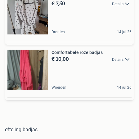
€ 7,50
Details
Dronten
14 jul 26
Comfortabele roze badjas
€ 10,00
Details
Woerden
14 jul 26
efteling badjas