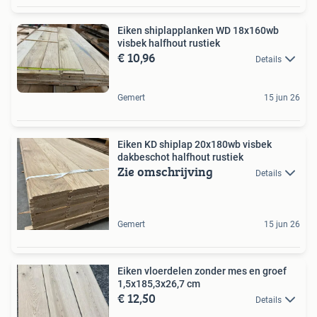
Eiken shiplapplanken WD 18x160wb
visbek halfhout rustiek
€ 10,96
Details
Gemert
15 jun 26
Eiken KD shiplap 20x180wb visbek
dakbeschot halfhout rustiek
Zie omschrijving
Details
Gemert
15 jun 26
Eiken vloerdelen zonder mes en groef
1,5x185,3x26,7 cm
€ 12,50
Details