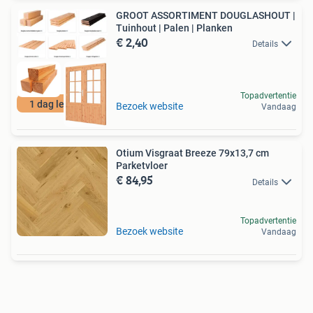
GROOT ASSORTIMENT DOUGLASHOUT |
Tuinhout | Palen | Planken
€ 2,40
Details
Topadvertentie
1 dag levertijd!
Bezoek website
Vandaag
Otium Visgraat Breeze 79x13,7 cm
Parketvloer
€ 84,95
Details
Topadvertentie
Bezoek website
Vandaag