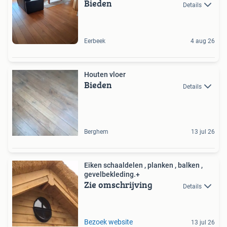
Bieden
Details
Eerbeek
4 aug 26
Houten vloer
Bieden
Details
Berghem
13 jul 26
Eiken schaaldelen , planken , balken ,
gevelbekleding.+
Zie omschrijving
Details
Bezoek website
13 jul 26