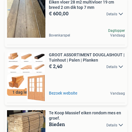
Eiken vloer 28 m2 multivloer 19 cm
breed 2 cm dik top 7 mm
€ 600,00
Details
Dagtopper
Bovenkarspel
Vandaag
GROOT ASSORTIMENT DOUGLASHOUT |
Tuinhout | Palen | Planken
€ 2,40
Details
1 dag levertijd!
Bezoek website
Vandaag
Te Koop Massief eiken rondom mes en
groef.
Bieden
Details