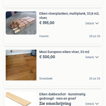
Eiken vloerplanken, multiplank, 33,8 m2,
vloer,
€ 595,00
Details
Haaren
28 jul 26
Mooi Europees eiken vloer, 33 m2
€ 500,00
Details
Groesbeek
26 jul 26
Eiken dakbeschot - kunstmatig
gedroogd - mes en groef
Zie omschrijving
Details