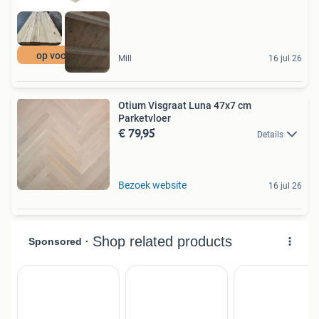
op voorraad
Mill
16 jul 26
Otium Visgraat Luna 47x7 cm
Parketvloer
€ 79,95
Details
Bezoek website
16 jul 26