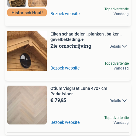
Topadvertentie
Historisch Hout!
Bezoek website
Vandaag
Eiken schaaldelen , planken , balken ,
gevelbekleding.+
Zie omschrijving
Details
Topadvertentie
Bezoek website
Vandaag
Otium Visgraat Luna 47x7 cm
Parketvloer
€ 79,95
Details
Topadvertentie
Bezoek website
Vandaag