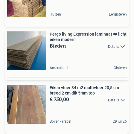
Huizen
Eergisteren
Pergo living Expression laminaat ❤️ licht
eiken modern
Bieden
Details
Amersfoort
Gisteren
Eiken vloer 34 m2 multivloer 20,5 cm
breed 2 cm dik 5mm top
€ 750,00
Details
Bovenkarspel
29 jul 26