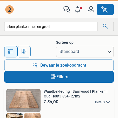
Alle categorieën…
Sorteer op
Alle afstanden…
Bewaar je zoekopdracht
Filters
Wandbekleding | Barnwood | Planken |
Oud Hout | €54,- p/m2
€ 54,00
Details