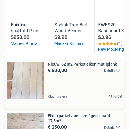
Nieuw: 62 m2 Parket eiken mutliplank
€ 800,00
Details
Klazienaveen
23 jul 26
Eiken parketvloer - zelf geschaafd -
17,5m2
€ 250,00
Details