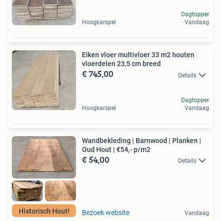
Dagtopper
Hoogkarspel
Vandaag
Eiken vloer multivloer 33 m2 houten
vloerdelen 23,5 cm breed
€ 745,00
Details
Dagtopper
Hoogkarspel
Vandaag
Wandbekleding | Barnwood | Planken |
Oud Hout | €54,- p/m2
€ 54,00
Details
Historisch Hout!
Bezoek website
Vandaag