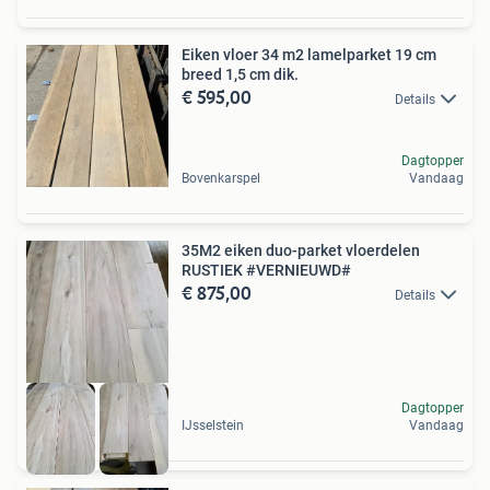
Eiken vloer 34 m2 lamelparket 19 cm
breed 1,5 cm dik.
€ 595,00
Details
Dagtopper
Bovenkarspel
Vandaag
35M2 eiken duo-parket vloerdelen
RUSTIEK #VERNIEUWD#
€ 875,00
Details
Dagtopper
IJsselstein
Vandaag