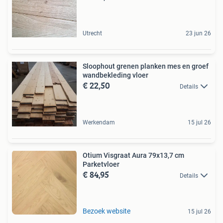
Utrecht
23 jun 26
Sloophout grenen planken mes en groef
wandbekleding vloer
€ 22,50
Details
Werkendam
15 jul 26
Otium Visgraat Aura 79x13,7 cm
Parketvloer
€ 84,95
Details
Bezoek website
15 jul 26