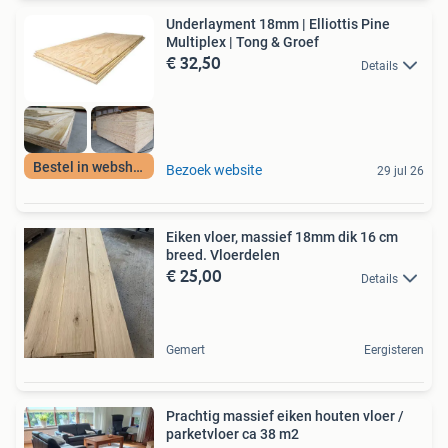
Underlayment 18mm | Elliottis Pine
Multiplex | Tong & Groef
€ 32,50
Details
Bestel in webshop!
Bezoek website
29 jul 26
Eiken vloer, massief 18mm dik 16 cm
breed. Vloerdelen
€ 25,00
Details
Gemert
Eergisteren
Prachtig massief eiken houten vloer /
parketvloer ca 38 m2