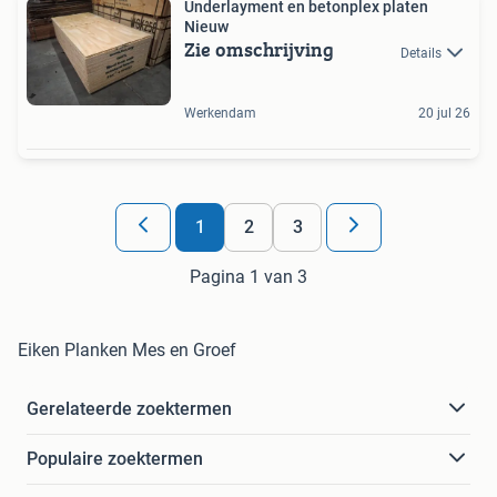
Underlayment en betonplex platen
Nieuw
Zie omschrijving
Details
Werkendam
20 jul 26
1
2
3
Pagina 1 van 3
Eiken Planken Mes en Groef
Gerelateerde zoektermen
Populaire zoektermen