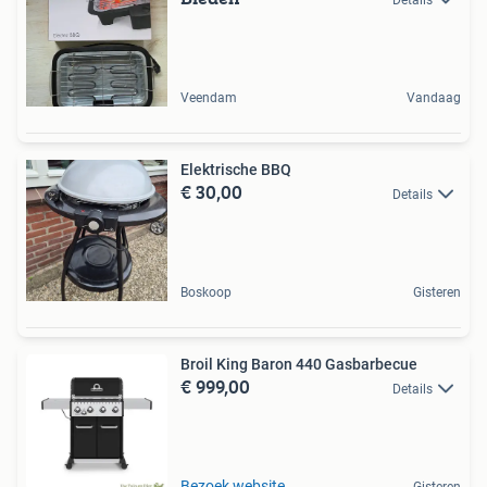
Veendam
Vandaag
Elektrische BBQ
€ 30,00
Details
Boskoop
Gisteren
Broil King Baron 440 Gasbarbecue
€ 999,00
Details
Bezoek website
Gisteren