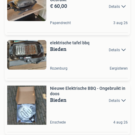
€ 60,00
Details
Papendrecht
3 aug 26
elektrische tafel bbq
Bieden
Details
Rozenburg
Eergisteren
Nieuwe Elektrische BBQ - Ongebruikt in
doos
Bieden
Details
Enschede
4 aug 26