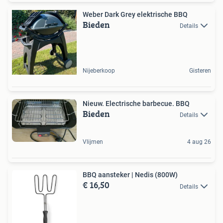
Weber Dark Grey elektrische BBQ
Bieden
Details
Nijeberkoop
Gisteren
Nieuw. Electrische barbecue. BBQ
Bieden
Details
Vlijmen
4 aug 26
BBQ aansteker | Nedis (800W)
€ 16,50
Details