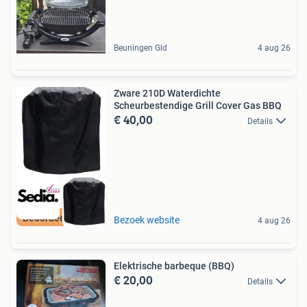
Beuningen Gld
4 aug 26
Zware 210D Waterdichte
Scheurbestendige Grill Cover Gas BBQ
€ 40,00
Details
Beoordeeld met 9+
Bezoek website
4 aug 26
Elektrische barbeque (BBQ)
€ 20,00
Details