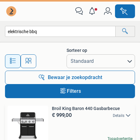
Alle categorieën…
Sorteer op
Alle afstanden…
Bewaar je zoekopdracht
Filters
Broil King Baron 440 Gasbarbecue
€ 999,00
Details
Topadvertentie