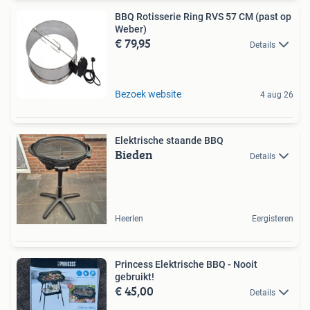
BBQ Rotisserie Ring RVS 57 CM (past op
Weber)
€ 79,95
Details
Bezoek website
4 aug 26
Elektrische staande BBQ
Bieden
Details
Heerlen
Eergisteren
Princess Elektrische BBQ - Nooit
gebruikt!
€ 45,00
Details