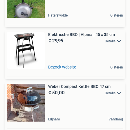
Paterswolde
Gisteren
Elektrische BBQ | Alpina | 45 x 35 cm
€ 29,95
Details
Bezoek website
Gisteren
Weber Compact Kettle BBQ 47 cm
€ 50,00
Details
Blijham
Vandaag