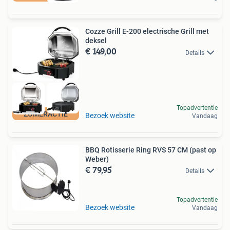
Cozze Grill E-200 electrische Grill met
deksel
€ 149,00
Details
Topadvertentie
ZOMERACTIE
Bezoek website
Vandaag
BBQ Rotisserie Ring RVS 57 CM (past op
Weber)
€ 79,95
Details
Topadvertentie
Bezoek website
Vandaag