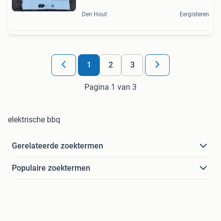
Den Hout
Eergisteren
1
2
3
Pagina 1 van 3
elektrische bbq
Gerelateerde zoektermen
Populaire zoektermen