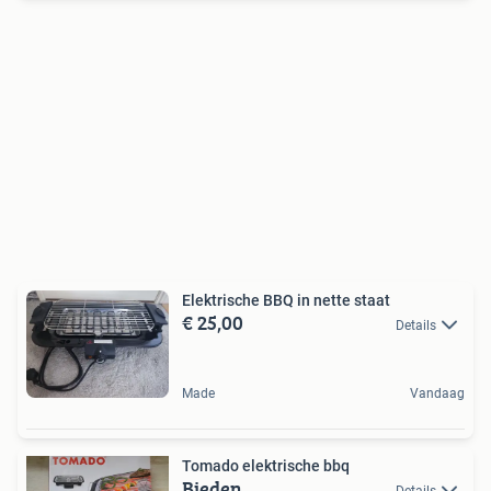
Elektrische BBQ in nette staat
€ 25,00
Details
Made
Vandaag
Tomado elektrische bbq
Bieden
Details