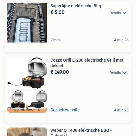
Superfijne elektrische Bbq
€ 5,00
Details
Venlo
4 aug 26
Cozze Grill E-200 electrische Grill met
deksel
€ 149,00
Details
ZOMERACTIE
Bezoek website
4 aug 26
Weber Q 1400 elektrische BBQ -
Gebruikt