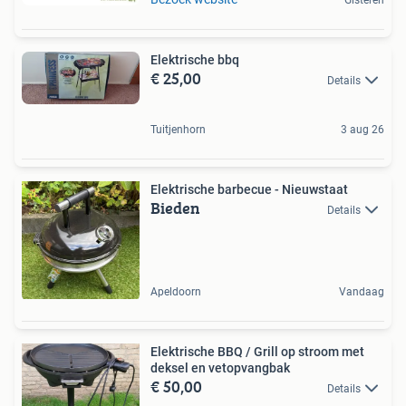
Elektrische bbq
€ 25,00
Details
Tuitjenhorn
3 aug 26
Elektrische barbecue - Nieuwstaat
Bieden
Details
Apeldoorn
Vandaag
Elektrische BBQ / Grill op stroom met
deksel en vetopvangbak
€ 50,00
Details