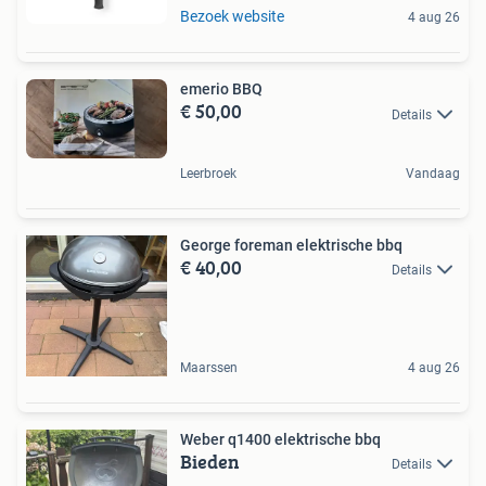
Bezoek website
4 aug 26
emerio BBQ
€ 50,00
Details
Leerbroek
Vandaag
George foreman elektrische bbq
€ 40,00
Details
Maarssen
4 aug 26
Weber q1400 elektrische bbq
Bieden
Details