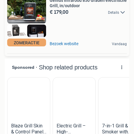
Genius Infrarood 850 Graden electrische
Grill, in/outdoor
€ 179,00
Details
ZOMERACTIE
Bezoek website
Vandaag