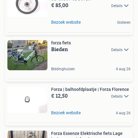
€ 85,00
Details
Bezoek website
Gisteren
forza fiets
Bieden
Details
Biddinghuizen
4 aug 26
Forza | balhoofdplaatje | Forza Florence
€ 12,50
Details
Bezoek website
4 aug 26
Forza Essenze Elektrische fiets Lage