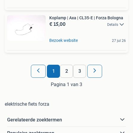
Koplamp | Axa | CL35-E | Forza Bologna
€ 15,00
Details
Bezoek website
27 jul 26
1
2
3
Pagina 1 van 3
elektrische fiets forza
Gerelateerde zoektermen