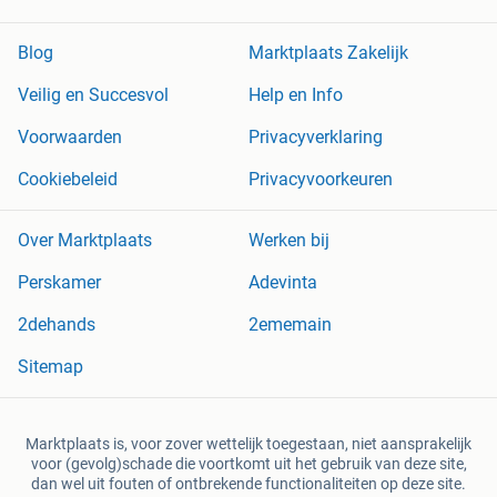
Blog
Marktplaats Zakelijk
Veilig en Succesvol
Help en Info
Voorwaarden
Privacyverklaring
Cookiebeleid
Privacyvoorkeuren
Over Marktplaats
Werken bij
Perskamer
Adevinta
2dehands
2ememain
Sitemap
Marktplaats is, voor zover wettelijk toegestaan, niet aansprakelijk
voor (gevolg)schade die voortkomt uit het gebruik van deze site,
dan wel uit fouten of ontbrekende functionaliteiten op deze site.