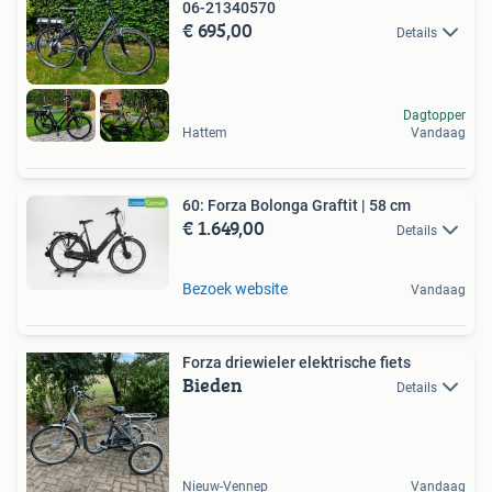
06-21340570
€ 695,00
Details
Dagtopper
Hattem
Vandaag
60: Forza Bolonga Graftit | 58 cm
€ 1.649,00
Details
Bezoek website
Vandaag
Forza driewieler elektrische fiets
Bieden
Details
Nieuw-Vennep
Vandaag