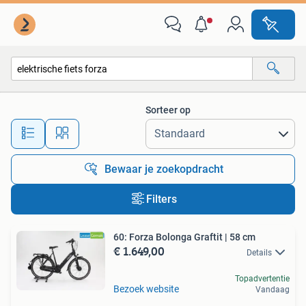
Alle categorieën…
Sorteer op
Alle afstanden…
Bewaar je zoekopdracht
Filters
60: Forza Bolonga Graftit | 58 cm
€ 1.649,00
Details
Topadvertentie
Bezoek website
Vandaag