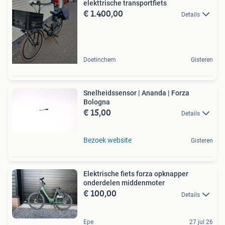
elekttrische transportfiets
€ 1.400,00
Details
Doetinchem
Gisteren
Snelheidssensor | Ananda | Forza
Bologna
€ 15,00
Details
Bezoek website
Gisteren
Elektrische fiets forza opknapper
onderdelen middenmoter
€ 100,00
Details
Epe
27 jul 26