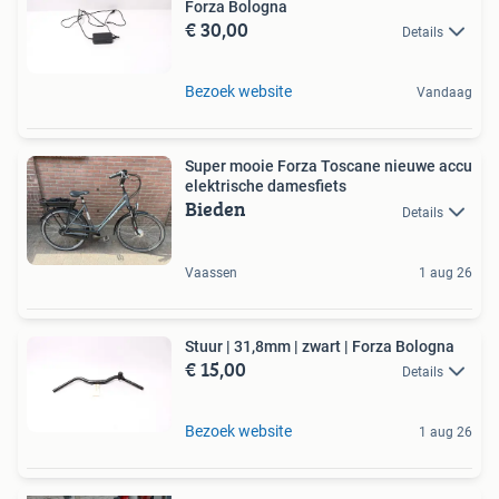
Forza Bologna
€ 30,00
Details
Bezoek website
Vandaag
Super mooie Forza Toscane nieuwe accu
elektrische damesfiets
Bieden
Details
Vaassen
1 aug 26
Stuur | 31,8mm | zwart | Forza Bologna
€ 15,00
Details
Bezoek website
1 aug 26