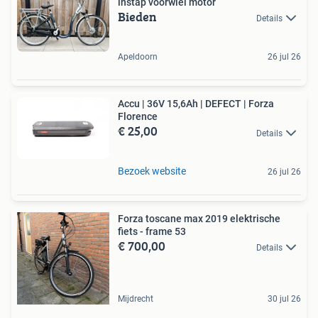
instap voorwiel motor
Bieden
Details
Apeldoorn
26 jul 26
Accu | 36V 15,6Ah | DEFECT | Forza
Florence
€ 25,00
Details
Bezoek website
26 jul 26
Forza toscane max 2019 elektrische
fiets - frame 53
€ 700,00
Details
Mijdrecht
30 jul 26