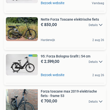
Bezoek website
Vandaag
Nette Forza Toscane elektrische fiets
€ 850,00
Details
Harderwijk
2 aug 26
95: Forza Bologna Grafit | 54 cm
€ 2.599,00
Details
Bezoek website
2 aug 26
Forza toscane max 2019 elektrische
fiets - frame 53
€ 700,00
Details