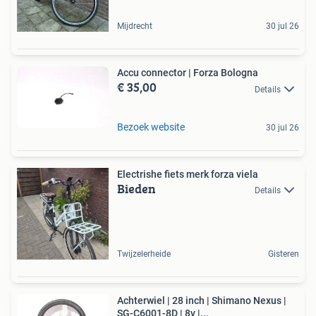
Mijdrecht
30 jul 26
Accu connector | Forza Bologna
€ 35,00
Details
Bezoek website
30 jul 26
Electrishe fiets merk forza viela
Bieden
Details
Twijzelerheide
Gisteren
Achterwiel | 28 inch | Shimano Nexus |
SG-C6001-8D | 8v |...