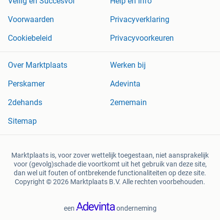
Veilig en Succesvol
Help en Info
Voorwaarden
Privacyverklaring
Cookiebeleid
Privacyvoorkeuren
Over Marktplaats
Werken bij
Perskamer
Adevinta
2dehands
2ememain
Sitemap
Marktplaats is, voor zover wettelijk toegestaan, niet aansprakelijk
voor (gevolg)schade die voortkomt uit het gebruik van deze site,
dan wel uit fouten of ontbrekende functionaliteiten op deze site.
Copyright © 2026 Marktplaats B.V. Alle rechten voorbehouden.
een
onderneming