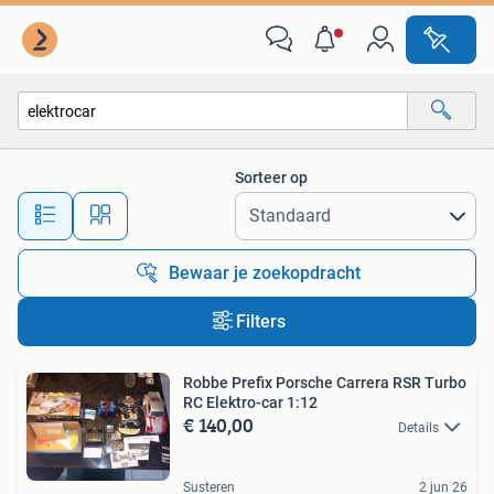
Alle categorieën…
Sorteer op
Alle afstanden…
Bewaar je zoekopdracht
Filters
Robbe Prefix Porsche Carrera RSR Turbo
RC Elektro-car 1:12
€ 140,00
Details
Susteren
2 jun 26