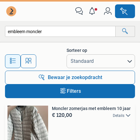
Alle categorieën…
Sorteer op
Alle afstanden…
Bewaar je zoekopdracht
Filters
Moncler zomerjas met embleem 10 jaar
€ 120,00
Details