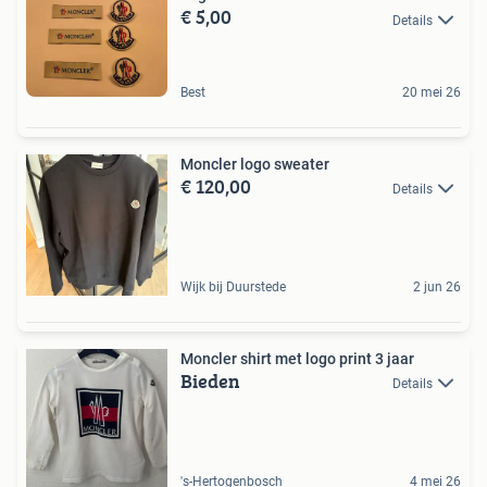
€ 5,00
Details
Best
20 mei 26
Moncler logo sweater
€ 120,00
Details
Wijk bij Duurstede
2 jun 26
Moncler shirt met logo print 3 jaar
Bieden
Details
's-Hertogenbosch
4 mei 26