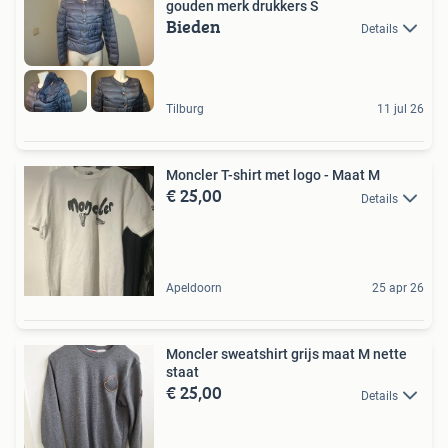
gouden merk drukkers S
Bieden
Details
Tilburg
11 jul 26
Moncler T-shirt met logo - Maat M
€ 25,00
Details
Apeldoorn
25 apr 26
Moncler sweatshirt grijs maat M nette
staat
€ 25,00
Details