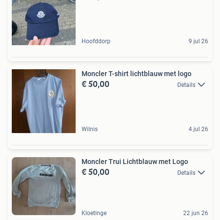
Hoofddorp
9 jul 26
Moncler T-shirt lichtblauw met logo
€ 50,00
Details
Wilnis
4 jul 26
Moncler Trui Lichtblauw met Logo
€ 50,00
Details
Kloetinge
22 jun 26