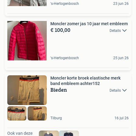
's-Hertogenbosch
23 jun 26
Moncler zomer jas 10 jaar met embleem
€ 100,00
Details
's-Hertogenbosch
25 jun 26
Moncler korte broek elastische merk
band embleem achter152
Bieden
Details
Tilburg
16 jul 26
Ook van deze