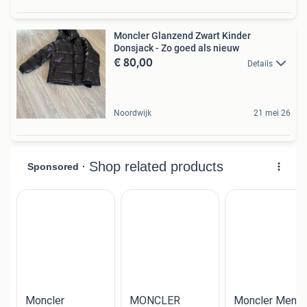
Moncler Glanzend Zwart Kinder
Donsjack - Zo goed als nieuw
€ 80,00
Details
Noordwijk
21 mei 26