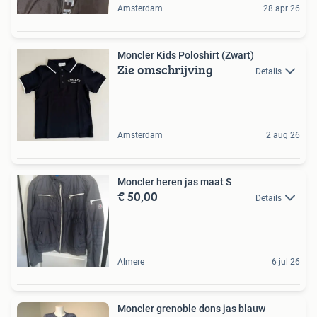
Amsterdam
28 apr 26
Moncler Kids Poloshirt (Zwart)
Zie omschrijving
Details
Amsterdam
2 aug 26
Moncler heren jas maat S
€ 50,00
Details
Almere
6 jul 26
Moncler grenoble dons jas blauw