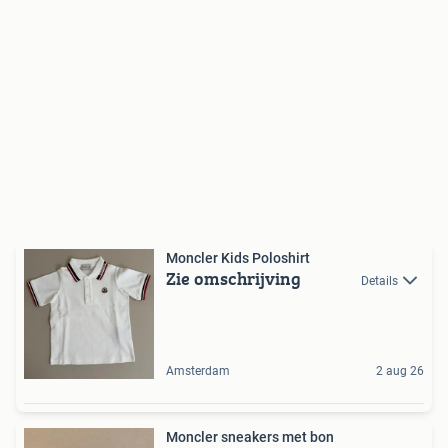
Moncler Kids Poloshirt
Zie omschrijving
Details
Amsterdam
2 aug 26
Moncler sneakers met bon