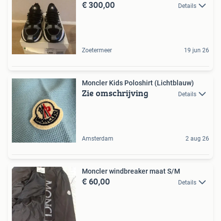
€ 300,00
Details
Zoetermeer
19 jun 26
Moncler Kids Poloshirt (Lichtblauw)
Zie omschrijving
Details
Amsterdam
2 aug 26
Moncler windbreaker maat S/M
€ 60,00
Details