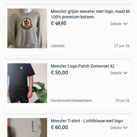
Moncler grijze sweater met logo, maat M
100% premium katoen
€ 49,95
Details
Lelystad
27 jun 26
Moncler Logo Patch Zomerset XL
€ 50,00
Details
Hardinxveld-Giessendam
29 jul 26
Moncler T-shirt - Lichtblauw met logo
€ 60,00
Details