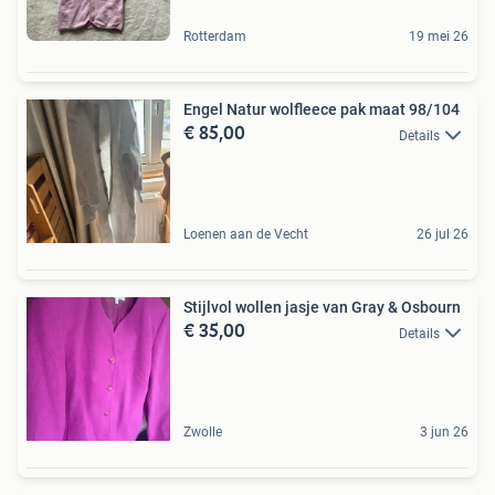
Rotterdam
19 mei 26
Engel Natur wolfleece pak maat 98/104
€ 85,00
Details
Loenen aan de Vecht
26 jul 26
Stijlvol wollen jasje van Gray & Osbourn
€ 35,00
Details
Zwolle
3 jun 26