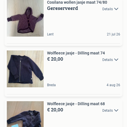
Cosilana wollen jasje maat 74/80
Gereserveerd
Details
Lent
21 jul 26
Wolfleece jasje - Dilling maat 74
€ 20,00
Details
Breda
4 aug 26
Wolfleece jasje - Dilling maat 68
€ 20,00
Details