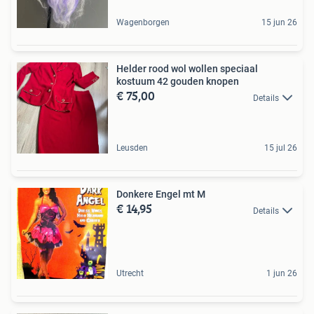
Wagenborgen
15 jun 26
Helder rood wol wollen speciaal
kostuum 42 gouden knopen
€ 75,00
Details
Leusden
15 jul 26
Donkere Engel mt M
€ 14,95
Details
Utrecht
1 jun 26