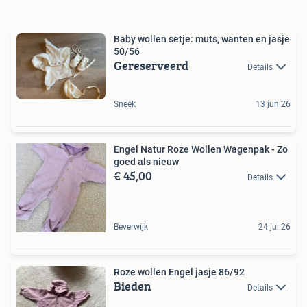
Baby wollen setje: muts, wanten en jasje
50/56
Gereserveerd
Details
Sneek
13 jun 26
Engel Natur Roze Wollen Wagenpak - Zo
goed als nieuw
€ 45,00
Details
Beverwijk
24 jul 26
Roze wollen Engel jasje 86/92
Bieden
Details