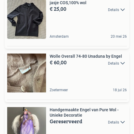
jasje COS,100% wol
€ 25,00
Details
Amsterdam
20 mei 26
Wolle Overall 74-80 Unaduna by Engel
€ 60,00
Details
Zoetermeer
18 jul 26
Handgemaakte Engel van Pure Wol -
Unieke Decoratie
Gereserveerd
Details