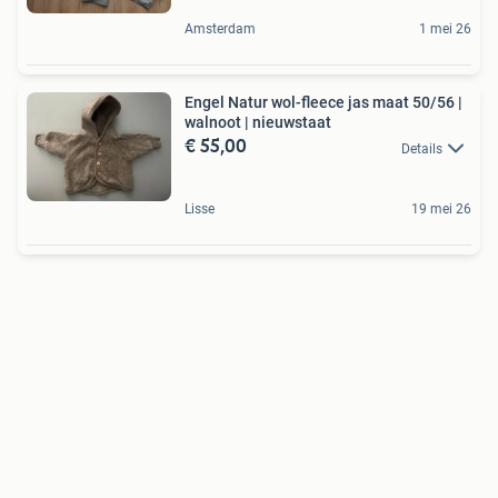
Amsterdam
1 mei 26
Engel Natur wol-fleece jas maat 50/56 |
walnoot | nieuwstaat
€ 55,00
Details
Lisse
19 mei 26