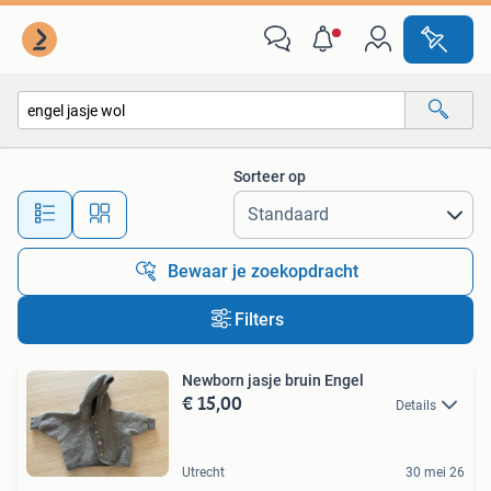
Alle categorieën…
Sorteer op
Alle afstanden…
Bewaar je zoekopdracht
Filters
Newborn jasje bruin Engel
€ 15,00
Details
Utrecht
30 mei 26