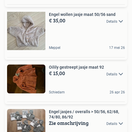
Engel wollen jasje maat 50/56 sand
€ 35,00
Details
Meppel
17 mei 26
Oilily gestreept jasje maat 92
€ 15,00
Details
Schiedam
26 apr 26
Engel jasjes / overalls > 50/56, 62/68,
74/80, 86/92
Zie omschrijving
Details