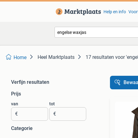
Help en info
Voor
Heel Marktplaats
17 resultaten
voor 'enge
Home
Verfijn resultaten
Bewaa
Prijs
van
tot
€
€
Categorie