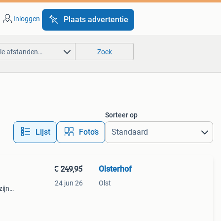
Inloggen
Plaats advertentie
lle afstanden…
Zoek
Sorteer op
Lijst
Foto’s
€ 249,95
Olsterhof
24 jun 26
Olst
zijn
dige
ende