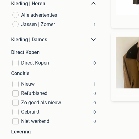
Kleding | Heren
Alle advertenties
Jassen | Zomer
1
Kleding | Dames
Direct Kopen
Direct Kopen
0
Conditie
Nieuw
1
Refurbished
0
Zo goed als nieuw
0
Gebruikt
0
Niet werkend
0
Levering