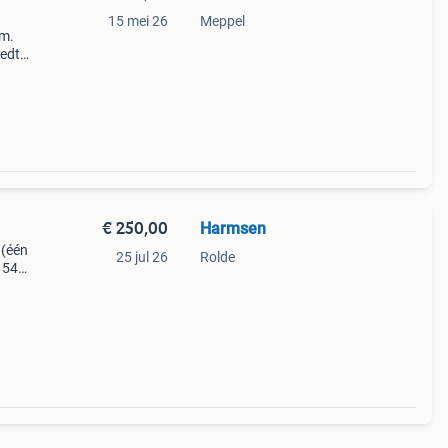
15 mei 26
Meppel
 m.
iedt
 is
t. De
€ 250,00
Harmsen
 (één
25 jul 26
Rolde
 54