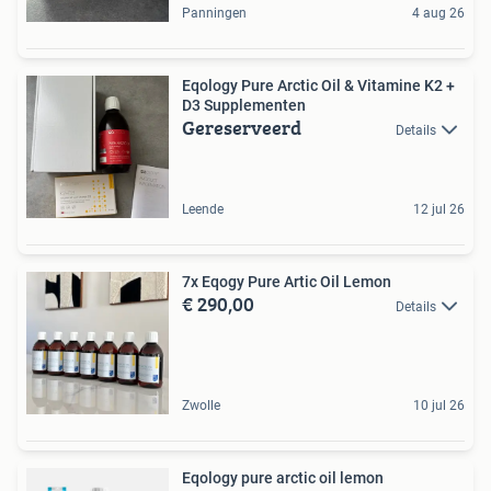
Panningen
4 aug 26
Eqology Pure Arctic Oil & Vitamine K2 +
D3 Supplementen
Gereserveerd
Details
Leende
12 jul 26
7x Eqogy Pure Artic Oil Lemon
€ 290,00
Details
Zwolle
10 jul 26
Eqology pure arctic oil lemon