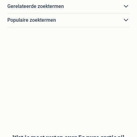
Gerelateerde zoektermen
Populaire zoektermen