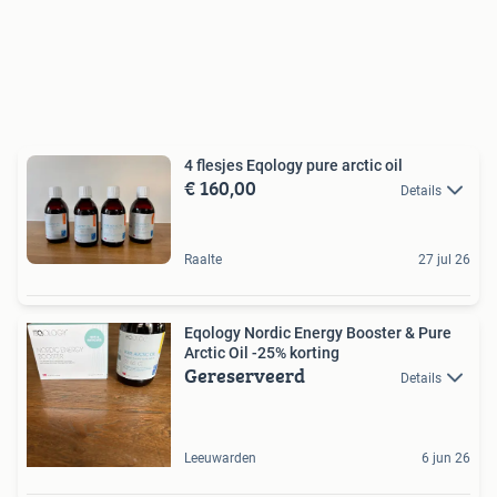
4 flesjes Eqology pure arctic oil
€ 160,00
Details
Raalte
27 jul 26
Eqology Nordic Energy Booster & Pure
Arctic Oil -25% korting
Gereserveerd
Details
Leeuwarden
6 jun 26