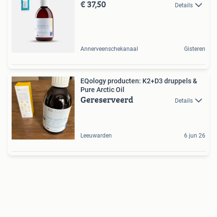
€ 37,50
Details
Annerveenschekanaal
Gisteren
EQology producten: K2+D3 druppels &
Pure Arctic Oil
Gereserveerd
Details
Leeuwarden
6 jun 26