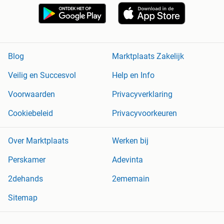
Blog
Marktplaats Zakelijk
Veilig en Succesvol
Help en Info
Voorwaarden
Privacyverklaring
Cookiebeleid
Privacyvoorkeuren
Over Marktplaats
Werken bij
Perskamer
Adevinta
2dehands
2ememain
Sitemap