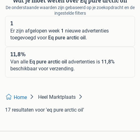
Wat je moet weten over Eq pure arctic oil
De onderstaande waarden zijn gebaseerd op je zoekopdracht en de
ingestelde filters
1
Er zijn afgelopen week
1
nieuwe advertenties
toegevoegd voor
Eq pure arctic oil
.
11,8%
Van alle
Eq pure arctic oil
advertenties is
11,8%
beschikbaar voor verzending.
Heel Marktplaats
Home
17 resultaten
voor 'eq pure arctic oil'