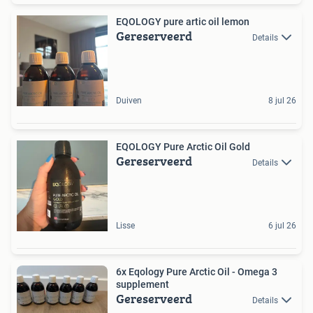
EQOLOGY pure artic oil lemon
Gereserveerd
Details
Duiven
8 jul 26
EQOLOGY Pure Arctic Oil Gold
Gereserveerd
Details
Lisse
6 jul 26
6x Eqology Pure Arctic Oil - Omega 3
supplement
Gereserveerd
Details