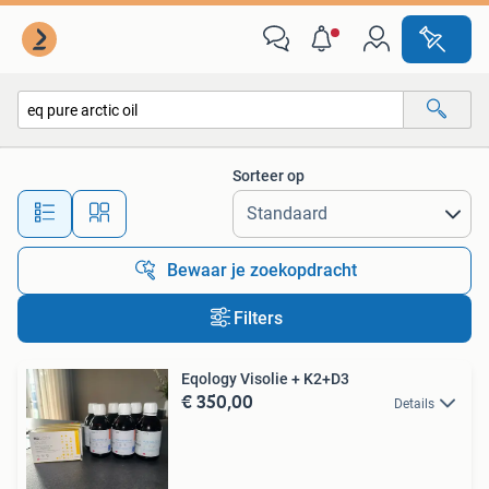
Alle categorieën…
Sorteer op
Alle afstanden…
Bewaar je zoekopdracht
Filters
Eqology Visolie + K2+D3
€ 350,00
Details