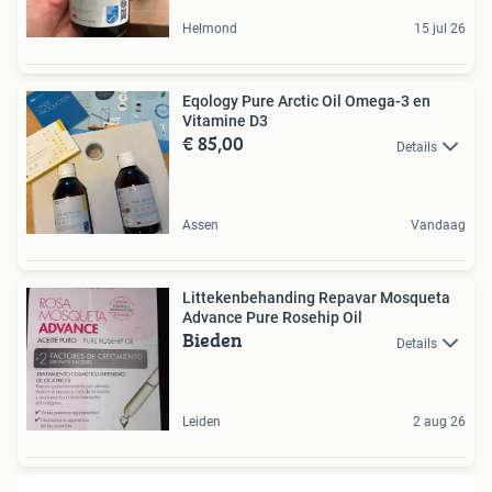
Helmond
15 jul 26
Eqology Pure Arctic Oil Omega-3 en
Vitamine D3
€ 85,00
Details
Assen
Vandaag
Littekenbehanding Repavar Mosqueta
Advance Pure Rosehip Oil
Bieden
Details
Leiden
2 aug 26