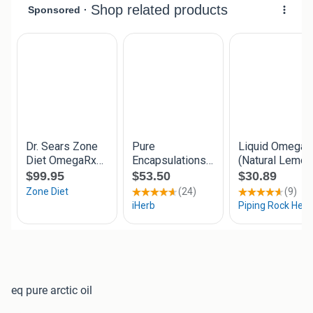
eq pure arctic oil