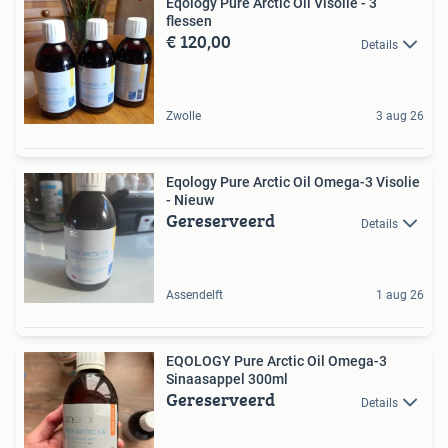
Eqology Pure Arctic Oil Visolie - 3
flessen
€ 120,00
Details
Zwolle
3 aug 26
Eqology Pure Arctic Oil Omega-3 Visolie
- Nieuw
Gereserveerd
Details
Assendelft
1 aug 26
EQOLOGY Pure Arctic Oil Omega-3
Sinaasappel 300ml
Gereserveerd
Details