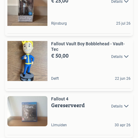
€ 25,00
Details
Rijnsburg
25 jul 26
Fallout Vault Boy Bobblehead - Vault-
Tec
€ 50,00
Details
Delft
22 jun 26
Fallout 4
Gereserveerd
Details
IJmuiden
30 apr 26