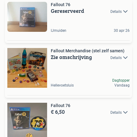
Fallout 76
Gereserveerd
Details
IJmuiden
30 apr 26
Fallout Merchandise (stel zelf samen)
Zie omschrijving
Details
Dagtopper
Hellevoetsluis
Vandaag
Fallout 76
€ 6,50
Details