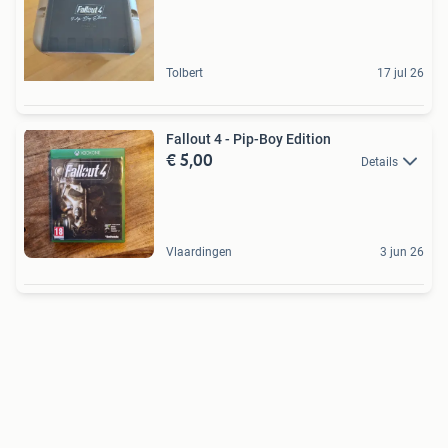
Tolbert
17 jul 26
Fallout 4 - Pip-Boy Edition
€ 5,00
Details
Vlaardingen
3 jun 26