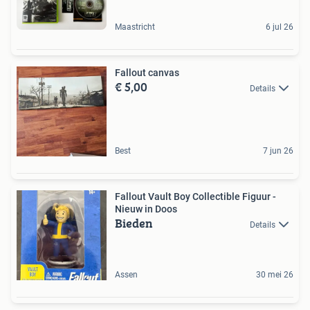
Maastricht
6 jul 26
Fallout canvas
€ 5,00
Details
Best
7 jun 26
Fallout Vault Boy Collectible Figuur -
Nieuw in Doos
Bieden
Details
Assen
30 mei 26