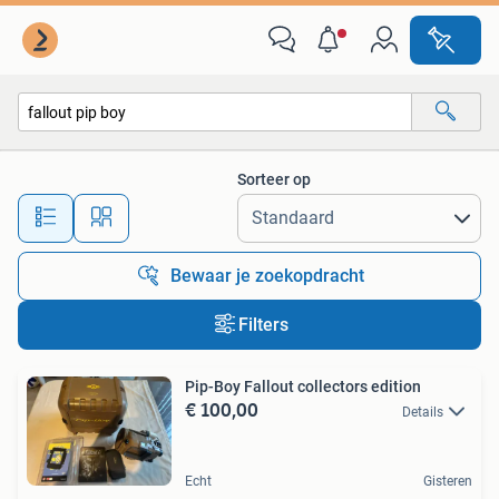
Alle categorieën…
Sorteer op
Alle afstanden…
Bewaar je zoekopdracht
Filters
Pip-Boy Fallout collectors edition
€ 100,00
Details
Echt
Gisteren