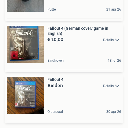
Putte
21 apr 26
Fallout 4 (German cover/ game in
English)
€ 10,00
Details
Eindhoven
18 jul 26
Fallout 4
Bieden
Details
Oldenzaal
30 apr 26