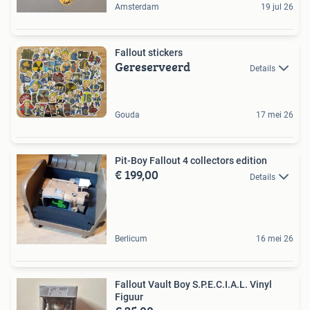
Amsterdam
19 jul 26
Fallout stickers
Gereserveerd
Details
Gouda
17 mei 26
Pit-Boy Fallout 4 collectors edition
€ 199,00
Details
Berlicum
16 mei 26
Fallout Vault Boy S.P.E.C.I.A.L. Vinyl
Figuur