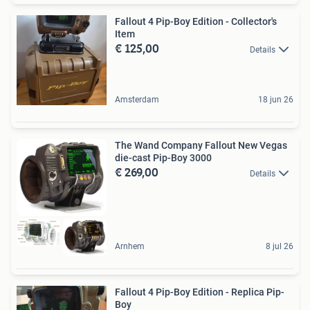
Fallout 4 Pip-Boy Edition - Collector's
Item
€ 125,00
Details
Amsterdam
18 jun 26
The Wand Company Fallout New Vegas
die-cast Pip-Boy 3000
€ 269,00
Details
Arnhem
8 jul 26
Fallout 4 Pip-Boy Edition - Replica Pip-
Boy