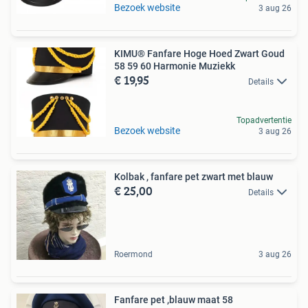
Bezoek website
3 aug 26
KIMU® Fanfare Hoge Hoed Zwart Goud
58 59 60 Harmonie Muziekk
€ 19,95
Details
Topadvertentie
Bezoek website
3 aug 26
Kolbak , fanfare pet zwart met blauw
€ 25,00
Details
Roermond
3 aug 26
Fanfare pet ,blauw maat 58