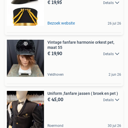
€ 19,95
Details
Bezoek website
26 jul 26
Vintage fanfare harmonie orkest pet,
maat 55
€ 19,90
Details
Veldhoven
2 jun 26
Uniform ,fanfare jassen ( broek en pet )
€ 45,00
Details
Roermond
30 jul 26