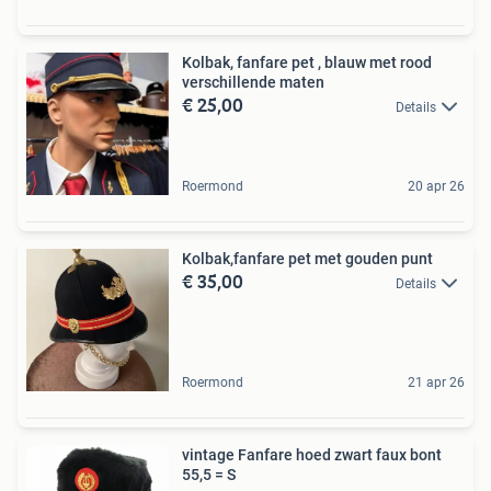
Kolbak, fanfare pet , blauw met rood
verschillende maten
€ 25,00
Details
Roermond
20 apr 26
Kolbak,fanfare pet met gouden punt
€ 35,00
Details
Roermond
21 apr 26
vintage Fanfare hoed zwart faux bont
55,5 = S