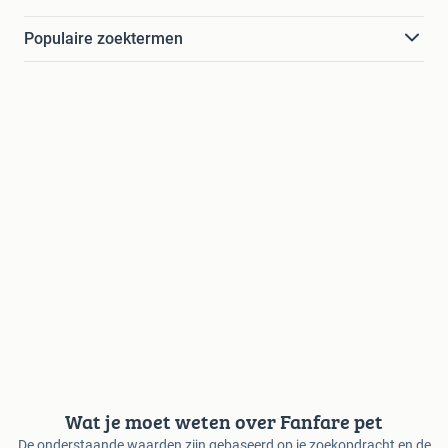
Populaire zoektermen
Wat je moet weten over Fanfare pet
De onderstaande waarden zijn gebaseerd op je zoekopdracht en de