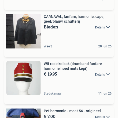
CARNAVAL, fanfare, harmonie, cape,
geel/blauw, schutterij
Bieden
Details
Weert
20 jun 26
Wit rode kolbak (drumband fanfare
harmonie hoed muts kepi)
€ 19,95
Details
Stadskanaal
11 jun 26
Pet harmonie - maat 56 - origineel
€ 7,00
Details