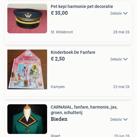
Pet kepi harmonie pet decoratie
€ 35,00
Details
St. Willebrord
28 mei 26
Kinderboek De Fanfare
€ 2,50
Details
Kampen
23 mei 26
CARNAVAL, fanfare, harmonie, jas,
groen, schutterij
Bieden
Details
Weert
20 jun 26