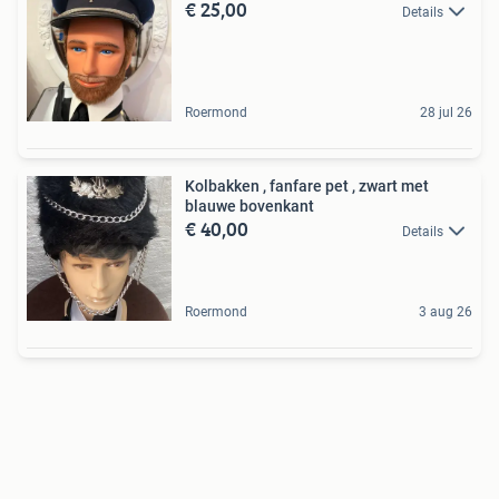
€ 25,00
Details
Roermond
28 jul 26
Kolbakken , fanfare pet , zwart met
blauwe bovenkant
€ 40,00
Details
Roermond
3 aug 26