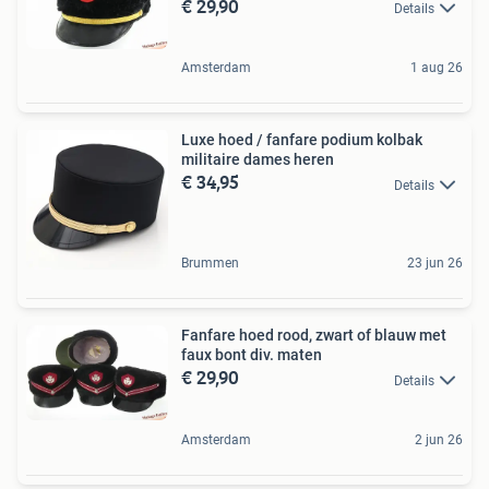
€ 29,90
Details
Amsterdam
1 aug 26
Luxe hoed / fanfare podium kolbak
militaire dames heren
€ 34,95
Details
Brummen
23 jun 26
Fanfare hoed rood, zwart of blauw met
faux bont div. maten
€ 29,90
Details
Amsterdam
2 jun 26