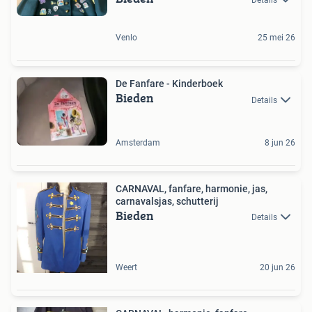
Venlo
25 mei 26
De Fanfare - Kinderboek
Bieden
Details
Amsterdam
8 jun 26
CARNAVAL, fanfare, harmonie, jas,
carnavalsjas, schutterij
Bieden
Details
Weert
20 jun 26