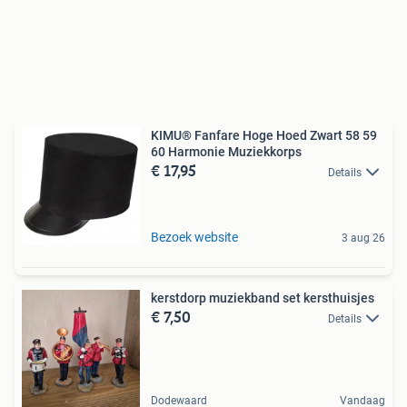
KIMU® Fanfare Hoge Hoed Zwart 58 59
60 Harmonie Muziekkorps
€ 17,95
Details
Bezoek website
3 aug 26
kerstdorp muziekband set kersthuisjes
€ 7,50
Details
Dodewaard
Vandaag