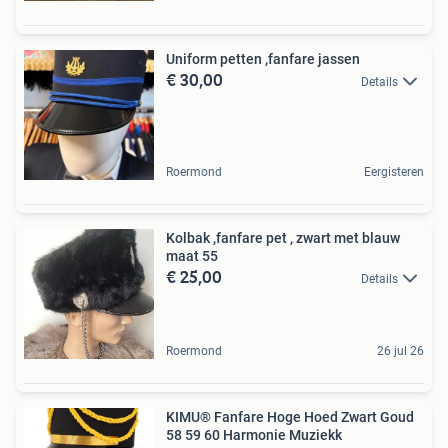
Uniform petten ,fanfare jassen
€ 30,00
Details
Roermond
Eergisteren
Kolbak ,fanfare pet , zwart met blauw
maat 55
€ 25,00
Details
Roermond
26 jul 26
KIMU® Fanfare Hoge Hoed Zwart Goud
58 59 60 Harmonie Muziekk