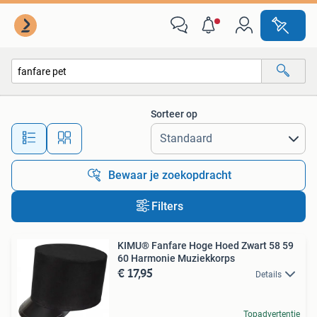
Alle categorieën…
Sorteer op
Alle afstanden…
Bewaar je zoekopdracht
Filters
KIMU® Fanfare Hoge Hoed Zwart 58 59
60 Harmonie Muziekkorps
€ 17,95
Details
Topadvertentie