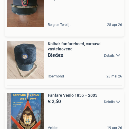
Berg en Terblijt
28 apr 26
Kolbak fanfarehoed, carnaval
vastelaovend
Bieden
Details
Roermond
28 mei 26
Fanfare Venlo 1855 – 2005
€ 2,50
Details
Velden
19 apr 26