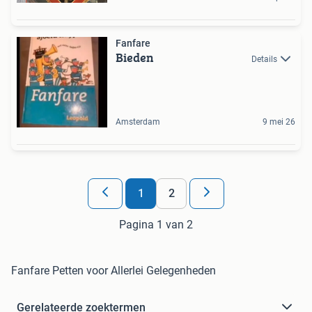
Fanfare
Bieden
Details
Amsterdam
9 mei 26
1
2
Pagina 1 van 2
Fanfare Petten voor Allerlei Gelegenheden
Gerelateerde zoektermen