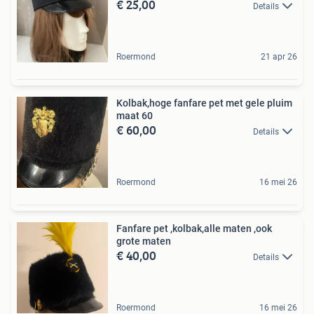
€ 25,00
Details
Roermond
21 apr 26
Kolbak,hoge fanfare pet met gele pluim
maat 60
€ 60,00
Details
Roermond
16 mei 26
Fanfare pet ,kolbak,alle maten ,ook
grote maten
€ 40,00
Details
Roermond
16 mei 26