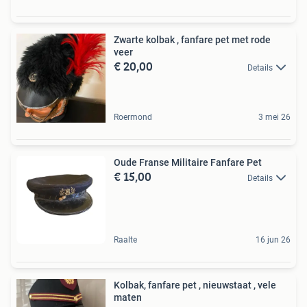
Zwarte kolbak , fanfare pet met rode
veer
€ 20,00
Details
Roermond
3 mei 26
Oude Franse Militaire Fanfare Pet
€ 15,00
Details
Raalte
16 jun 26
Kolbak, fanfare pet , nieuwstaat , vele
maten