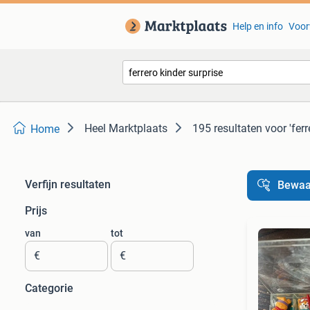
Help en info
Voor
Heel Marktplaats
195 resultaten
voor 'ferr
Home
Verfijn resultaten
Bewaa
Prijs
van
tot
€
€
Categorie