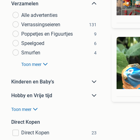
Verzamelen
Alle advertenties
Verrassingseieren
131
Poppetjes en Figuurtjes
9
Speelgoed
6
Smurfen
4
Toon meer
Kinderen en Baby's
Hobby en Vrije tijd
Toon meer
Direct Kopen
Direct Kopen
23