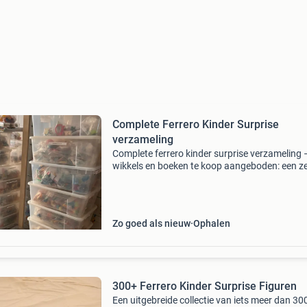
Complete Ferrero Kinder Surprise
verzameling
Complete ferrero kinder surprise verzameling 
wikkels en boeken te koop aangeboden: een z
grote en complete verzameling ferrero kinder
surprise-figuren. De verzameling bestaat uit
honderden fi
Zo goed als nieuw
Ophalen
300+ Ferrero Kinder Surprise Figuren
Een uitgebreide collectie van iets meer dan 30