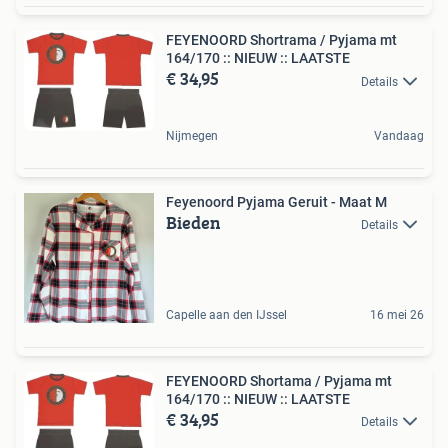
FEYENOORD Shortrama / Pyjama mt
164/170 :: NIEUW :: LAATSTE
€ 34,95
Details
Nijmegen
Vandaag
Feyenoord Pyjama Geruit - Maat M
Bieden
Details
Capelle aan den IJssel
16 mei 26
FEYENOORD Shortama / Pyjama mt
164/170 :: NIEUW :: LAATSTE
€ 34,95
Details