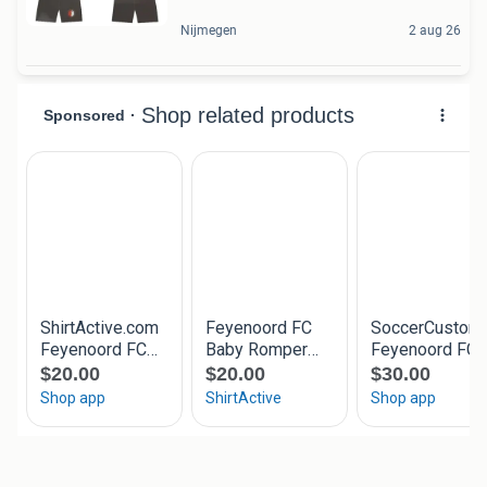
Nijmegen
2 aug 26