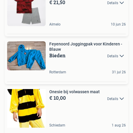
€ 21,50
Details
Almelo
10 jun 26
Feyenoord Joggingpak voor Kinderen -
Blauw
Bieden
Details
Rotterdam
31 jul 26
Onesie bij volwassen maat
€ 10,00
Details
Schiedam
1 aug 26