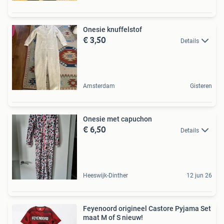
Onesie knuffelstof
€ 3,50
Details
Amsterdam
Gisteren
Onesie met capuchon
€ 6,50
Details
Heeswijk-Dinther
12 jun 26
Feyenoord origineel Castore Pyjama Set
maat M of S nieuw!