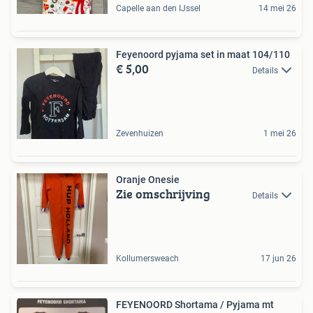
Capelle aan den IJssel
14 mei 26
Feyenoord pyjama set in maat 104/110
€ 5,00
Details
Zevenhuizen
1 mei 26
Oranje Onesie
Zie omschrijving
Details
Kollumersweach
17 jun 26
FEYENOORD Shortama / Pyjama mt