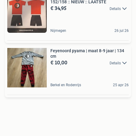
152/158 :: NIEUW :: LAATSTE
€ 34,95
Details
Nijmegen
26 jul 26
Feyenoord pyama | maat 8-9 jaar | 134
cm
€ 10,00
Details
Berkel en Rodenrijs
25 apr 26