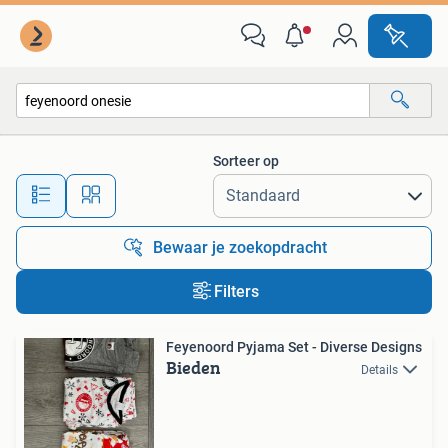
Alle categorieën…
Sorteer op
Alle afstanden…
Bewaar je zoekopdracht
Filters
Feyenoord Pyjama Set - Diverse Designs
Bieden
Details