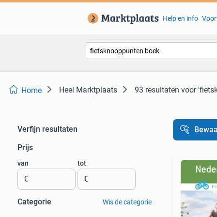
Help en info
Voor
Heel Marktplaats
93 resultaten
voor 'fiet
Home
Verfijn resultaten
Bewaa
Prijs
van
tot
€
€
Categorie
Wis de categorie