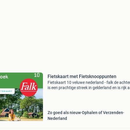
Fietskaart met Fietsknooppunten
Fietskaart 10 veluwe nederland - falk de acht
is een prachtige streek in gelderland en is rijk 
kastelen en landhuizen. Bezoek deze bijzonde
bouwwerken op de fiets en ervaar het natuur
Zo goed als nieuw
Ophalen of Verzenden
Nederland