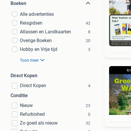
Boeken
Alle advertenties
Reisgidsen
42
Atlassen en Landkaarten
8
Overige Boeken
20
S
Hobby en Vrije tijd
3
Toon meer
Direct Kopen
Direct Kopen
4
Conditie
Nieuw
23
Refurbished
0
Zo goed als nieuw
32