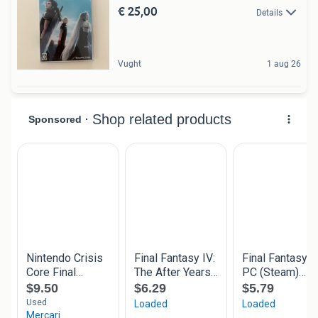
€ 25,00
Details
Vught
1 aug 26