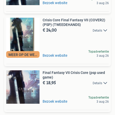
Bezoek website
3 aug 26
Crisis Core Final Fantasy VII (COVER2)
(PSP) (TWEEDEHANDS)
€ 24,00
Details
Topadvertentie
MEER OP DE WEBSITE
Bezoek website
3 aug 26
Final Fantasy VII Crisis Core (psp used
game)
€ 18,95
Details
Topadvertentie
Bezoek website
3 aug 26