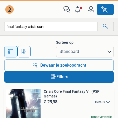
Alle categorieën…
Sorteer op
Alle afstanden…
Bewaar je zoekopdracht
Filters
Crisis Core Final Fantasy VII (PSP
Games)
€ 29,98
Details
Topadvertentie