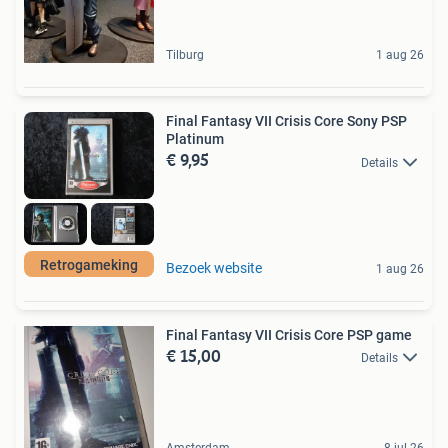
Tilburg
1 aug 26
Final Fantasy VII Crisis Core Sony PSP
Platinum
€ 9,95
Details
Retrogameking
Bezoek website
1 aug 26
Final Fantasy VII Crisis Core PSP game
€ 15,00
Details
Amsterdam
8 jul 26