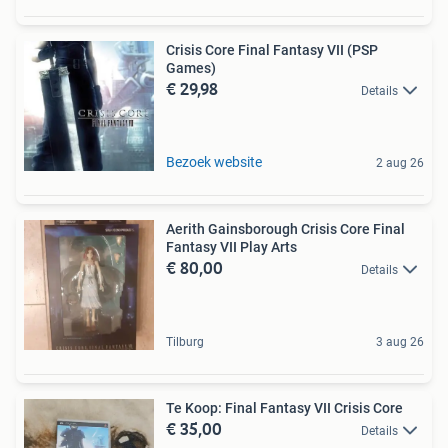
Crisis Core Final Fantasy VII (PSP
Games)
€ 29,98
Details
Bezoek website
2 aug 26
Aerith Gainsborough Crisis Core Final
Fantasy VII Play Arts
€ 80,00
Details
Tilburg
3 aug 26
Te Koop: Final Fantasy VII Crisis Core
€ 35,00
Details