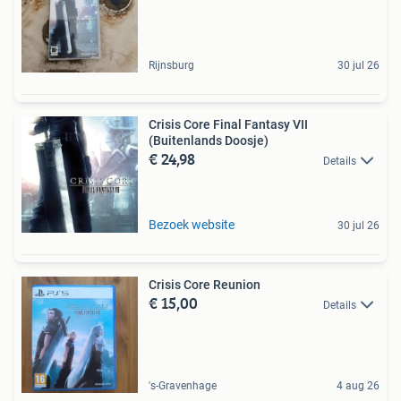
Rijnsburg
30 jul 26
Crisis Core Final Fantasy VII
(Buitenlands Doosje)
€ 24,98
Details
Bezoek website
30 jul 26
Crisis Core Reunion
€ 15,00
Details
's-Gravenhage
4 aug 26