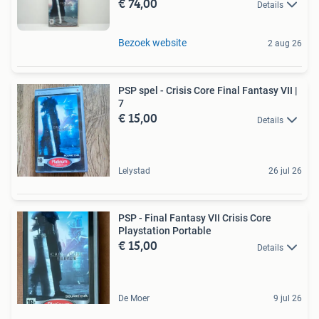
€ 74,00
Details
Bezoek website
2 aug 26
PSP spel - Crisis Core Final Fantasy VII |
7
€ 15,00
Details
Lelystad
26 jul 26
PSP - Final Fantasy VII Crisis Core
Playstation Portable
€ 15,00
Details
De Moer
9 jul 26