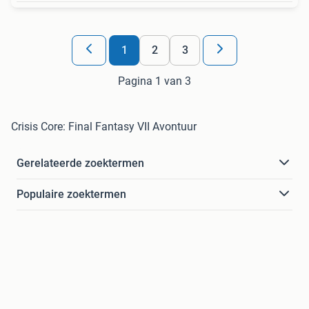
1
2
3
Pagina 1 van 3
Crisis Core: Final Fantasy VII Avontuur
Gerelateerde zoektermen
Populaire zoektermen