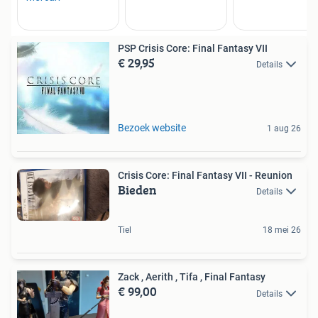
PSP Crisis Core: Final Fantasy VII
€ 29,95
Details
Bezoek website
1 aug 26
Crisis Core: Final Fantasy VII - Reunion
Bieden
Details
Tiel
18 mei 26
Zack , Aerith , Tifa , Final Fantasy
€ 99,00
Details