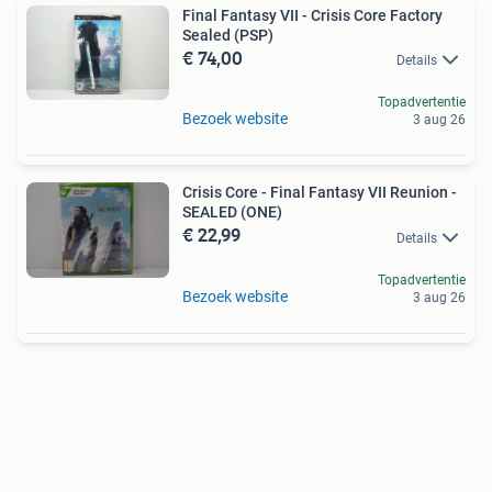
Final Fantasy VII - Crisis Core Factory
Sealed (PSP)
€ 74,00
Details
Topadvertentie
Bezoek website
3 aug 26
Crisis Core - Final Fantasy VII Reunion -
SEALED (ONE)
€ 22,99
Details
Topadvertentie
Bezoek website
3 aug 26