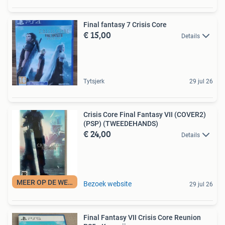
Final fantasy 7 Crisis Core
€ 15,00
Details
Tytsjerk
29 jul 26
Crisis Core Final Fantasy VII (COVER2)
(PSP) (TWEEDEHANDS)
€ 24,00
Details
MEER OP DE WEBSITE
Bezoek website
29 jul 26
Final Fantasy VII Crisis Core Reunion