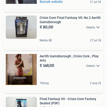
Bezoek website
21 jul 26
Crisis Core Final Fantasy VII: No 2 Aerith
Gainsborough
€ 80,00
Details
Marke, BE
27 jul 26
Aerith Gainsborough , Crisis Core , Play
Arts
€ 149,00
Details
Tilburg
2 aug 26
Final Fantasy VII - Crisis Core Factory
Sealed (PSP)