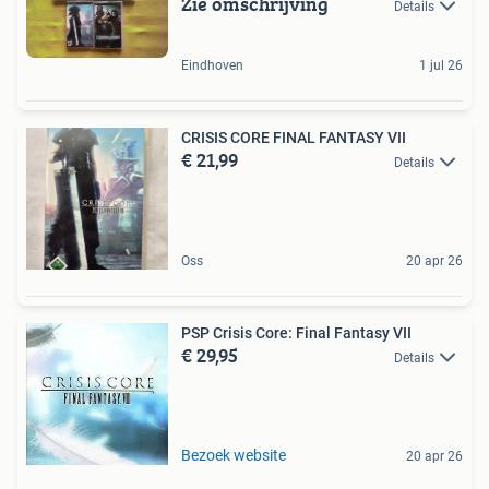
Zie omschrijving
Details
Eindhoven
1 jul 26
CRISIS CORE FINAL FANTASY VII
€ 21,99
Details
Oss
20 apr 26
PSP Crisis Core: Final Fantasy VII
€ 29,95
Details
Bezoek website
20 apr 26