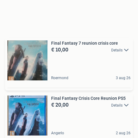
Final Fantasy 7 reunion crisis core
€ 10,00
Details
Roermond
3 aug 26
Final Fantasy Crisis Core Reunion PS5
€ 20,00
Details
Angerlo
2 aug 26