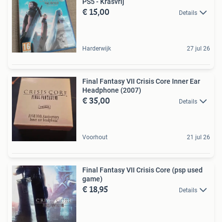
PS5 - Krasvrij
€ 15,00
Details
Harderwijk
27 jul 26
Final Fantasy VII Crisis Core Inner Ear
Headphone (2007)
€ 35,00
Details
Voorhout
21 jul 26
Final Fantasy VII Crisis Core (psp used
game)
€ 18,95
Details