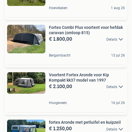
Hoevelaken
1 aug 26
Fortex Combi Plus voortent voor hefdak
caravan (omloop 815)
€ 1.800,00
Details
Bergambacht
13 jul 26
Voortent Fortex Aronde voor Kip
Kompakt kk37 model van 1997
€ 2.100,00
Details
Hoogeveen
16 jul 26
fortex Aronde met petluifel en kuipzeil
€ 1.250,00
Details