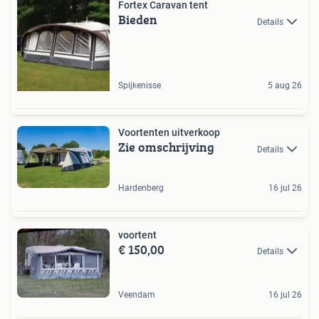
Fortex Caravan tent
Bieden
Details
Spijkenisse
5 aug 26
Voortenten uitverkoop
Zie omschrijving
Details
Hardenberg
16 jul 26
voortent
€ 150,00
Details
Veendam
16 jul 26