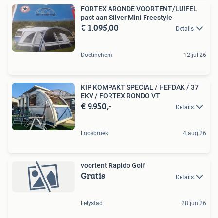
FORTEX ARONDE VOORTENT/LUIFEL
past aan Silver Mini Freestyle
€ 1.095,00
Details
Doetinchem
12 jul 26
KIP KOMPAKT SPECIAL / HEFDAK / 37
EKV / FORTEX RONDO VT
€ 9.950,-
Details
Loosbroek
4 aug 26
voortent Rapido Golf
Gratis
Details
Lelystad
28 jun 26