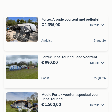
Fortex Aronde voortent met petluifel
€ 1.395,00
Details
Andelst
5 aug 26
Fortex Eriba Touring Laag Voortent
€ 990,00
Details
Soest
27 jul 26
Mooie Fortex voortent speciaal voor
Eriba Touring
€ 1.500,00
Details