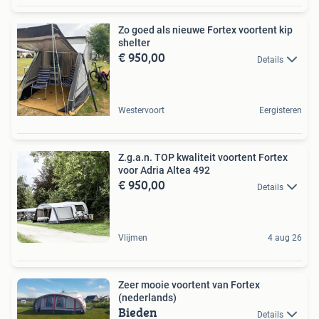
Zo goed als nieuwe Fortex voortent kip
shelter
€ 950,00
Details
Westervoort
Eergisteren
Z.g.a.n. TOP kwaliteit voortent Fortex
voor Adria Altea 492
€ 950,00
Details
Vlijmen
4 aug 26
Zeer mooie voortent van Fortex
(nederlands)
Bieden
Details