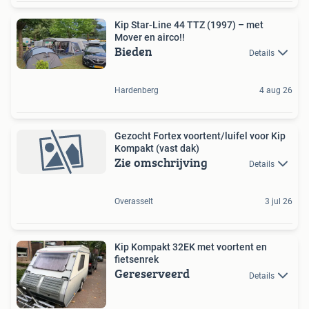
Kip Star-Line 44 TTZ (1997) – met
Mover en airco!!
Bieden
Details
Hardenberg
4 aug 26
Gezocht Fortex voortent/luifel voor Kip
Kompakt (vast dak)
Zie omschrijving
Details
Overasselt
3 jul 26
Kip Kompakt 32EK met voortent en
fietsenrek
Gereserveerd
Details