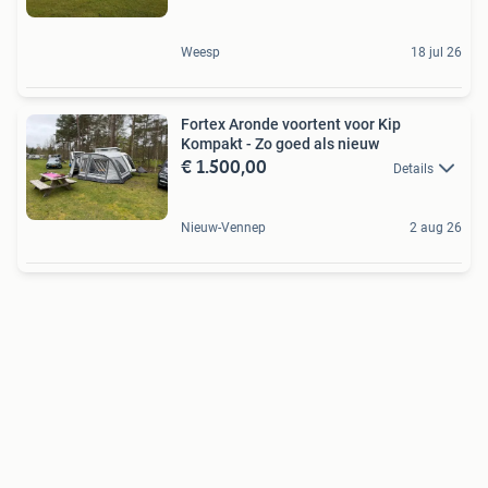
Weesp
18 jul 26
Fortex Aronde voortent voor Kip
Kompakt - Zo goed als nieuw
€ 1.500,00
Details
Nieuw-Vennep
2 aug 26