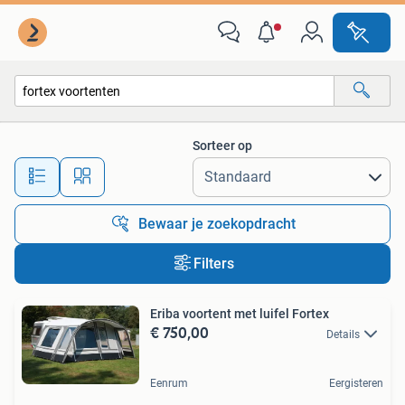
Alle categorieën…
Sorteer op
Alle afstanden…
Bewaar je zoekopdracht
Filters
Eriba voortent met luifel Fortex
€ 750,00
Details
Eenrum
Eergisteren