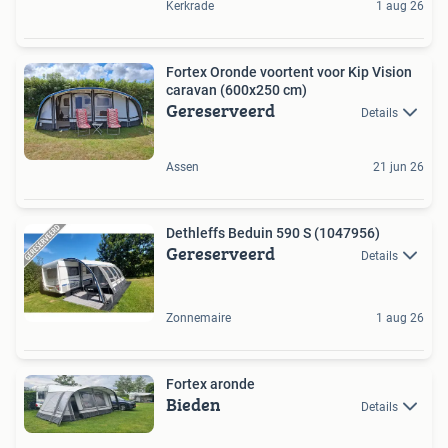
Kerkrade
1 aug 26
Fortex Oronde voortent voor Kip Vision
caravan (600x250 cm)
Gereserveerd
Details
Assen
21 jun 26
Dethleffs Beduin 590 S (1047956)
Gereserveerd
Details
Zonnemaire
1 aug 26
Fortex aronde
Bieden
Details