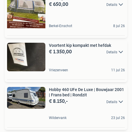
€ 650,00
Details
Berkel-Enschot
8 jul 26
Voortent kip kompakt met hefdak
€ 1.350,00
Details
Vriezenveen
11 jul 26
Hobby 460 UFe De Luxe | Bouwjaar 2001
| Frans bed | Rondzit
€ 8.150,-
Details
Wildervank
23 jul 26