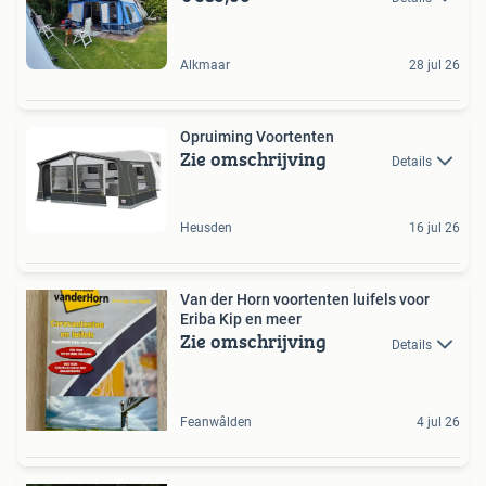
Alkmaar
28 jul 26
Opruiming Voortenten
Zie omschrijving
Details
Heusden
16 jul 26
Van der Horn voortenten luifels voor
Eriba Kip en meer
Zie omschrijving
Details
Feanwâlden
4 jul 26