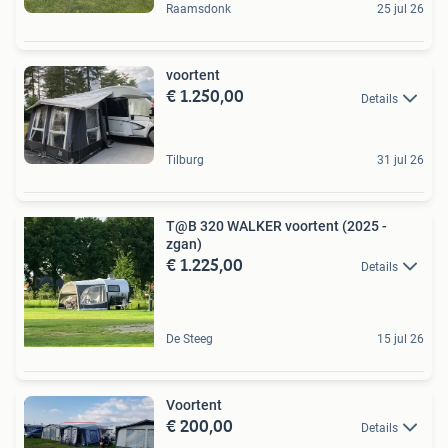
Raamsdonk
25 jul 26
voortent
€ 1.250,00
Details
Tilburg
31 jul 26
T@B 320 WALKER voortent (2025 -
zgan)
€ 1.225,00
Details
De Steeg
15 jul 26
Voortent
€ 200,00
Details