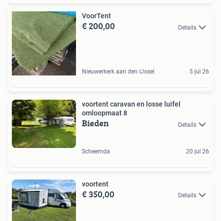
VoorTent
€ 200,00
Details
Nieuwerkerk aan den IJssel
5 jul 26
voortent caravan en losse luifel
omloopmaat 8
Bieden
Details
Scheemda
20 jul 26
voortent
€ 350,00
Details