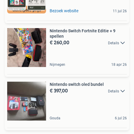
Scherpste prijs
Bezoek website
11 jul 26
Nintendo Switch Fortnite Editie + 9
spellen
€ 260,00
Details
Nijmegen
18 apr 26
Nintendo switch oled bundel
€ 397,00
Details
Gouda
6 jul 26