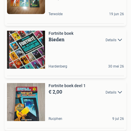
Terwolde
19 jun 26
Fortnite boek
Bieden
Details
Hardenberg
30 mei 26
Fortnite boek deel 1
€ 2,00
Details
Rucphen
9 jul 26