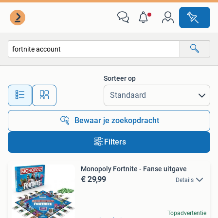
Alle categorieën…
Sorteer op
Alle afstanden…
Bewaar je zoekopdracht
Filters
Monopoly Fortnite - Fanse uitgave
€ 29,99
Details
Topadvertentie