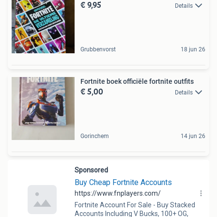
€ 9,95
Details
Grubbenvorst
18 jun 26
Fortnite boek officiële fortnite outfits
€ 5,00
Details
Gorinchem
14 jun 26