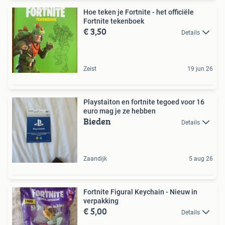
Hoe teken je Fortnite - het officiële
Fortnite tekenboek
€ 3,50
Details
Zeist
19 jun 26
Playstaiton en fortnite tegoed voor 16
euro mag je ze hebben
Bieden
Details
Zaandijk
5 aug 26
Fortnite Figural Keychain - Nieuw in
verpakking
€ 5,00
Details