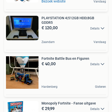
Bezoek website
Vandaag
PLAYSTATION 4|512GB HDD|8GB
GDDR5
€ 120,00
Details
Zaandam
Vandaag
Fortnite Battle Bus en Figuren
€ 40,00
Details
Hardenberg
Gisteren
Monopoly Fortnite - Fanse uitgave
€ 29,99
Details