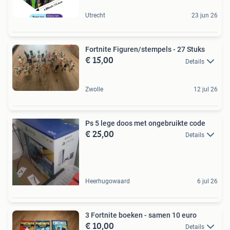
Utrecht
23 jun 26
Fortnite Figuren/stempels - 27 Stuks
€ 15,00
Details
Zwolle
12 jul 26
Ps 5 lege doos met ongebruikte code
€ 25,00
Details
Heerhugowaard
6 jul 26
3 Fortnite boeken - samen 10 euro
€ 10,00
Details