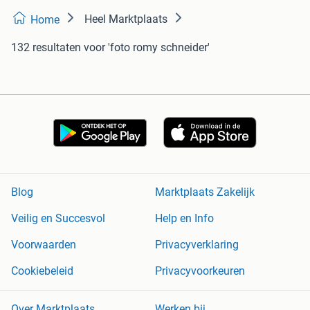
Heel Marktplaats
Home
132 resultaten
voor 'foto romy schneider'
Blog
Marktplaats Zakelijk
Veilig en Succesvol
Help en Info
Voorwaarden
Privacyverklaring
Cookiebeleid
Privacyvoorkeuren
Over Marktplaats
Werken bij