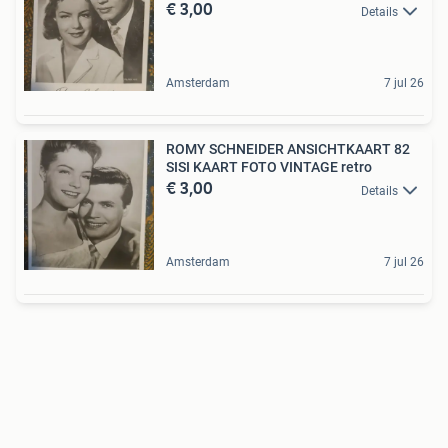
€ 3,00
Details
Amsterdam
7 jul 26
ROMY SCHNEIDER ANSICHTKAART 82
SISI KAART FOTO VINTAGE retro
€ 3,00
Details
Amsterdam
7 jul 26