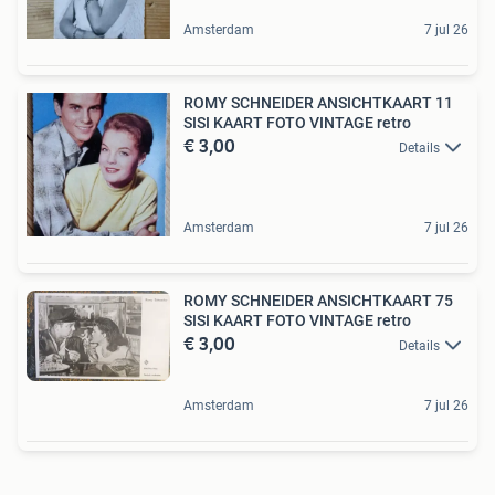
Amsterdam
7 jul 26
ROMY SCHNEIDER ANSICHTKAART 11
SISI KAART FOTO VINTAGE retro
€ 3,00
Details
Amsterdam
7 jul 26
ROMY SCHNEIDER ANSICHTKAART 75
SISI KAART FOTO VINTAGE retro
€ 3,00
Details
Amsterdam
7 jul 26