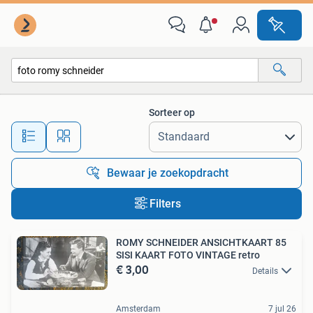
Alle categorieën…
Sorteer op
Alle afstanden…
Bewaar je zoekopdracht
Filters
ROMY SCHNEIDER ANSICHTKAART 85
SISI KAART FOTO VINTAGE retro
€ 3,00
Details
Amsterdam
7 jul 26