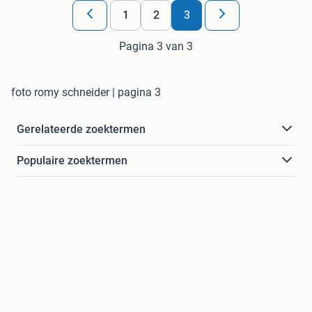
1
2
3
Pagina 3 van 3
foto romy schneider | pagina 3
Gerelateerde zoektermen
Populaire zoektermen