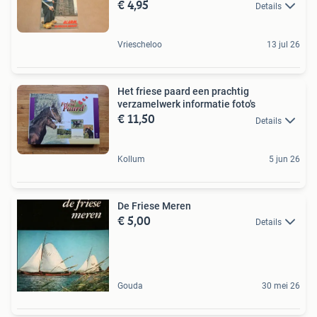
€ 4,95
Details
Vriescheloo
13 jul 26
Het friese paard een prachtig
verzamelwerk informatie foto's
€ 11,50
Details
Kollum
5 jun 26
De Friese Meren
€ 5,00
Details
Gouda
30 mei 26