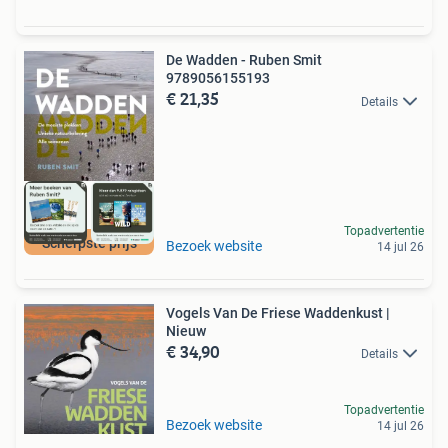
De Wadden - Ruben Smit
9789056155193
€ 21,35
Details
Topadvertentie
Scherpste prijs
Bezoek website
14 jul 26
Vogels Van De Friese Waddenkust |
Nieuw
€ 34,90
Details
Topadvertentie
Bezoek website
14 jul 26