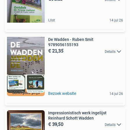
IJlst
14 jul 26
De Wadden - Ruben Smit
9789056155193
€ 21,35
Details
Scherpste prijs
Bezoek website
14 jul 26
Impressionistisch werk ingelijst
Reinhard Schott Wadden
€ 39,50
Details