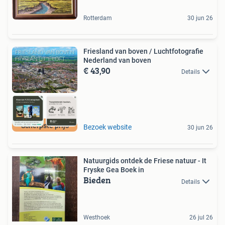
Rotterdam
30 jun 26
Friesland van boven / Luchtfotografie
Nederland van boven
€ 43,90
Details
Scherpste prijs
Bezoek website
30 jun 26
Natuurgids ontdek de Friese natuur - It
Fryske Gea Boek in
Bieden
Details
Westhoek
26 jul 26