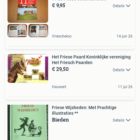
€ 9,95
Details
Vriescheloo
14 jun 26
Het Friese Paard Koninklijke vereniging
Het Friesch Paarden
€ 29,50
Details
Hauwert
11 jul 26
Friese Wijsheden: Met Prachtige
Illustraties **
Bieden
Details