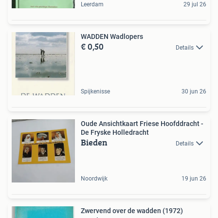
Leerdam
29 jul 26
WADDEN Wadlopers
€ 0,50
Details
Spijkenisse
30 jun 26
Oude Ansichtkaart Friese Hoofddracht -
De Fryske Holledracht
Bieden
Details
Noordwijk
19 jun 26
Zwervend over de wadden (1972)