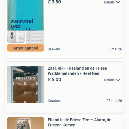
€ 3,50
Details
Groot aanbod
Baexem
3 mei 26
Zaal, Rik - Friesland en de Friese
Waddeneilanden / Heel Ned
€ 5,00
Details
Koudum
25 mei 26
Eiland in de Friese Zee — Alarm, de
Friezen Komen!