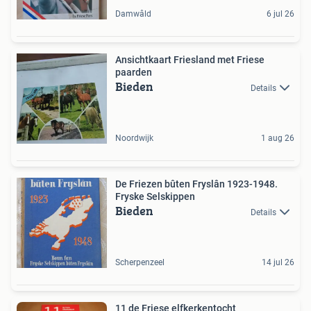
Damwâld
6 jul 26
Ansichtkaart Friesland met Friese
paarden
Bieden
Details
Noordwijk
1 aug 26
De Friezen bûten Fryslân 1923-1948.
Fryske Selskippen
Bieden
Details
Scherpenzeel
14 jul 26
11 de Friese elfkerkentocht