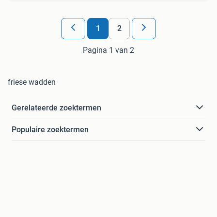
1
2
Pagina 1 van 2
friese wadden
Gerelateerde zoektermen
Populaire zoektermen