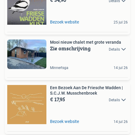
Details
Bezoek website
25 jul 26
Mooi nieuw chalet met grote veranda
Zie omschrijving
Details
Minnertsga
14 jul 26
Een Bezoek Aan De Friesche Wadden |
S.C.J.W. Musschenbroek
€ 17,95
Details
Bezoek website
14 jul 26