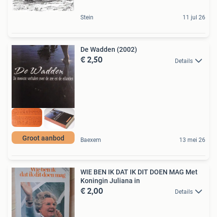
Stein
11 jul 26
De Wadden (2002)
€ 2,50
Details
Groot aanbod
Baexem
13 mei 26
WIE BEN IK DAT IK DIT DOEN MAG Met
Koningin Juliana in
€ 2,00
Details