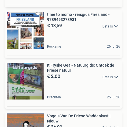
time to momo - reisgids Friesland -
9789493273931
€ 13,59
Details
Rockanje
26 jul 26
It Fryske Gea - Natuurgids: Ontdek de
Friese natuur
€ 2,00
Details
Drachten
25 jul 26
Vogels Van De Friese Waddenkust |
Nieuw
€ 34,90