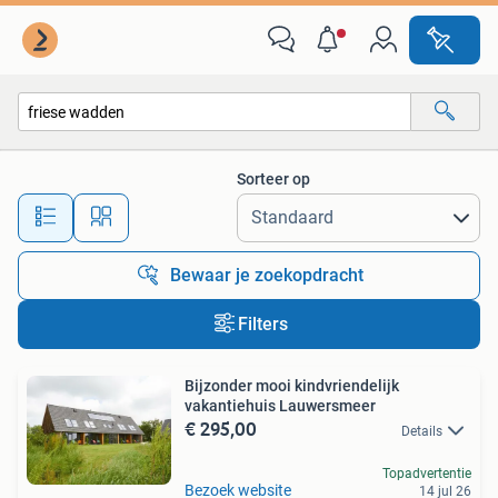
Alle categorieën…
Sorteer op
Alle afstanden…
Bewaar je zoekopdracht
Filters
Bijzonder mooi kindvriendelijk
vakantiehuis Lauwersmeer
€ 295,00
Details
Topadvertentie
Bezoek website
14 jul 26