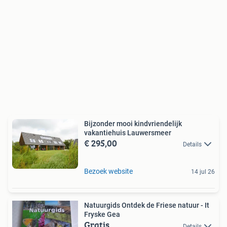
Bijzonder mooi kindvriendelijk
vakantiehuis Lauwersmeer
€ 295,00
Details
Bezoek website
14 jul 26
Natuurgids Ontdek de Friese natuur - It
Fryske Gea
Gratis
Details