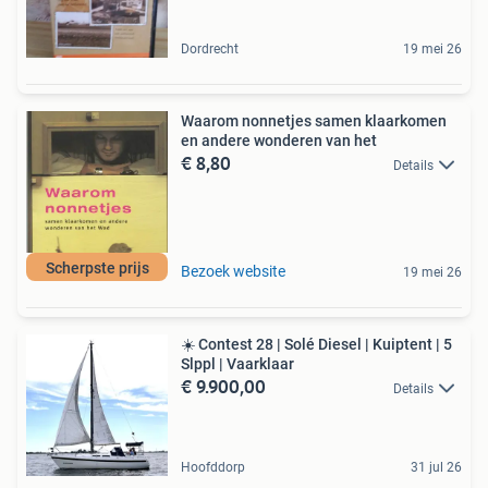
Dordrecht
19 mei 26
Waarom nonnetjes samen klaarkomen
en andere wonderen van het
€ 8,80
Details
Scherpste prijs
Bezoek website
19 mei 26
☀️ Contest 28 | Solé Diesel | Kuiptent | 5
Slppl | Vaarklaar
€ 9.900,00
Details
Hoofddorp
31 jul 26