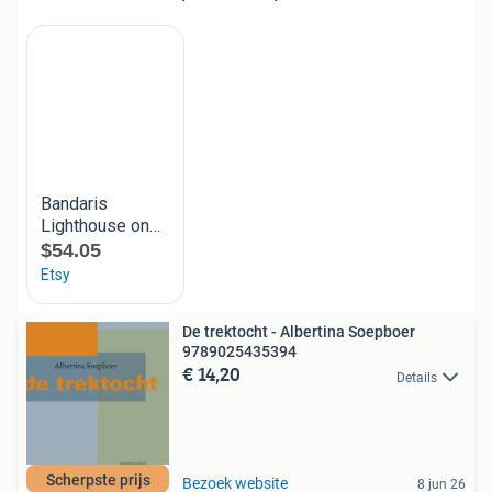
De trektocht - Albertina Soepboer
9789025435394
€ 14,20
Details
Scherpste prijs
Bezoek website
8 jun 26