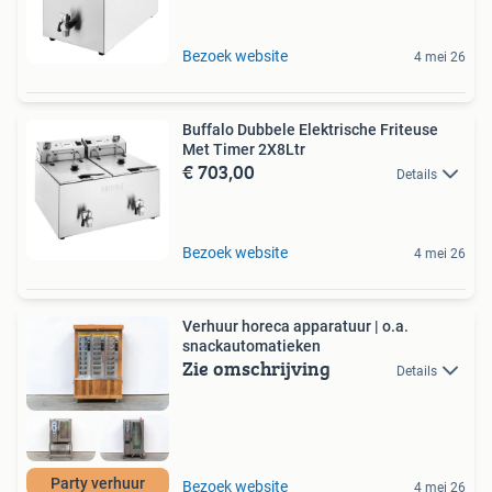
Bezoek website
4 mei 26
Buffalo Dubbele Elektrische Friteuse
Met Timer 2X8Ltr
€ 703,00
Details
Bezoek website
4 mei 26
Verhuur horeca apparatuur | o.a.
snackautomatieken
Zie omschrijving
Details
Party verhuur
Bezoek website
4 mei 26