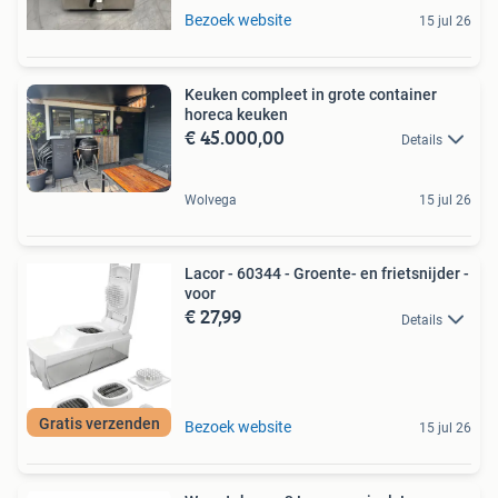
Bezoek website
15 jul 26
Keuken compleet in grote container
horeca keuken
€ 45.000,00
Details
Wolvega
15 jul 26
Lacor - 60344 - Groente- en frietsnijder -
voor
€ 27,99
Details
Gratis verzenden
Bezoek website
15 jul 26