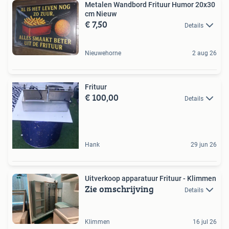
Metalen Wandbord Frituur Humor 20x30
cm Nieuw
€ 7,50
Details
Nieuwehorne
2 aug 26
Frituur
€ 100,00
Details
Hank
29 jun 26
Uitverkoop apparatuur Frituur - Klimmen
Zie omschrijving
Details
Klimmen
16 jul 26