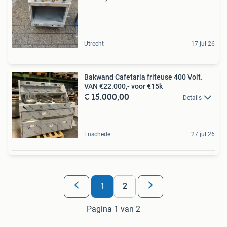
Utrecht
17 jul 26
Bakwand Cafetaria friteuse 400 Volt.
VAN €22.000,- voor €15k
€ 15.000,00
Details
Enschede
27 jul 26
1
2
Pagina 1 van 2