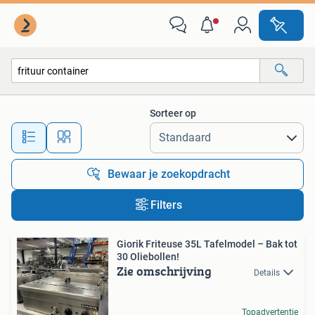
Alle categorieën…
Sorteer op
Alle afstanden…
Bewaar je zoekopdracht
Filters
Giorik Friteuse 35L Tafelmodel – Bak tot
30 Oliebollen!
Zie omschrijving
Details
Topadvertentie