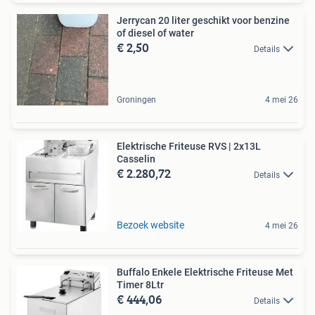
Jerrycan 20 liter geschikt voor benzine
of diesel of water
€ 2,50
Details
Groningen
4 mei 26
Elektrische Friteuse RVS | 2x13L
Casselin
€ 2.280,72
Details
Bezoek website
4 mei 26
Buffalo Enkele Elektrische Friteuse Met
Timer 8Ltr
€ 444,06
Details