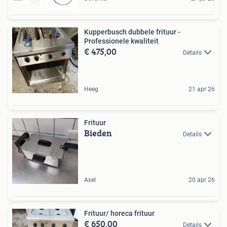
Kupperbusch dubbele frituur -
Professionele kwaliteit
€ 475,00
Details
Heeg
21 apr 26
Frituur
Bieden
Details
Axel
20 apr 26
Frituur/ horeca frituur
€ 650,00
Details