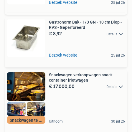
Bezoek website
25 jul 26
Gastronorm Bak - 1/3 GN - 10 cm Diep -
RVS - Geperforeerd
€ 8,92
Details
Bezoek website
25 jul 26
Snackwagen verkoopwagen snack
container frietwagen
€ 17.000,00
Details
Snackwagen te koop
Uithoorn
30 jul 26