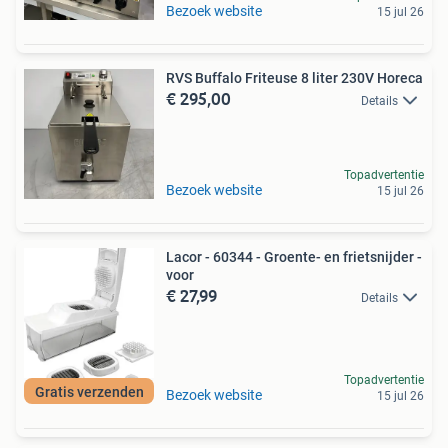
Bezoek website
15 jul 26
RVS Buffalo Friteuse 8 liter 230V Horeca
€ 295,00
Details
Topadvertentie
Bezoek website
15 jul 26
Lacor - 60344 - Groente- en frietsnijder -
voor
€ 27,99
Details
Topadvertentie
Gratis verzenden
Bezoek website
15 jul 26