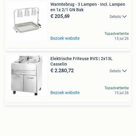
Warmtebrug - 3 Lampen - incl. Lampen
en 1x 2/1 GN Bak
€ 205,69
Details
Topadvertentie
Bezoek website
15 jul 26
Elektrische Friteuse RVS | 2x13L
Casselin
€ 2.280,72
Details
Topadvertentie
Bezoek website
15 jul 26