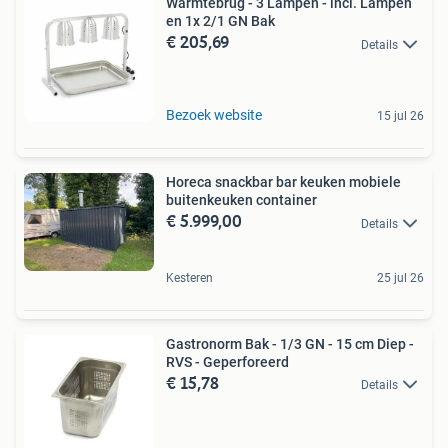
Warmtebrug - 3 Lampen - incl. Lampen
en 1x 2/1 GN Bak
€ 205,69
Details
Bezoek website
15 jul 26
Horeca snackbar bar keuken mobiele
buitenkeuken container
€ 5.999,00
Details
Kesteren
25 jul 26
Gastronorm Bak - 1/3 GN - 15 cm Diep -
RVS - Geperforeerd
€ 15,78
Details