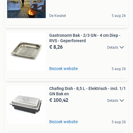
De Kwakel
5 aug 26
Gastronorm Bak - 2/3 GN - 4 cm Diep -
RVS - Geperforeerd
€ 8,26
Details
Bezoek website
5 aug 26
Chafing Dish - 8,5 L - Elektrisch - incl. 1/1
GN Bak en
€ 100,42
Details
Bezoek website
5 aug 26