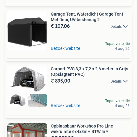
Garage Tent, Waterdicht Garage Tent
Met Deur, UV-bestendig 2
€ 107,06
Details
Topadvertentie
Bezoek website
4 aug 26
Carport PVC 3,3 x 7,2 x 2,6 meter in Grijs
(Opslagtent PVC)
€ 895,00
Details
Topadvertentie
Bezoek website
4 aug 26
Opblaasbaar Workshop Pro Line
wekruimte 6x4x3mH BTW In *