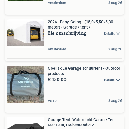
Amsterdam
3 aug 26
2026 - Easy-Going - (15,0x5,50x5,30
meter) - Garage / tent /
Zie omschrijving
Details
Amsterdam
3 aug 26
Obelisk Le Garage schuurtent - Outdoor
products
€ 150,00
Details
Venlo
3 aug 26
Garage Tent, Waterdicht Garage Tent
Met Deur, UV-bestendig 2