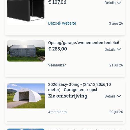
€ 107,06
Details
Bezoek website
3 aug 26
Opslag/garage/evenementen tent 4x6
€ 285,00
Details
Veenhuizen
21 jul 26
2026 Easy-Going - (24x12,20x6,10
meter) - Garage tent / opsl
Zie omschrijving
Details
Amsterdam
29 jul 26