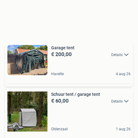
Garage tent
€ 200,00
Details
Havelte
4 aug 26
Schuur tent / garage tent
€ 60,00
Details
Oldenzaal
1 aug 26