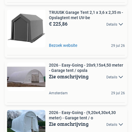
TRUUSK Garage Tent 2,1 x 3,6 x 2,35 m -
Opslagtent met UV-be
€ 225,86
Details
Bezoek website
29 jul 26
2026 - Easy-Going - 20x9,15x4,50 meter
- Garage tent / opsla
Zie omschrijving
Details
Amsterdam
29 jul 26
2026 - Easy-Going - (9,20x4,30x4,30
meter) - Garage tent / o
Zie omschrijving
Details