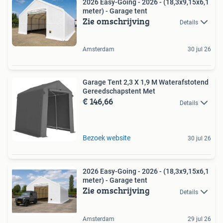
2026 Easy-Going - 2026 - (18,3x9,15x6,1
meter) - Garage tent
Zie omschrijving
Details
Amsterdam
30 jul 26
Garage Tent 2,3 X 1,9 M Waterafstotend
Gereedschapstent Met
€ 146,66
Details
Bezoek website
30 jul 26
2026 Easy-Going - 2026 - (18,3x9,15x6,1
meter) - Garage tent
Zie omschrijving
Details
Amsterdam
29 jul 26