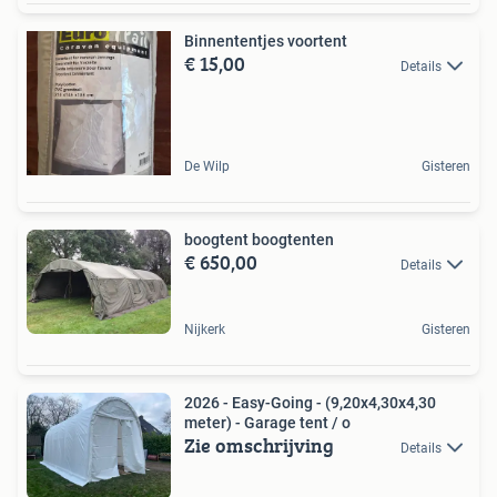
Binnententjes voortent
€ 15,00
Details
De Wilp
Gisteren
boogtent boogtenten
€ 650,00
Details
Nijkerk
Gisteren
2026 - Easy-Going - (9,20x4,30x4,30
meter) - Garage tent / o
Zie omschrijving
Details