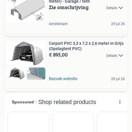
meter) - Garage / tent
Zie omschrijving
Details
Amsterdam
29 jul 26
Carport PVC 3,3 x 7,2 x 2,6 meter in Grijs
(Opslagtent PVC)
€ 895,00
Details
Bezoek website
29 jul 26