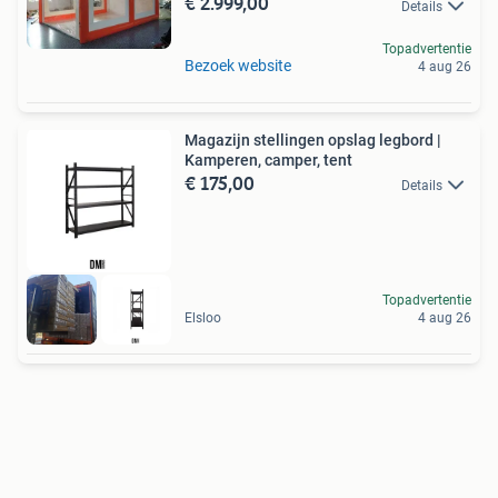
€ 2.999,00
Details
Topadvertentie
Bezoek website
4 aug 26
Magazijn stellingen opslag legbord |
Kamperen, camper, tent
€ 175,00
Details
Topadvertentie
Elsloo
4 aug 26