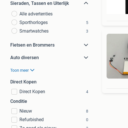
Sieraden, Tassen en Uiterlijk
Alle advertenties
Sporthorloges
5
Smartwatches
3
Fietsen en Brommers
Auto diversen
Toon meer
Direct Kopen
Direct Kopen
4
Conditie
Nieuw
8
Refurbished
0