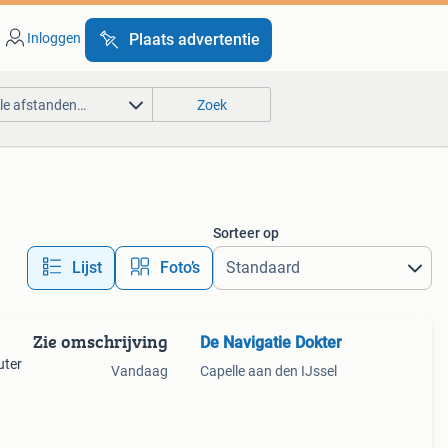
Inloggen
Plaats advertentie
lle afstanden…
Zoek
Sorteer op
Lijst
Foto’s
Zie omschrijving
De Navigatie Dokter
uter
Vandaag
Capelle aan den IJssel