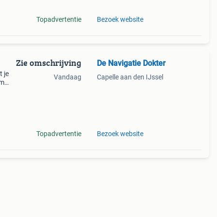
Topadvertentie
Bezoek website
Zie omschrijving
De Navigatie Dokter
 je
Vandaag
Capelle aan den IJssel
om
ij die
Topadvertentie
Bezoek website