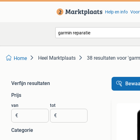
Help en info
Voor
Heel Marktplaats
38 resultaten
voor 'garm
Home
Verfijn resultaten
Bewaa
Prijs
van
tot
€
€
Categorie