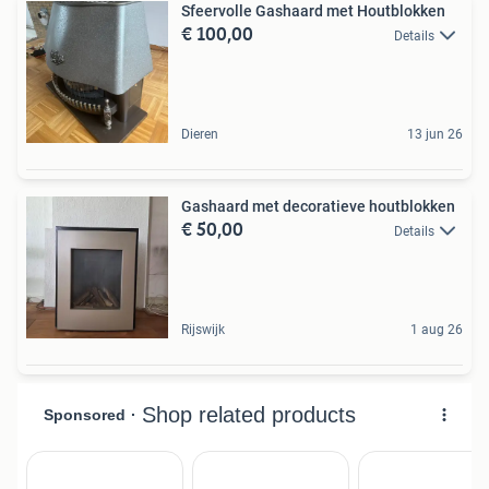
Sfeervolle Gashaard met Houtblokken
€ 100,00
Details
Dieren
13 jun 26
Gashaard met decoratieve houtblokken
€ 50,00
Details
Rijswijk
1 aug 26