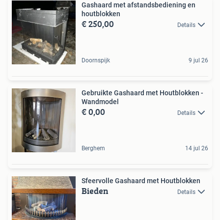
Gashaard met afstandsbediening en
houtblokken
€ 250,00
Details
Doornspijk
9 jul 26
Gebruikte Gashaard met Houtblokken -
Wandmodel
€ 0,00
Details
Berghem
14 jul 26
Sfeervolle Gashaard met Houtblokken
Bieden
Details