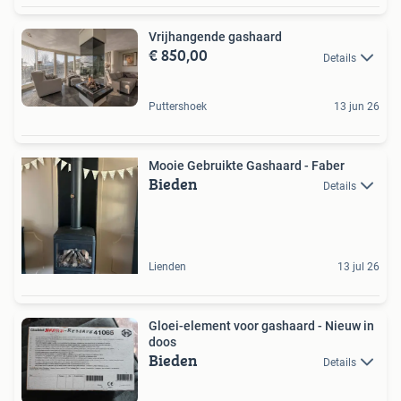
Vrijhangende gashaard
€ 850,00
Details
Puttershoek
13 jun 26
Mooie Gebruikte Gashaard - Faber
Bieden
Details
Lienden
13 jul 26
Gloei-element voor gashaard - Nieuw in
doos
Bieden
Details