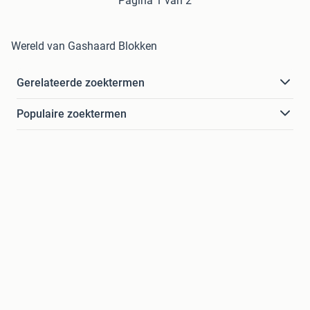
Pagina 1 van 2
Wereld van Gashaard Blokken
Gerelateerde zoektermen
Populaire zoektermen