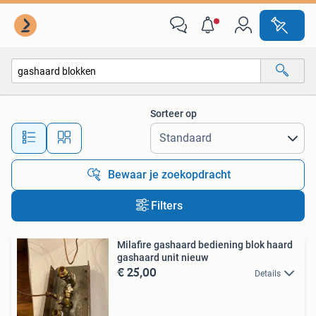
Alle categorieën…
Sorteer op
Alle afstanden…
Bewaar je zoekopdracht
Filters
Milafire gashaard bediening blok haard
gashaard unit nieuw
€ 25,00
Details