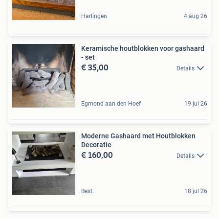
Harlingen
4 aug 26
Keramische houtblokken voor gashaard
- set
€ 35,00
Details
Egmond aan den Hoef
19 jul 26
Moderne Gashaard met Houtblokken
Decoratie
€ 160,00
Details
Best
18 jul 26