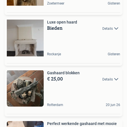
Zoetermeer
Gisteren
Luxe open haard
Bieden
Details
Rockanje
Gisteren
Gashaard blokken
€ 25,00
Details
Rotterdam
20 jun 26
Perfect werkende gashaard met mooie