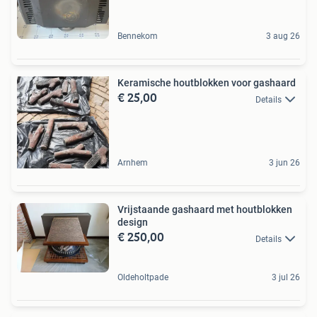
Bennekom
3 aug 26
Keramische houtblokken voor gashaard
€ 25,00
Details
Arnhem
3 jun 26
Vrijstaande gashaard met houtblokken
design
€ 250,00
Details
Oldeholtpade
3 jul 26