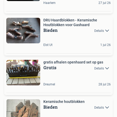
Haarlem
27 jul 26
DRU Haardblokken - Keramische
Houtblokken voor Gashaard
Bieden
Details
Elst Ut
1 jul 26
gratis afhalen openhaard set op gas
Gratis
Details
Dreumel
28 jul 26
Keramische houtblokken
Bieden
Details