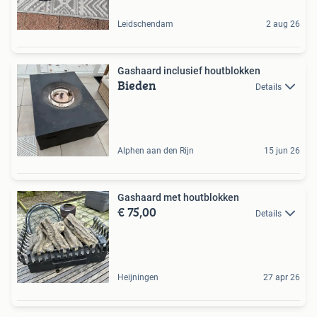
Leidschendam
2 aug 26
Gashaard inclusief houtblokken
Bieden
Details
Alphen aan den Rijn
15 jun 26
Gashaard met houtblokken
€ 75,00
Details
Heijningen
27 apr 26