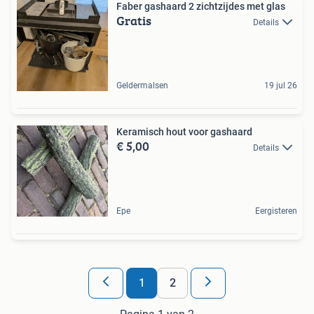
Faber gashaard 2 zichtzijdes met glas
Gratis
Details
Geldermalsen
19 jul 26
Keramisch hout voor gashaard
€ 5,00
Details
Epe
Eergisteren
1
2