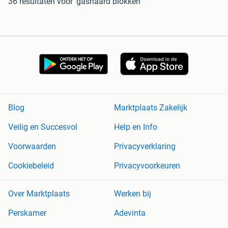
36 resultaten
voor 'gashaard blokken'
Blog
Marktplaats Zakelijk
Veilig en Succesvol
Help en Info
Voorwaarden
Privacyverklaring
Cookiebeleid
Privacyvoorkeuren
Over Marktplaats
Werken bij
Perskamer
Adevinta