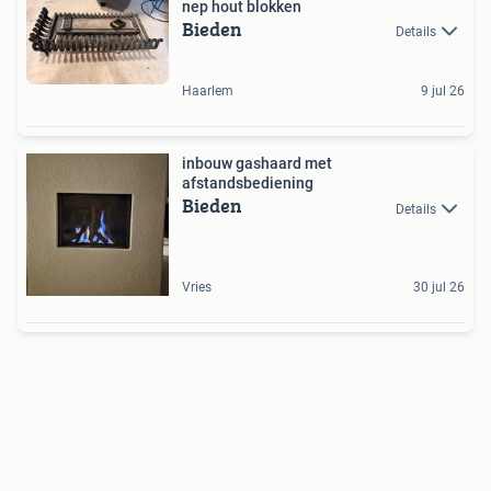
nep hout blokken
Bieden
Details
Haarlem
9 jul 26
inbouw gashaard met
afstandsbediening
Bieden
Details
Vries
30 jul 26