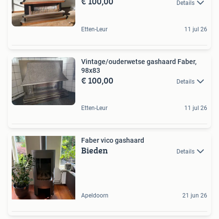
€ 100,00
Details
Etten-Leur
11 jul 26
Vintage/ouderwetse gashaard Faber,
98x83
€ 100,00
Details
Etten-Leur
11 jul 26
Faber vico gashaard
Bieden
Details
Apeldoorn
21 jun 26