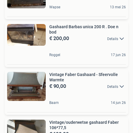
Wapse
13 mei 26
Gashaard Barbas unica 200 R . Doe n
bod
€ 200,00
Details
Roggel
17 jun 26
Vintage Faber Gashaard - Sfeervolle
Warmte
€ 90,00
Details
Baarn
14 jun 26
Vintage/ouderwetse gashaard Faber
106*77,5