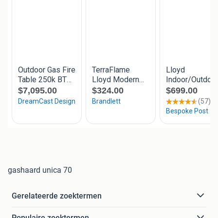
gashaard unica 70
Gerelateerde zoektermen
Populaire zoektermen