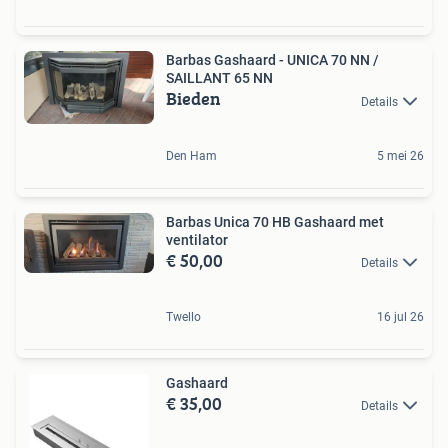
Barbas Gashaard - UNICA 70 NN /
SAILLANT 65 NN
Bieden
Details
Den Ham
5 mei 26
Barbas Unica 70 HB Gashaard met
ventilator
€ 50,00
Details
Twello
16 jul 26
Gashaard
€ 35,00
Details