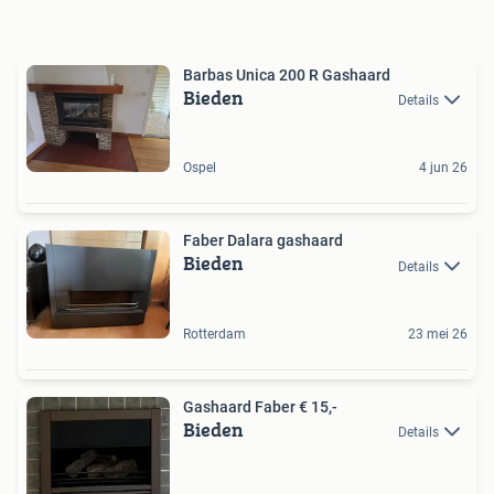
Barbas Unica 200 R Gashaard
Bieden
Details
Ospel
4 jun 26
Faber Dalara gashaard
Bieden
Details
Rotterdam
23 mei 26
Gashaard Faber € 15,-
Bieden
Details