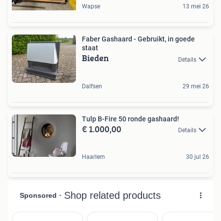
Wapse
13 mei 26
Faber Gashaard - Gebruikt, in goede
staat
Bieden
Details
Dalfsen
29 mei 26
Tulp B-Fire 50 ronde gashaard!
€ 1.000,00
Details
Haarlem
30 jul 26