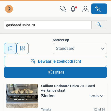
Alle categorieën…
Sorteer op
Alle afstanden…
Bewaar je zoekopdracht
Filters
Saillant Gashaard Unica 70 - Goed
werkende staat
Bieden
Details
Yerseke
12 jul 26