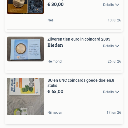
€ 30,00
Details
Nes
10 jul 26
Zilveren tien euro in coincard 2005
Bieden
Details
Helmond
26 jul 26
BU en UNC coincards goede doelen,8
stuks
€ 65,00
Details
Nijmegen
17 jun 26