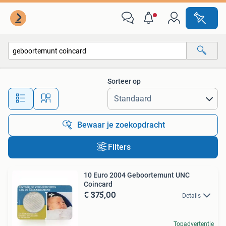
Alle categorieën…
Sorteer op
Alle afstanden…
Bewaar je zoekopdracht
Filters
10 Euro 2004 Geboortemunt UNC
Coincard
€ 375,00
Details
Topadvertentie