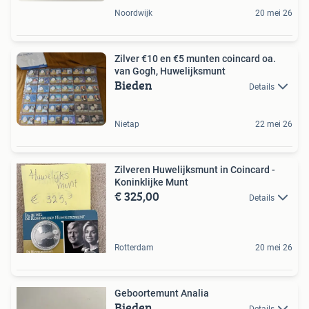
Noordwijk
20 mei 26
Zilver €10 en €5 munten coincard oa.
van Gogh, Huwelijksmunt
Bieden
Details
Nietap
22 mei 26
Zilveren Huwelijksmunt in Coincard -
Koninklijke Munt
€ 325,00
Details
Rotterdam
20 mei 26
Geboortemunt Analia
Bieden
Details