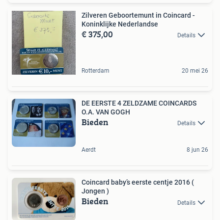
Zilveren Geboortemunt in Coincard -
Koninklijke Nederlandse
€ 375,00
Details
Rotterdam
20 mei 26
DE EERSTE 4 ZELDZAME COINCARDS
O.A. VAN GOGH
Bieden
Details
Aerdt
8 jun 26
Coincard baby’s eerste centje 2016 (
Jongen )
Bieden
Details