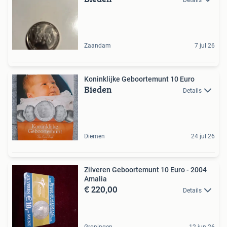
Zaandam
7 jul 26
Koninklijke Geboortemunt 10 Euro
Bieden
Details
Diemen
24 jul 26
Zilveren Geboortemunt 10 Euro - 2004
Amalia
€ 220,00
Details
Groningen
12 jun 26