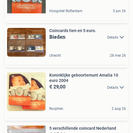
Hoogvliet Rotterdam
3 jun 26
Coincards tien en 5 euro.
Bieden
Details
Utrecht
28 mei 26
Koninklijke geboortemunt Amalia 10
euro 2004
€ 29,00
Details
Rucphen
2 aug 26
5 verschillende coincard Nederland