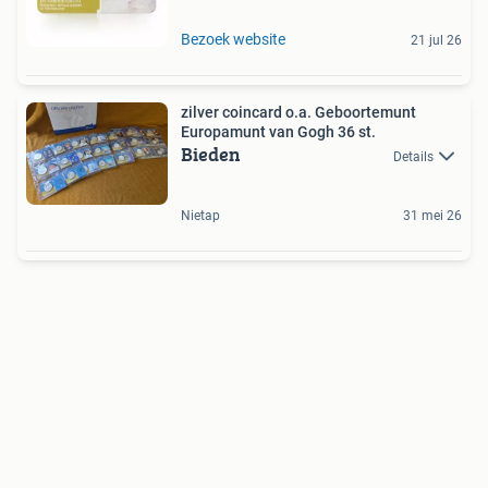
Bezoek website
21 jul 26
zilver coincard o.a. Geboortemunt
Europamunt van Gogh 36 st.
Bieden
Details
Nietap
31 mei 26