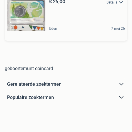
€ 25,00
Details
Uden
7 mei 26
geboortemunt coincard
Gerelateerde zoektermen
Populaire zoektermen