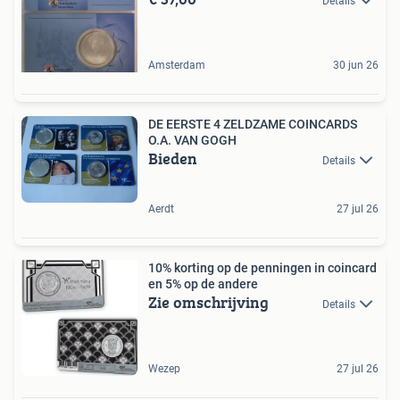
Details
Amsterdam
30 jun 26
DE EERSTE 4 ZELDZAME COINCARDS
O.A. VAN GOGH
Bieden
Details
Aerdt
27 jul 26
10% korting op de penningen in coincard
en 5% op de andere
Zie omschrijving
Details
Wezep
27 jul 26