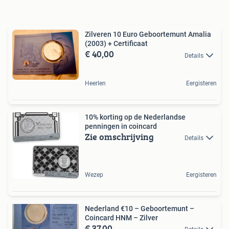
Zilveren 10 Euro Geboortemunt Amalia
(2003) + Certificaat
€ 40,00
Details
Heerlen
Eergisteren
10% korting op de Nederlandse
penningen in coincard
Zie omschrijving
Details
Wezep
Eergisteren
Nederland €10 – Geboortemunt –
Coincard HNM – Zilver
€ 37,00