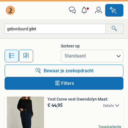
Alle categorieën…
Sorteer op
Alle afstanden…
Bewaar je zoekopdracht
Filters
Yest Curve vest Gwendolyn Maat:
€ 44,95
Details
Topadvertentie