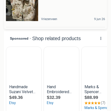
Vriezenveen
9 jun 26