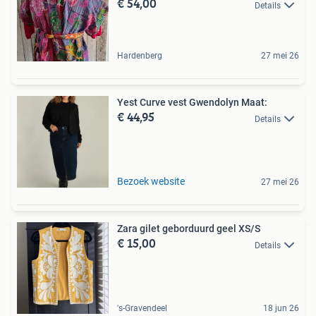
€ 54,00
Details
Hardenberg
27 mei 26
Yest Curve vest Gwendolyn Maat:
€ 44,95
Details
Bezoek website
27 mei 26
Zara gilet geborduurd geel XS/S
€ 15,00
Details
's-Gravendeel
18 jun 26