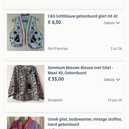
C&S lichtblauw geborduurd gilet mt 42
€ 6,50
Details
Sint Pancras
3 jul 26
Summum Nieuwe Blouse met Gilet -
Maat 40, Geborduurd
€ 55,00
Details
Dinxperlo
19 jun 26
Uniek gilet, bodywarmer, vintage stoffen,
hand geborduurd