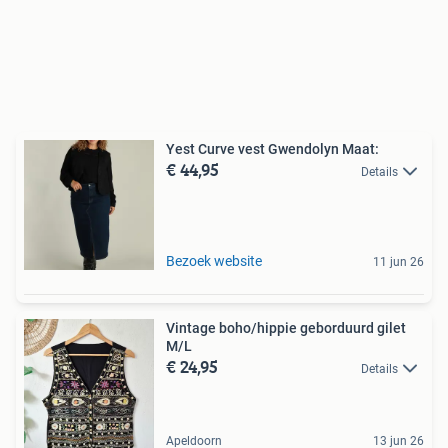
Yest Curve vest Gwendolyn Maat:
€ 44,95
Details
Bezoek website
11 jun 26
Vintage boho/hippie geborduurd gilet
M/L
€ 24,95
Details
Apeldoorn
13 jun 26