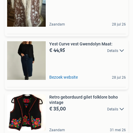
Zaandam
28 jul 26
Yest Curve vest Gwendolyn Maat:
€ 44,95
Details
Bezoek website
28 jul 26
Retro geborduurd gilet folklore boho
vintage
€ 35,00
Details
Zaandam
31 mei 26