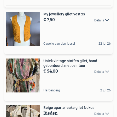
My jewellery gilet vest xs
€ 7,50
Details
Capelle aan den IJssel
22 jul 26
Uniek vintage stoffen gilet, hand
geborduurd, met ceintuur
€ 54,00
Details
Hardenberg
2 jul 26
Beige aparte leuke gilet Nukus
Bieden
Details