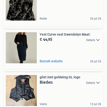
Rolde
26 jul 26
Yest Curve vest Gwendolyn Maat:
€ 44,95
Details
Bezoek website
26 jul 26
gilet met goldwing GL logo
Bieden
Details
Venlo
13 jul 26