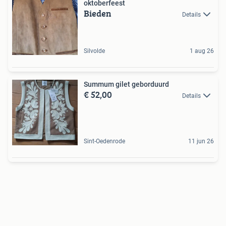
oktoberfeest
Bieden
Details
Silvolde
1 aug 26
Summum gilet geborduurd
€ 52,00
Details
Sint-Oedenrode
11 jun 26