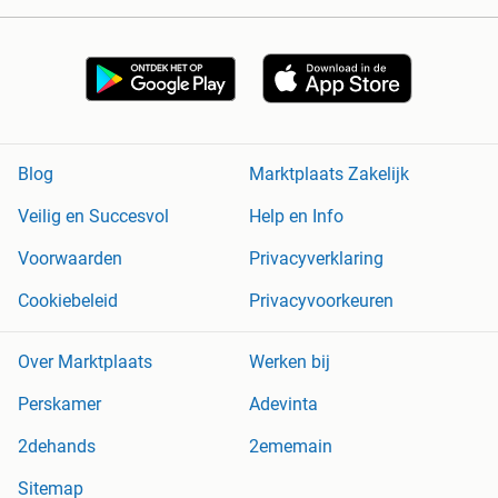
Blog
Marktplaats Zakelijk
Veilig en Succesvol
Help en Info
Voorwaarden
Privacyverklaring
Cookiebeleid
Privacyvoorkeuren
Over Marktplaats
Werken bij
Perskamer
Adevinta
2dehands
2ememain
Sitemap