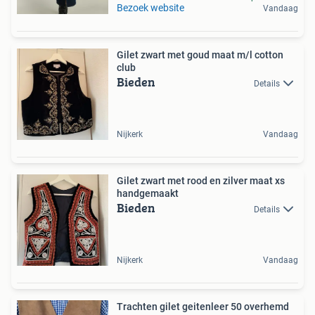
Bezoek website
Vandaag
Gilet zwart met goud maat m/l cotton
club
Bieden
Details
Nijkerk
Vandaag
Gilet zwart met rood en zilver maat xs
handgemaakt
Bieden
Details
Nijkerk
Vandaag
Trachten gilet geitenleer 50 overhemd