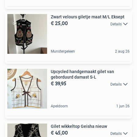
Zwart velours giletje maat M/L Eksept
€ 25,00
Details
Munstergeleen
2 aug 26
Upcycled handgemaakt gilet van
geborduurd damast S-L
€ 39,95
Details
Apeldoorn
1 jun 26
Gilet wikkeltop Geisha nieuw
€ 45,00
Details