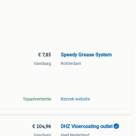
€ 7,85
Speedy Grease System
Vandaag
Rotterdam
 de
sector
Topadvertentie
Bezoek website
€ 104,96
DHZ Vloercoating outlet
Vandaag
Heel Nederland