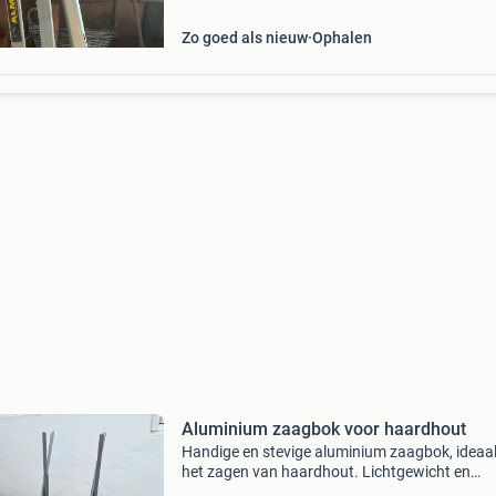
Zo goed als nieuw
Ophalen
Aluminium zaagbok voor haardhout
Handige en stevige aluminium zaagbok, ideaal
het zagen van haardhout. Lichtgewicht en
makkelijk te verplaatsen. Perfect voor klussen 