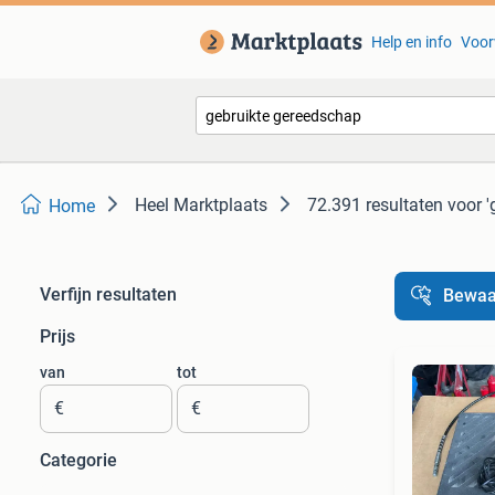
Help en info
Voor
Heel Marktplaats
72.391 resultaten
voor '
Home
Verfijn resultaten
Bewaa
Prijs
van
tot
€
€
Categorie