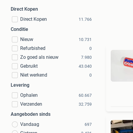
Direct Kopen
Direct Kopen
11.766
Conditie
Nieuw
10.731
Refurbished
0
Zo goed als nieuw
7.980
Gebruikt
43.040
Niet werkend
0
Levering
Ophalen
60.667
Verzenden
32.759
Aangeboden sinds
Vandaag
697