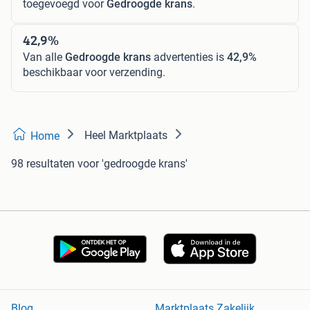
toegevoegd voor
Gedroogde krans
.
42,9%
Van alle
Gedroogde krans
advertenties is
42,9%
beschikbaar voor verzending.
Heel Marktplaats
Home
98 resultaten
voor 'gedroogde krans'
Blog
Marktplaats Zakelijk