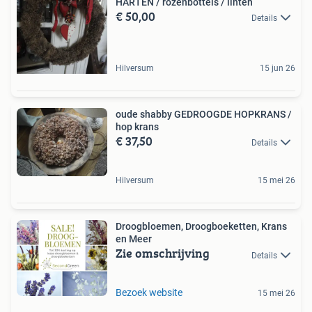
HARTEN / rozenbottels / linten
€ 50,00
Details
Hilversum
15 jun 26
oude shabby GEDROOGDE HOPKRANS /
hop krans
€ 37,50
Details
Hilversum
15 mei 26
Droogbloemen, Droogboeketten, Krans
en Meer
Zie omschrijving
Details
Bezoek website
15 mei 26