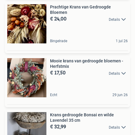
Prachtige Krans van Gedroogde
Bloemen
€ 24,00
Details
Bingelrade
1 jul 26
Mooie krans van gedroogde bloemen -
Herfstmix
€ 17,50
Details
Echt
29 jun 26
Krans gedroogde Bonsai en wilde
Lavendel 35 cm
€ 32,99
Details