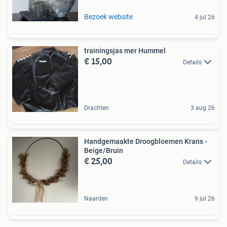
Bezoek website
4 jul 26
trainingsjas mer Hummel
€ 15,00
Details
Drachten
3 aug 26
Handgemaakte Droogbloemen Krans -
Beige/Bruin
€ 25,00
Details
Naarden
9 jul 26