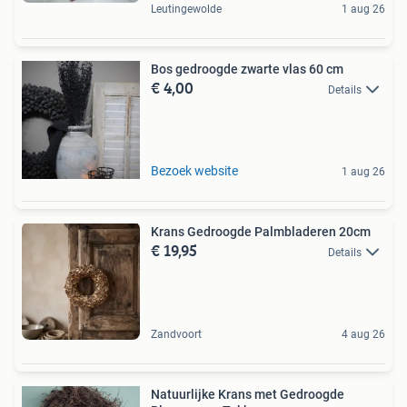
Leutingewolde
1 aug 26
Bos gedroogde zwarte vlas 60 cm
€ 4,00
Details
Bezoek website
1 aug 26
Krans Gedroogde Palmbladeren 20cm
€ 19,95
Details
Zandvoort
4 aug 26
Natuurlijke Krans met Gedroogde