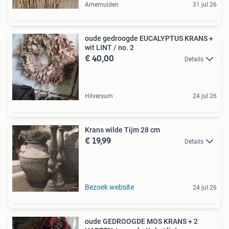
Arnemuiden
31 jul 26
oude gedroogde EUCALYPTUS KRANS +
wit LINT / no. 2
€ 40,00
Details
Hilversum
24 jul 26
Krans wilde Tijm 28 cm
€ 19,99
Details
Bezoek website
24 jul 26
oude GEDROOGDE MOS KRANS + 2