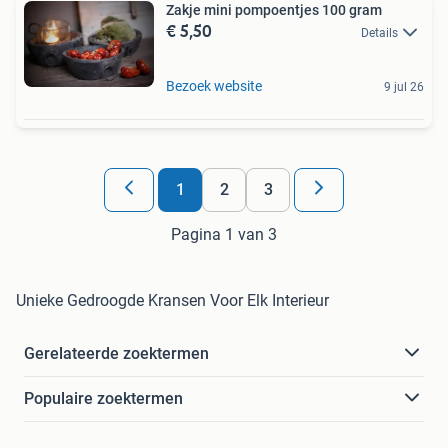
Zakje mini pompoentjes 100 gram
€ 5,50
Details
Bezoek website
9 jul 26
1
2
3
Pagina 1 van 3
Unieke Gedroogde Kransen Voor Elk Interieur
Gerelateerde zoektermen
Populaire zoektermen