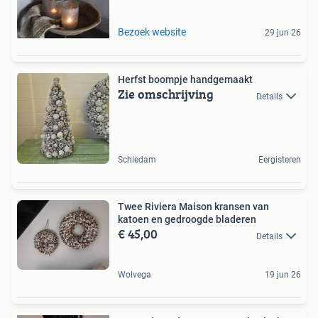
Bezoek website
29 jun 26
Herfst boompje handgemaakt
Zie omschrijving
Details
Schiedam
Eergisteren
Twee Riviera Maison kransen van
katoen en gedroogde bladeren
€ 45,00
Details
Wolvega
19 jun 26