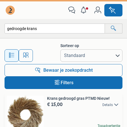
Alle categorieën…
Sorteer op
Alle afstanden…
Bewaar je zoekopdracht
Filters
Krans gedroogd gras PTMD Nieuw!
€ 15,00
Details
Topadvertentie