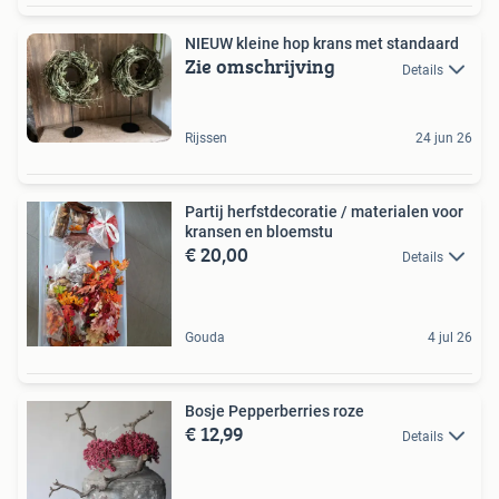
NIEUW kleine hop krans met standaard
Zie omschrijving
Details
Rijssen
24 jun 26
Partij herfstdecoratie / materialen voor
kransen en bloemstu
€ 20,00
Details
Gouda
4 jul 26
Bosje Pepperberries roze
€ 12,99
Details