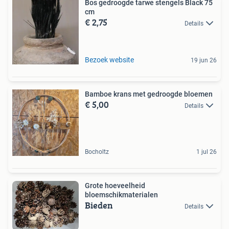
Bos gedroogde tarwe stengels Black 75
cm
€ 2,75
Details
Bezoek website
19 jun 26
Bamboe krans met gedroogde bloemen
€ 5,00
Details
Bocholtz
1 jul 26
Grote hoeveelheid
bloemschikmaterialen
Bieden
Details