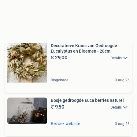
Decoratieve Krans van Gedroogde
Eucalyptus en Bloemen - 28cm
€ 29,00
Details
Bingelrade
3 aug 26
Bosje gedroogde Euca berries naturel
€ 9,50
Details
Bezoek website
3 aug 26