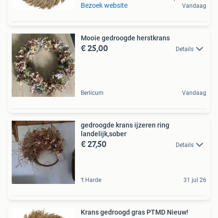
Bezoek website
Vandaag
Mooie gedroogde herstkrans
€ 25,00
Details
Berlicum
Vandaag
gedroogde krans ijzeren ring
landelijk,sober
€ 27,50
Details
't Harde
31 jul 26
Krans gedroogd gras PTMD Nieuw!