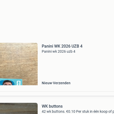
Panini WK 2026 UZB 4
Panini wk 2026 uzb 4
Nieuw
Verzenden
WK buttons
42 wk buttons. €0.10 Per stuk in één koop of 