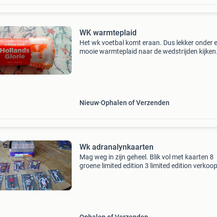
WK warmteplaid
Het wk voetbal komt eraan. Dus lekker onder 
mooie warmteplaid naar de wedstrijden kijken
Verzendkosten voor koper.
Nieuw
Ophalen of Verzenden
Wk adranalynkaarten
Mag weg in zijn geheel. Blik vol met kaarten 8
groene limited edition 3 limited edition verkoop
ruilen tegen alleen limited edition kaarten.