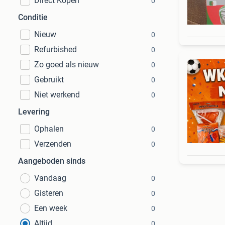
Direct Kopen
0
Conditie
Nieuw
0
Refurbished
0
Zo goed als nieuw
0
Gebruikt
0
Niet werkend
0
Levering
Ophalen
0
Verzenden
0
Aangeboden sinds
Vandaag
0
Gisteren
0
Een week
0
Altijd
0