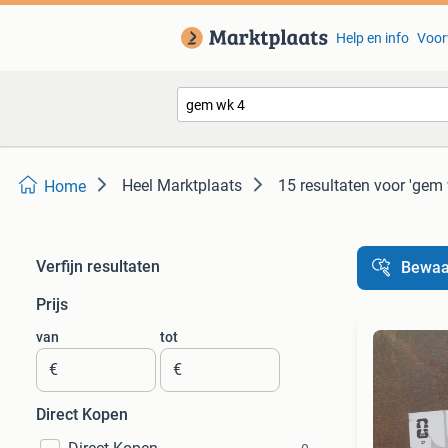
Help en info
Voor
Heel Marktplaats
15 resultaten
voor 'gem 
Home
Verfijn resultaten
Bewaa
Prijs
van
tot
€
€
Direct Kopen