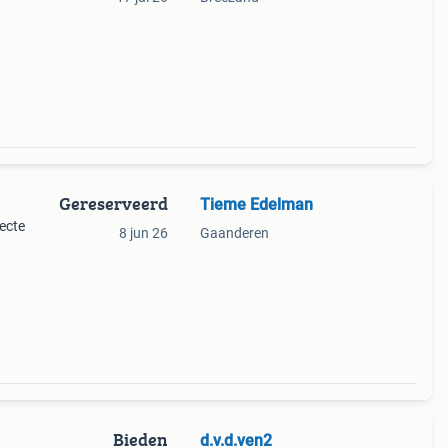
Gereserveerd
Tieme Edelman
fecte
8 jun 26
Gaanderen
Bieden
d.v.d.ven2