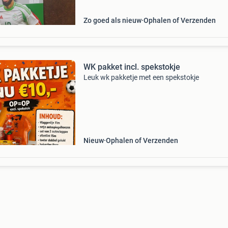
Zo goed als nieuw
Ophalen of Verzenden
WK pakket incl. spekstokje
Leuk wk pakketje met een spekstokje
Nieuw
Ophalen of Verzenden