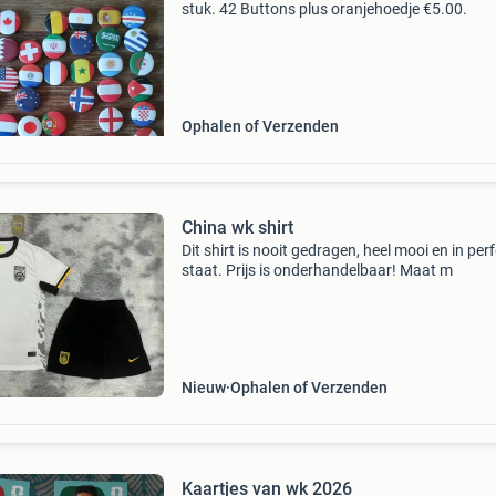
stuk. 42 Buttons plus oranjehoedje €5.00.
Ophalen of Verzenden
China wk shirt
Dit shirt is nooit gedragen, heel mooi en in per
staat. Prijs is onderhandelbaar! Maat m
Nieuw
Ophalen of Verzenden
Kaartjes van wk 2026