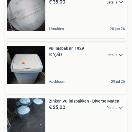
€ 35,00
Details
IJmuiden
28 jun 26
vuilnisbak nr. 1929
€ 7,50
Details
Apeldoorn
29 jul 26
Zinken Vuilnisbakken - Diverse Maten
€ 35,00
Details