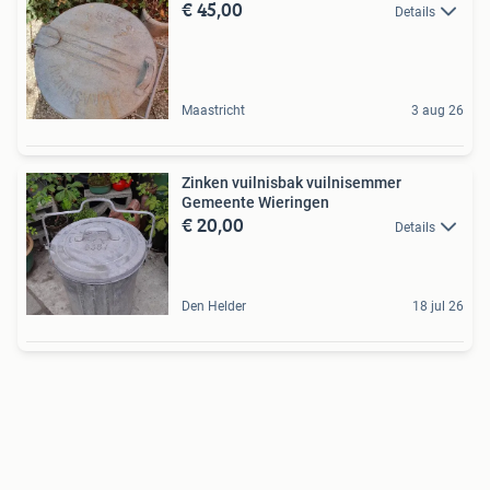
€ 45,00
Details
Maastricht
3 aug 26
Zinken vuilnisbak vuilnisemmer
Gemeente Wieringen
€ 20,00
Details
Den Helder
18 jul 26