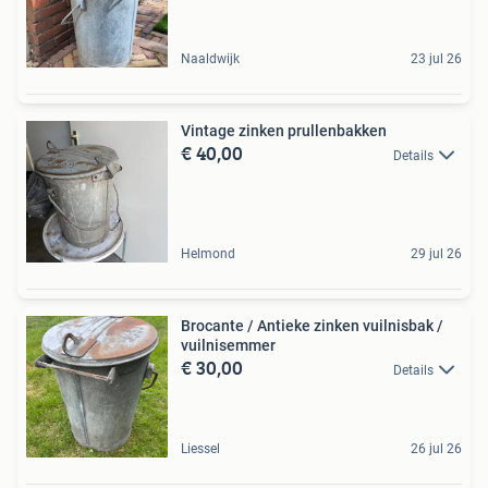
Naaldwijk
23 jul 26
Vintage zinken prullenbakken
€ 40,00
Details
Helmond
29 jul 26
Brocante / Antieke zinken vuilnisbak /
vuilnisemmer
€ 30,00
Details
Liessel
26 jul 26