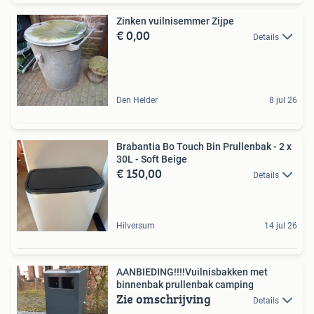
Zinken vuilnisemmer Zijpe
€ 0,00
Details
Den Helder
8 jul 26
Brabantia Bo Touch Bin Prullenbak - 2 x
30L - Soft Beige
€ 150,00
Details
Hilversum
14 jul 26
AANBIEDING!!!!Vuilnisbakken met
binnenbak prullenbak camping
Zie omschrijving
Details