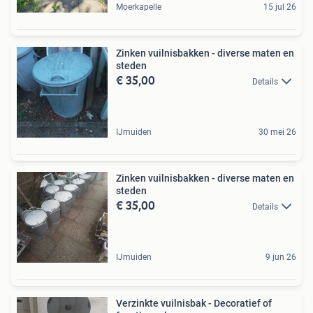
Moerkapelle
15 jul 26
Zinken vuilnisbakken - diverse maten en
steden
€ 35,00
Details
IJmuiden
30 mei 26
Zinken vuilnisbakken - diverse maten en
steden
€ 35,00
Details
IJmuiden
9 jun 26
Verzinkte vuilnisbak - Decoratief of