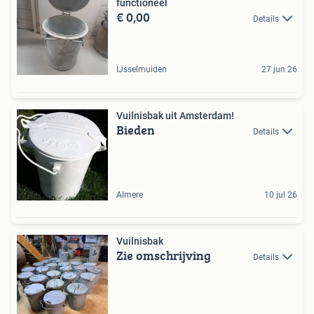
functioneel
€ 0,00
Details
IJsselmuiden
27 jun 26
Vuilnisbak uit Amsterdam!
Bieden
Details
Almere
10 jul 26
Vuilnisbak
Zie omschrijving
Details