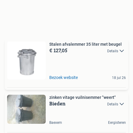
Stalen afvalemmer 35 liter met beugel
€ 127,05
Details
Bezoek website
18 jul 26
zinken vitage vuilnisemmer "weert"
Bieden
Details
Baexem
Eergisteren