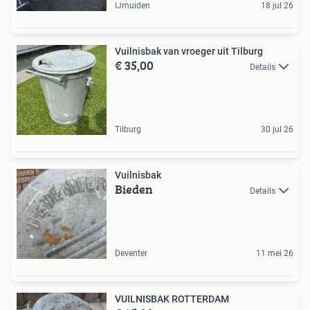
IJmuiden
18 jul 26
Vuilnisbak van vroeger uit Tilburg
€ 35,00
Details
Tilburg
30 jul 26
Vuilnisbak
Bieden
Details
Deventer
11 mei 26
VUILNISBAK ROTTERDAM