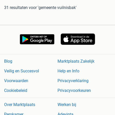
31 resultaten
voor 'gemeente vuilnisbak'
Blog
Marktplaats Zakelijk
Veilig en Succesvol
Help en Info
Voorwaarden
Privacyverklaring
Cookiebeleid
Privacyvoorkeuren
Over Marktplaats
Werken bij
Perskamer
Adevinta