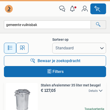
Alle categorieën…
Sorteer op
Alle afstanden…
Bewaar je zoekopdracht
Filters
Stalen afvalemmer 35 liter met beugel
€ 127,05
Details
Topadvertentie