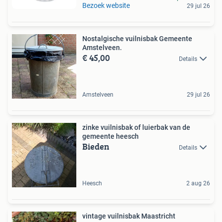
Bezoek website
29 jul 26
Nostalgische vuilnisbak Gemeente
Amstelveen.
€ 45,00
Details
Amstelveen
29 jul 26
zinke vuilnisbak of luierbak van de
gemeente heesch
Bieden
Details
Heesch
2 aug 26
vintage vuilnisbak Maastricht