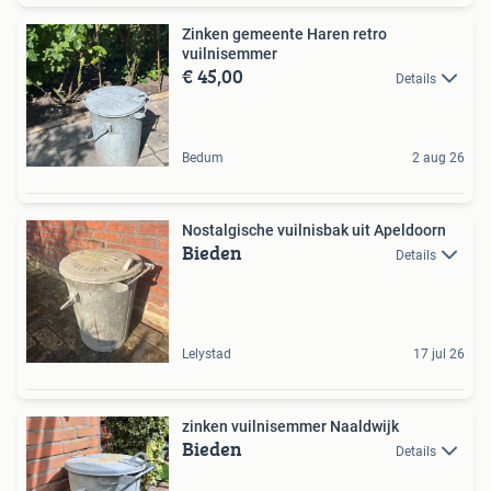
Zinken gemeente Haren retro
vuilnisemmer
€ 45,00
Details
Bedum
2 aug 26
Nostalgische vuilnisbak uit Apeldoorn
Bieden
Details
Lelystad
17 jul 26
zinken vuilnisemmer Naaldwijk
Bieden
Details