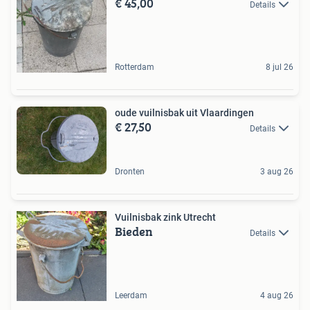
€ 45,00
Details
Rotterdam
8 jul 26
oude vuilnisbak uit Vlaardingen
€ 27,50
Details
Dronten
3 aug 26
Vuilnisbak zink Utrecht
Bieden
Details
Leerdam
4 aug 26