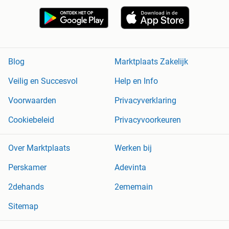
Blog
Marktplaats Zakelijk
Veilig en Succesvol
Help en Info
Voorwaarden
Privacyverklaring
Cookiebeleid
Privacyvoorkeuren
Over Marktplaats
Werken bij
Perskamer
Adevinta
2dehands
2ememain
Sitemap