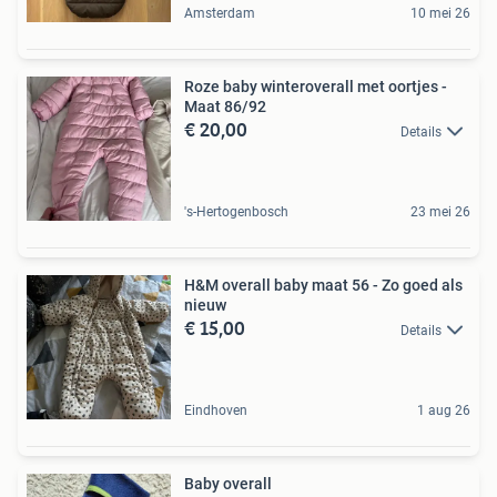
Amsterdam
10 mei 26
Roze baby winteroverall met oortjes -
Maat 86/92
€ 20,00
Details
's-Hertogenbosch
23 mei 26
H&M overall baby maat 56 - Zo goed als
nieuw
€ 15,00
Details
Eindhoven
1 aug 26
Baby overall