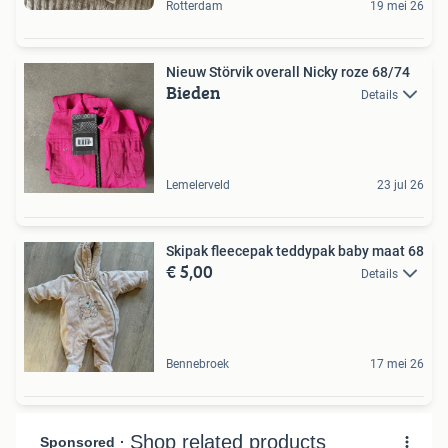
Rotterdam
19 mei 26
Nieuw Störvik overall Nicky roze 68/74
Bieden
Details
Lemelerveld
23 jul 26
Skipak fleecepak teddypak baby maat 68
€ 5,00
Details
Bennebroek
17 mei 26