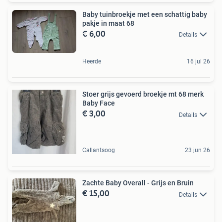
Baby tuinbroekje met een schattig baby
pakje in maat 68
€ 6,00
Details
Heerde
16 jul 26
Stoer grijs gevoerd broekje mt 68 merk
Baby Face
€ 3,00
Details
Callantsoog
23 jun 26
Zachte Baby Overall - Grijs en Bruin
€ 15,00
Details