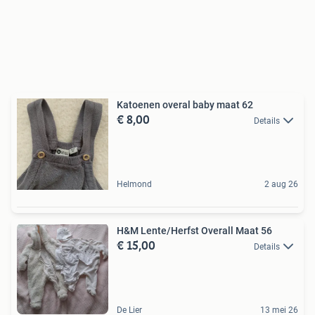
Katoenen overal baby maat 62
€ 8,00
Details
Helmond
2 aug 26
H&M Lente/Herfst Overall Maat 56
€ 15,00
Details
De Lier
13 mei 26