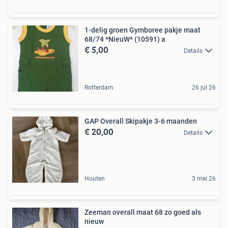
1-delig groen Gymboree pakje maat
68/74 *NieuW* (10591) a
€ 5,00
Details
Rotterdam
26 jul 26
GAP Overall Skipakje 3-6 maanden
€ 20,00
Details
Houten
3 mei 26
Zeeman overall maat 68 zo goed als
nieuw