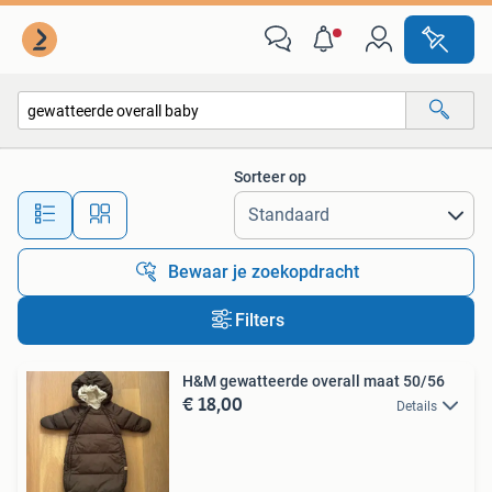
Alle categorieën…
Sorteer op
Alle afstanden…
Bewaar je zoekopdracht
Filters
H&M gewatteerde overall maat 50/56
€ 18,00
Details