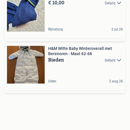
€ 10,00
Details
Rijnsburg
2 jul 26
H&M Witte Baby Winteroverall met
Berenoren - Maat 62-68
Bieden
Details
Uden
2 aug 26