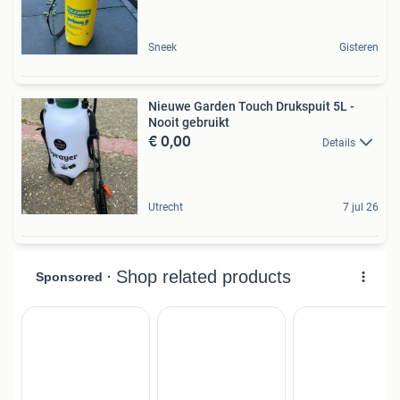
Sneek
Gisteren
Nieuwe Garden Touch Drukspuit 5L -
Nooit gebruikt
€ 0,00
Details
Utrecht
7 jul 26