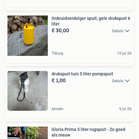
Onkruidverdelger spuit, gele drukspuit 6
liter
€ 30,00
Details
Tilburg
19 jul 26
drukspuit tuin 5 liter pompspuit
€ 1,00
Details
Almelo
9 jul 26
Gloria Prima 5 liter rugspuit - Zo goed
als nieuw