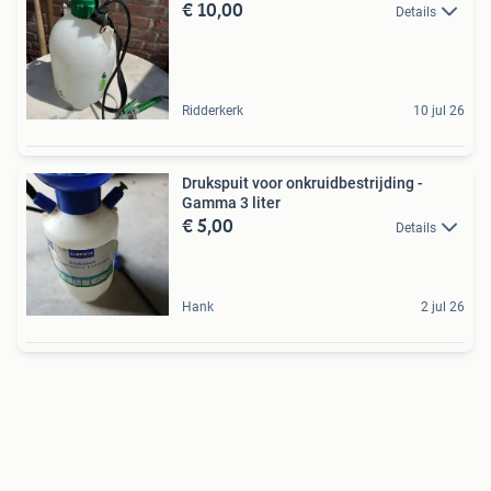
€ 10,00
Details
Ridderkerk
10 jul 26
Drukspuit voor onkruidbestrijding -
Gamma 3 liter
€ 5,00
Details
Hank
2 jul 26