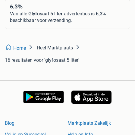
6,3%
Van alle
Glyfosaat 5 liter
advertenties is
6,3%
beschikbaar voor verzending.
Heel Marktplaats
Home
16 resultaten
voor 'glyfosaat 5 liter'
Blog
Marktplaats Zakelijk
Veilig en Succesvol
Help en Info