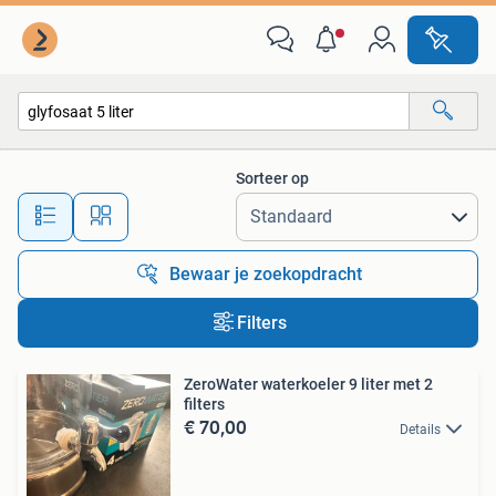
Alle categorieën…
Sorteer op
Alle afstanden…
Bewaar je zoekopdracht
Filters
ZeroWater waterkoeler 9 liter met 2
filters
€ 70,00
Details