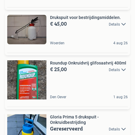
Drukspuit voor bestrijdingsmiddelen.
€ 45,00
Details
Woerden
4 aug 26
Roundup Onkruidvrij glifosaatvrij 400ml
€ 25,00
Details
Den Oever
1 aug 26
Gloria Prima 5 drukspuit -
Onkruidbestrijding
Gereserveerd
Details