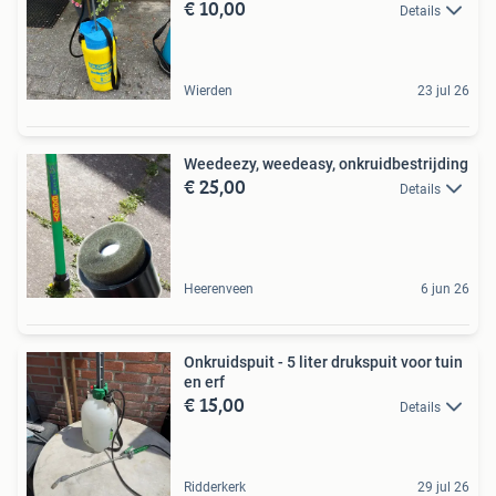
€ 10,00
Details
Wierden
23 jul 26
Weedeezy, weedeasy, onkruidbestrijding
€ 25,00
Details
Heerenveen
6 jun 26
Onkruidspuit - 5 liter drukspuit voor tuin
en erf
€ 15,00
Details
Ridderkerk
29 jul 26