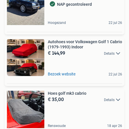
NAP gecontroleerd
Hoogezand
22 jul 26
Autohoes voor Volkswagen Golf 1 Cabrio
(1979-1993) Indoor
€ 144,99
Details
Bezoek website
22 jul 26
Hoes golf mk3 cabrio
€ 35,00
Details
Renswoude
18 apr 26