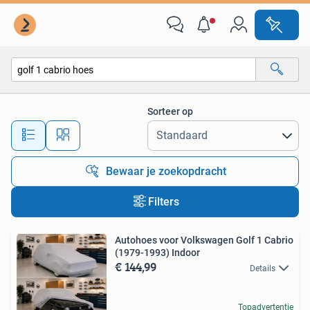
Alle categorieën…
Sorteer op
Alle afstanden…
Bewaar je zoekopdracht
Filters
Autohoes voor Volkswagen Golf 1 Cabrio
(1979-1993) Indoor
€ 144,99
Details
Topadvertentie