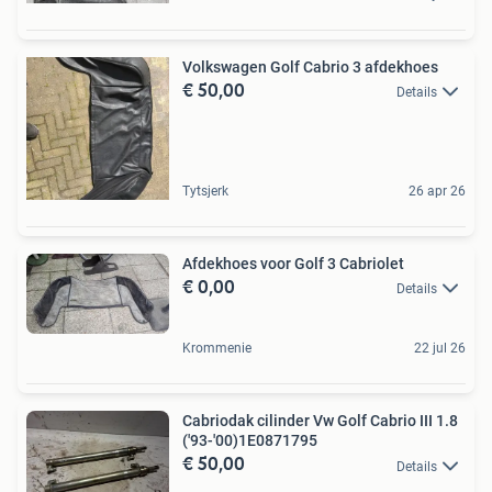
Volkswagen Golf Cabrio 3 afdekhoes
€ 50,00
Details
Tytsjerk
26 apr 26
Afdekhoes voor Golf 3 Cabriolet
€ 0,00
Details
Krommenie
22 jul 26
Cabriodak cilinder Vw Golf Cabrio III 1.8
('93-'00)1E0871795
€ 50,00
Details