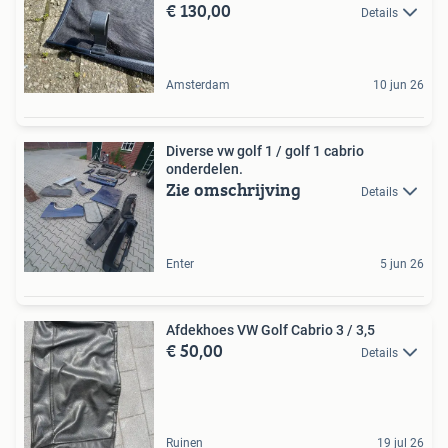
€ 130,00
Details
Amsterdam
10 jun 26
Diverse vw golf 1 / golf 1 cabrio
onderdelen.
Zie omschrijving
Details
Enter
5 jun 26
Afdekhoes VW Golf Cabrio 3 / 3,5
€ 50,00
Details
Ruinen
19 jul 26