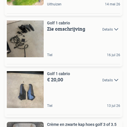
Uithuizen
14 mei 26
Golf 1 cabrio
Zie omschrijving
Details
Tiel
16 jul 26
Golf 1 cabrio
€ 20,00
Details
Tiel
13 jul 26
Crème en zwarte kap hoes golf 3 of 3.5