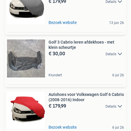
€ 179,99
Details
Bezoek website
13 jun 26
Golf 3 Cabrio leren afdekhoes - met
klein scheurtje
€ 30,00
Details
Klundert
6 jul 26
Autohoes voor Volkswagen Golf 6 Cabrio
(2008-2016) Indoor
€ 179,99
Details
Bezoek website
6 jul 26