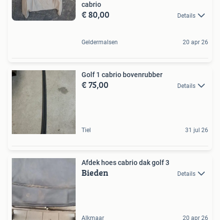
cabrio
€ 80,00
Details
Geldermalsen
20 apr 26
Golf 1 cabrio bovenrubber
€ 75,00
Details
Tiel
31 jul 26
Afdek hoes cabrio dak golf 3
Bieden
Details
Alkmaar
20 apr 26